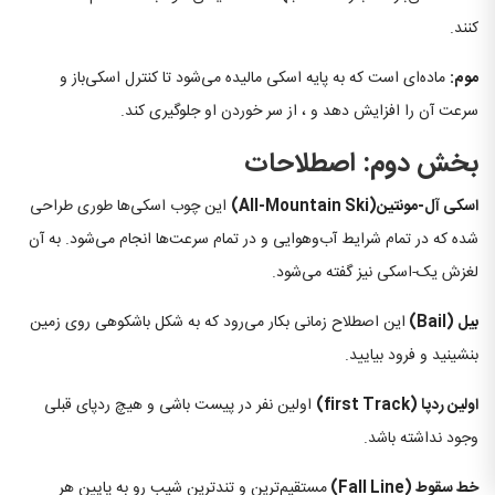
کنند.
موم:
ماده‌ای است که به پایه اسکی مالیده می‌شود تا کنترل اسکی‌باز و
سرعت آن را افزایش دهد و ، از سر خوردن او جلوگیری کند.
بخش دوم: اصطلاحات
اسکی آل-مونتین
(All-Mountain Ski)
این چوب اسکی‌ها طوری طراحی
شده که در تمام شرایط آب‌وهوایی و در تمام سرعت‌ها انجام می‌شود. به آن
لغزش یک-اسکی نیز گفته می‌شود.
بیل
(Bail)
این اصطلاح زمانی بکار می‌رود که به شکل باشکوهی روی زمین
بنشینید و فرود بیایید.
اولین ردپا
(first Track)
اولین نفر در پیست باشی و هیچ ردپای قبلی
وجود نداشته باشد.
خط سقوط
(Fall Line)
مستقیم‌ترین و تندترین شیب رو به پایین هر