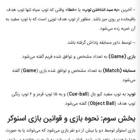
– آخرین «
به سبد انداختن توپ
» یا «
خطا
» وقتی که توپ سیاه تنها توپ هدف
باقیمانده بر روی میز باشد. منظور از توپ هدف توپی است که با توپ سفید به
آن ضربه زده می‌شود.
– توسط داور مسابقه پاداش گرفته باشد.
بازی
(Game)
به تعداد مشخص و توافق شده فریم گفته می‌شود.
مسابقه
(Match)
به تعداد مشخص و توافق شده بازی (
Game
) گفته
می‌شود.
توپ:
به توپ سفید کیو بال (
Cue-ball
) و به ۱۵ توپ قرمز و ۶ توپ رنگی
توپ هدف (
Object Ball
) گفته می‌شود.
بخش سوم: نحوه بازی و قوانین بازی اسنوکر
بازی اسنوکر توسط دو یا بیش از دو نفر بازی می‌شود که می‌تواند یا به صورت