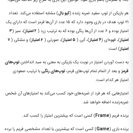
جدا یا همزمان باهم بازی شود. قوانین این بازی به شرح زیر خلاصه می‌شود:
هر بازیکن از توپ سفید ضربه زننده (
کیو بال
) مشابه استفاده می‌کند. تعداد
۲۱ توپ هدف در بازی وجود دارد که ۱۵ عدد از آن‌ها قرمز است که دارای یک
امتیاز بوده و ۶ عدد از آن‌ها رنگی بوده که به ترتیب زرد (
۲ امتیاز
)، سبز (
۳
امتیاز
)، قهوه‌ای (
۴ امتیاز
)، آبی (
۵ امتیاز
)، صورتی (
۶ امتیاز
) و مشکی (
۷
امتیاز
) است.
به دست آوردن امتیاز در نوبت یک بازیکن به معنی به سبد انداختن
توپ‌های
قرمز
و بعد از اتمام تمام توپ‌های قرمز،
توپ‌های رنگی
با ترتیب صعودی
امتیاز هر کدام است.
امتیازهایی که هر فرد از ضربه‌های خود کسب می‌کند به امتیازهای آن شخص
ضربه‌زننده اضافه خواهد شد.
برنده فریم (
Frame
) کسی است که بیشترین امتیاز را کسب کند.
برنده بازی (
Game
) کسی است که بیشترین یا تعداد مشخصی فریم را برده