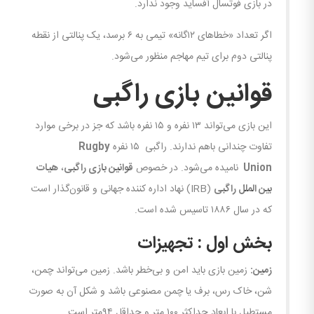
در بازی فوتسال آفساید وجود ندارد.
اگر تعداد «خطاهای ۱۲گانه» تیمی به ۶ برسد، یک پنالتی از نقطه
پنالتی دوم برای تیم مهاجم منظور می‌شود.
قوانین بازی راگبی
این بازی می‌تواند ۱۳ نفره و ۱۵ نفره باشد که جز در برخی موارد
تفاوت چندانی باهم ندارند. راگبی ۱۵ نفره
Rugby
Union
نامیده می‌شود. در خصوص
قوانین بازی راگبی
،
هیات
بین الملل راگبی
(IRB) نهاد اداره کننده جهانی و قانون‌گذار است
که در سال ۱۸۸۶ تاسیس شده است.
بخش اول : تجهیزات
زمین:
زمین بازی باید امن و بی‌خطر باشد. زمین می‌تواند چمن،
شن، خاک رس، برف یا چمن مصنوعی باشد و شکل آن به صورت
مستطیل با ابعاد حداکثر ۱۰۰ متر و حداقل ۹۴متر است.