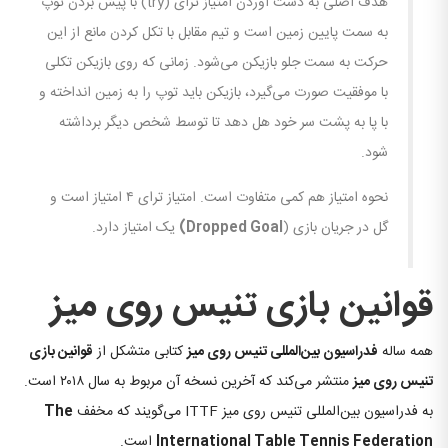
هدف اصلی به دست آوردن امتیاز ترای (try) با پیش بردن توپ
به سمت پایین زمین است و تیم مقابل با تکل کردن مانع از این
حرکت به سمت جلو بازیکن می‌شود. زمانی که روی بازیکن تکلی
با موفقیت صورت می‌گیرد، بازیکن باید توپ را به زمین انداخته و
با پا به پشت سر خود هل دهد تا توسط شخص دیگر برداشته
شود.
نحوه امتیاز هم کمی متفاوت است. امتیاز ترای ۴ امتیاز است و
گل در جریان بازی (
Dropped Goal)
یک امتیاز دارد.
قوانین بازی تنیس روی میز
همه ساله
فدراسیون بین‌المللی تنیس روی میز
کتابی متشکل از
قوانین بازی
تنیس روی میز
منتشر می‌کند که آخرین نسخه آن مربوط به سال ۲۰۱۸ است.
به فدراسیون بین‌المللی تنیس روی میز ITTF می‌گویند که مخفف
The
International Table Tennis Federation
است.