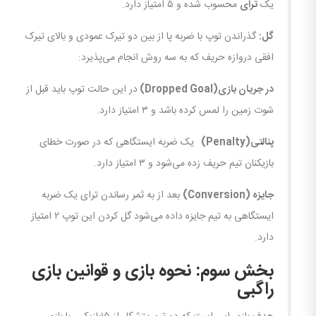
یک
ترای
محسوب شده و ۵ امتیاز دارد.
گل:
گذراندن توپ با ضربه پا از بین دو تیرک عمودی و بالای تیرک
افقی دروازه حریف که به سه روش انجام می‌پذیرد:
در جریان بازی
(Dropped Goal)
در این حالت توپ باید قبل از
شوت زمین را لمس کرده باشد و ۳ امتیاز دارد.
پنالتی
(Penalty)
یک ضربه ایستگاهی که در صورت خطای
بازیکنان تیم حریف زده می‌شود و ۳ امتیاز دارد.
جایزه
(Conversion)
بعد از به ثمر رساندن ترای یک ضربه
ایستگاهی به تیم جایزه داده می‌شود گل کردن این توپ ۲ امتیاز
دارد.
بخش سوم: نحوه بازی و قوانین بازی
راگبی