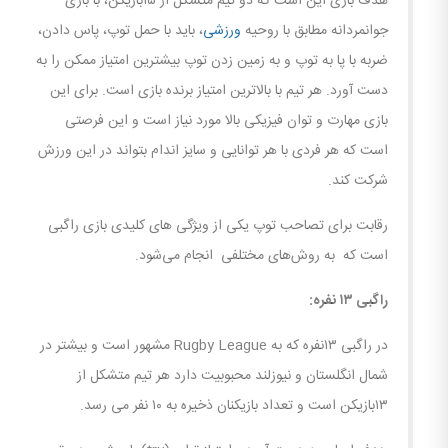
هدف بازی این است که دو تیم متشکل از ۱۵بازیکن، با بازی
جوانمردانه مطابق با روحیه
ورزشی
، باید با حمل توپ، پاس دادن،
ضربه با پا به توپ و به زمین زدن توپ بیشترین امتیاز ممکن را به
دست آورد. هر تیم با بالاترین امتیاز برنده بازی است. برای این
بازی مهارت و توان فیزیکی بالا مورد نیاز است و این فرصتی
است که هر فردی با هر توانایی و سایز اندام بتواند در این ورزش
شرکت کند.
رقابت برای تصاحب توپ یکی از ویژگی های کلیدی بازی راگبی
است که به روش‌های مختلفی انجام می‌شود.
راگبی
۱۳
نفره
:
در راگبی ۱۳نفره که به Rugby League مشهور است و بیشتر در
شمال انگلستان و نیوزلند محبوبیت دارد هر تیم متشکل از
۱۳بازیکن است و تعداد بازیکنان ذخیره به ۱۰ نفر می رسد.