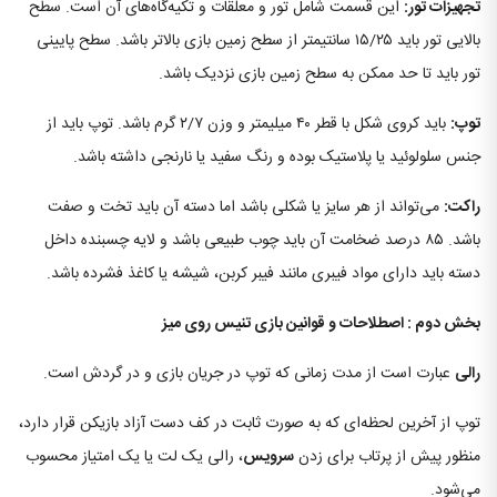
تجهیزات تور:
این قسمت شامل تور و معلقات و تکیه‌گاه‌های آن است. سطح
بالایی تور باید ۱۵/۲۵ سانتیمتر از سطح زمین بازی بالاتر باشد. سطح پایینی
تور باید تا حد ممکن به سطح زمین بازی نزدیک باشد.
توپ:
باید کروی شکل با قطر ۴۰ میلیمتر و وزن ۲/۷ گرم باشد. توپ باید از
جنس سلولوئید یا پلاستیک بوده و رنگ سفید یا نارنجی داشته باشد.
راکت:
می‌تواند از هر سایز یا شکلی باشد اما دسته آن باید تخت و صفت
باشد. ۸۵ درصد ضخامت آن باید چوب طبیعی باشد و لایه چسبنده داخل
دسته باید دارای مواد فیبری مانند فیبر کربن، شیشه یا کاغذ فشرده باشد.
بخش دوم : اصطلاحات و قوانین بازی تنیس روی میز
رالی
عبارت است از مدت زمانی که توپ در جریان بازی و در گردش است.
توپ از آخرین لحظه‌ای که به صورت ثابت در کف دست آزاد بازیکن قرار دارد،
منظور پیش از پرتاب برای زدن
سرویس
، رالی یک لت یا یک امتیاز محسوب
می‌شود.