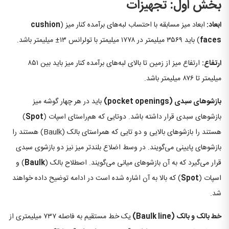
بخش اول: تجهیزات
ابعاد:
ابعاد میز مسابقه با احتساب لبه‌های برآمده کنار میز (
cushion
faces
) باید ۳۵۶۹ میلیمتر در ۱۷۷۸ میلیمتر با تولرانس ۱۳± میلیمتر باشد.
ارتفاع:
ارتفاع میز از زمین تا بالای لبه‌های برآمده کنار میز باید بین ۸۵۱
میلیمتر تا ۸۷۶ میلیمتر باشد.
بازشوهای سبدی
(pocket openings)
باید در هر چهار گوشه میز
بازشوهای سبدی قرار داشته باشد. دوتایی که هم‌راستای اسپات (
Spot
)
هستند را بازشوهای بالایی و دو تایی که همراستای بالک (Baulk) هستند را
بازشوهای پایینی می‌گویند. در وسط اضلاع بلندتر میز نیز دو بازشوی سبدی
قرار می‌گیرد که به آن بازشوهای میانی می‌گویند. اصطلاح بالک (
Baulk
) و
اسپات (
Spot
) که بالا به آن اشاره شده است در ادامه توضیح داده خواهند
شد.
خط بالک و بالک
(Baulk line)
یک خط مستقیم به فاصله ۷۳۷ میلیمتری از