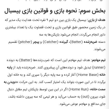
بخش سوم: نحوه بازی
و قوانین بازی بیسبال
هدف از بازی:
بیسبال یک بازی بین دو تیم ۹ نفره تحت هدایت یک مدیر که
در یک زمین محصور طبق قوانین بازی و تحت قضاوت یک یا تعداد بیشتری
داور انجام می‌گردد، انجام می‌شود بازیکن‌ها به سه
دسته
ضربه‌زننده
(Batter)،
گیرنده
(Catcher) و
پیچر
(pitcher) تقسیم
می‌شوند.
تیم مهاجم:
هدف تیم مهاجم این است که ضرب‌زننده‌ها (Batter) به دونده
(runner) تبدیل شود و دونده‌های آن پیشروی کنند. ضربه‌زننده باید از
پایه
خانه
(Home Base) آغاز کرده و سه پایه دیگر را سپری کند و به خانه اول
برگردد تا در این صورت بتواند یک امتیاز کسب کند. به این حرکت «
دویدن به
سمت خانه
» (Home Run) اگر در این بین توسط بازیکنان تیم مقابل دنبال
شود، بیرون (out) به حساب می‌آید و هر تیمی که سه بیرون داشته باشد،
جای مدافع و مهاجم عوض می‌شود.