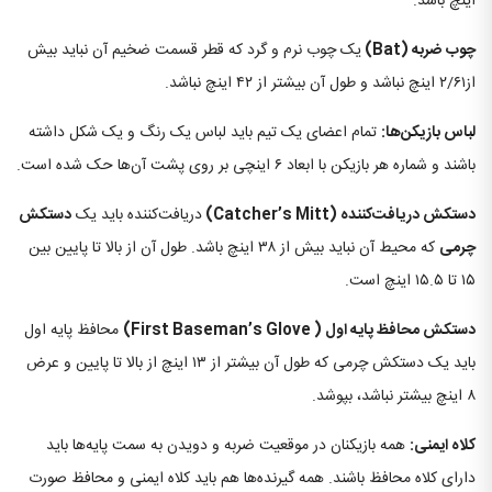
اینچ باشد.
چوب ضربه
(Bat)
یک چوب نرم و گرد که قطر قسمت ضخیم آن نباید بیش
از۲/۶۱ اینچ نباشد و طول آن بیشتر از ۴۲ اینچ نباشد.
لباس بازیکن
ها:
تمام اعضای یک تیم باید لباس یک رنگ و یک شکل داشته
باشند و شماره هر بازیکن با ابعاد ۶ اینچی بر روی پشت آن‌ها حک شده است.
دستکش دریافت
کننده
(Catcher’s Mitt)
دریافت‌کننده باید یک
دستکش
چرمی
که محیط آن نباید بیش از ۳۸ اینچ باشد. طول آن از بالا تا پایین بین
۱۵ تا ۱۵.۵ اینچ است.
دستکش محافظ پایه اول
( First Baseman’s Glove)
محافظ پایه اول
باید یک دستکش چرمی که طول آن بیشتر از ۱۳ اینچ از بالا تا پایین و عرض
۸ اینچ بیشتر نباشد، بپوشد.
کلاه ایمنی:
همه بازیکنان در موقعیت ضربه و دویدن به سمت پایه‌ها باید
دارای کلاه محافظ باشند. همه گیرنده‌ها هم باید کلاه ایمنی و محافظ صورت