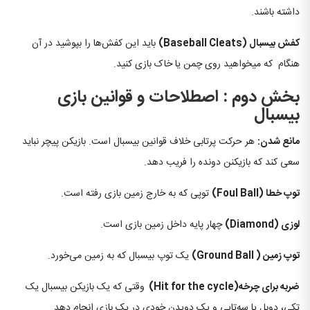
داشته باشند.
کفش بیسبال
(Baseball Cleats)
باید این کفش‌ها را بپوشید در آن
هنگام که میخواهید روی چمن یا خاک بازی کنید.
بخش دوم : اصطلاحات و قوانین بازی
بیسبال
مانع شدن:
هر حرکت پرتابی خلاف قوانین بیسبال است. بازیکن پیچر نباید
سعی کند که بازیکنن دونده را فریب دهد.
توپ خطا
(Foul Ball)
توپی که به خارج زمین بازی رفته است.
لوزی
(Diamond)
چهار پایه داخل زمین بازی است.
توپ زمین
( Ground Ball)
یک توپ بیسبال که به زمین می‌خورد.
ضربه برای چرخه
(Hit for the cycle)
وقتی که یک بازیکن بیسبال یک
تکی، دوبل یا سه‌تایی و یک دویدن خودی در یک بازی انجام دهد.