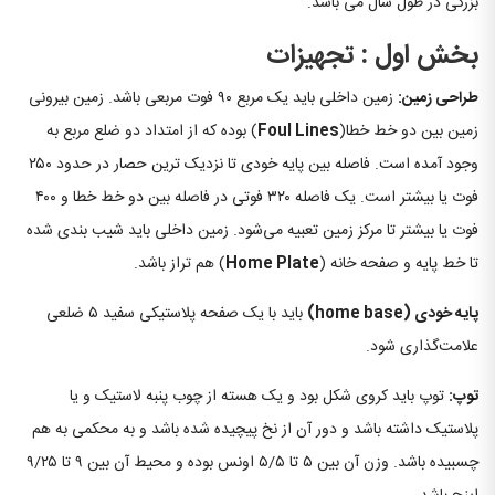
بزرگی در طول سال می باشد.
بخش اول : تجهیزات
طراحی زمین:
زمین داخلی باید یک مربع ۹۰ فوت مربعی باشد. زمین بیرونی
زمین بین دو خط خطا(
Foul Lines
) بوده که از امتداد دو ضلع مربع به
وجود آمده است. فاصله بین پایه خودی تا نزدیک ترین حصار در حدود ۲۵۰
فوت یا بیشتر است. یک فاصله ۳۲۰ فوتی در فاصله بین دو خط خطا و ۴۰۰
فوت یا بیشتر تا مرکز زمین تعبیه می‌شود. زمین داخلی باید شیب بندی شده
تا خط پایه و صفحه خانه (
Home Plate
) هم تراز باشد.
پایه خودی
(home base)
باید با یک صفحه پلاستیکی سفید ۵ ضلعی
علامت‌گذاری شود.
توپ:
توپ باید کروی شکل بود و یک هسته از چوب پنبه لاستیک و یا
پلاستیک داشته باشد و دور آن از نخ پیچیده شده باشد و به محکمی به هم
چسبیده باشد. وزن آن بین ۵ تا ۵/۵ اونس بوده و محیط آن بین ۹ تا ۹/۲۵