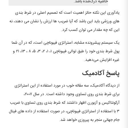
حاشیه درک‌شده باشد.
یادآوری این نکته حائز اهمیت است که تصمیم اصلی در شرط بندی
های ورزشی باید این باشد که آیا ضریب ها ارزش را نشان می دهند، نه
این که چه مقدار می توان کسب کرد.
یک سیستم پیشرونده مشابه، استراتژی فیبوناچی است، که در آن شما
پول شرط بندی خود را طبق توالی فیبوناچی ۱، ۱، ۲، ۳، ۵، ۸ ، ۱۳، ۲۱ و
غیره افزایش می‌دهید.
پاسخ آکادمیک
از دیدگاه آکادمیک، سه مقاله خوب در مورد استفاده از این استراتژی
برای شرط بندی روی تساوی وجود داشته است. در سال ۲۰۰۷،
آرکونتاکیس و آزبورن اظهار داشتند که شرط بندی روی تساوی با ضریب
۳ با استفاده از استراتژی فیبوناچی، در صورت استفاده از داده های فینال
جام جهانی منجر به پیروزی خواهد شد.