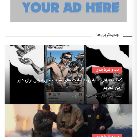
جدیدترین ها
بت و شرط بندی
کمک صرافی اماراتی به سایت های شرط بندی ایرانی برای دور
زدن تحریم
سه‌شنبه, ۴ آگوست ۲۰۲۶
۰
بت و شرط بندی