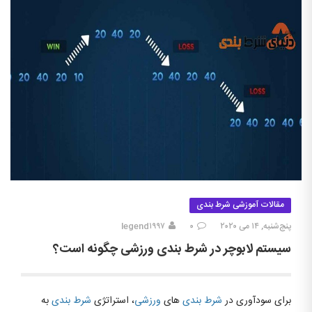
مقالات آموزشی شرط بندی
پنج‌شنبه, ۱۴ می ۲۰۲۰
۰
legend۱۹۹۷
سیستم لابوچر در شرط بندی ورزشی چگونه است؟
برای سودآوری در
شرط بندی
های
ورزشی
، استراتژی
شرط بندی
به