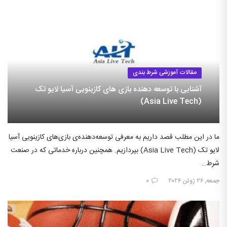
مقالات آموزشی شرط بندی
آشنایی با توسعه دهنده بازی های کازینویی آسیا لایو تک
(Asia Live Tech)
ما در این مطلب قصد داریم به معرفی توسعه‌دهنده‌ی بازی‌های کازینویی آسیا
لایو تک (Asia Live Tech) بپردازیم. همچنین درباره خدماتی که در صنعت
شرط…
جمعه, ۲۶ ژوئن ۲۰۲۶
۰