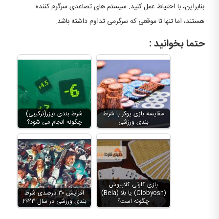
بنابراین، با احتیاط عمل کنید. سیستم های تصاعدی سرگرم کننده
هستند، اما تنها تا موقعی که سرگرمی تداوم داشته باشد.
حتما بخوانید :
مقایسه بازی پوکر با شرط
شرط بندی تیزر(ترکیبی)
بندی ورزشی
چگونه انجام می شود؟
بازی کارتی کلابیوش
(Clobyosh) یا بلا (Bela)
افزایش ۳۰ درصدی شرط
چگونه است؟
بندی ورزشی در سال ۲۰۲۳