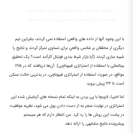
با احتیاط عمل کنید. سیستم های تصاعدی سرگرم کننده
هستند، اما تنها تا موقعی که سرگرمی تداوم داشته باشد.
با این وجود آنها از داده های واقعی استفاده نمی کردند، بنابراین تیم
دیگری از محققان بر شانس واقعی برای تساوی تمرکز کردند و نتایج را
شبیه سازی کردند (آیا بازار شرط بندی فوتبال کارآمد است؟ یک تحقیق
بینالمللی با استفاده از استراتژی فیبوناچی). آن‌ها دریافتند که در ۹۵٪
مواقع، در صورت استفاده از استراتژی فیبوناچی، در بدترین حالت ممکن
است تا ۴۳ پیش بروید.
اما اخیرا، لاویچا با پی بردن به اینکه تمام نسخه های آزمایش شده این
استراتژی در نهایت منجر به از دست دادن پول می شود، نظریه موفقیت
در پشت این روش ها را رد کرد. من انتظار دارم که هر سیستم
پیشرونده نتایج مشابهی را ارائه دهد.