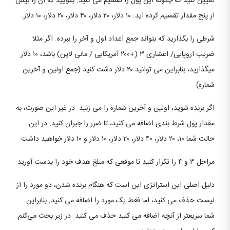
تعیین کنید که چگونه این پول را تقسیم می کنید. بگویید که آن را بیش
از پنج مقدار تقسیم کرده اید: ۱۰ دلار، ۲۰ دلار، ۴۰ دلار، ۲۰ دلار، ۱۰ دلار.
شرطی را بگذارید که بتواند جمع اعداد اول و آخر را ببرده. اگر مثلا
ضریب اروپایی/ اعشاری ۳ (+۲۰۰ آمریکایی / مانی لاین) باشد، ۱۰ دلار
میگذارید، بنابراین می توانید ۲۰ دلار دشت کنید (جمع اولین و آخرین
شماره).
اگر برنده شوید، اولین و آخرین شماره را می زنید. در غیر این صورت، به
مقدار پول شرط بندی اضافه می کنید، تا ضرر را جبران کنید. در این
حالت شما ۱۰، ۲۰ دلار، ۴۰ دلار، ۲۰ دلار، ۱۰ دلار و ۱۰ دلار خواهید داشت.
مراحل ۳ و ۴ را تکرار کنید تا موقعی که مبلغ هدف خود را بدست آورید.
دلیل اصلی این استراتژی این است که هنگام برنده شدن، دو مورد را از
لیست حذف می کنید، اما فقط یک مورد را اضافه می کنید. بنابراین
شما سریعتر از آنچه اضافه می کنید حذف می کنید. در زیر بحث می‌کنم