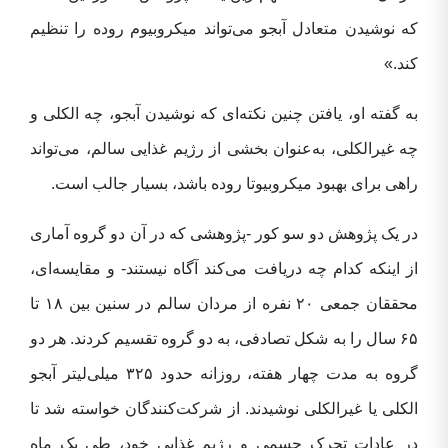
که نوشیدن متعادل آبجو می‌تواند میکروبیوم روده را تنظیم
کند.»
به گفته او، یافتن چنین نکته‌ای که نوشیدن آبجو، چه الکلی و
چه غیرالکلی، به‌عنوان بخشی از رژیم غذایی سالم، می‌تواند
راهی برای بهبود میکروبیوتا روده باشد، بسیار جالب است.
در یک پژوهش دو سو کور -پژوهشی که در آن دو گروه آماری
از اینکه کدام چه دریافت می‌کند آگاه نیستند- و مقایسه‌ای،
محققان جمعی ۲۰ نفره از مردان سالم در سنین بین ۱۸ تا
۶۵ سال را به‌ شکل تصادفی، به دو گروه تقسیم کردند. هر دو
گروه به‌ مدت چهار هفته، روزانه حدود ۳۲۵ میلی‌لیتر آبجو
الکلی یا غیرالکلی نوشیدند. از شرکت‌کنندگان خواسته شد تا
در عادات تحرک جسمی و رژیم غذایی خود، طی یک ماه