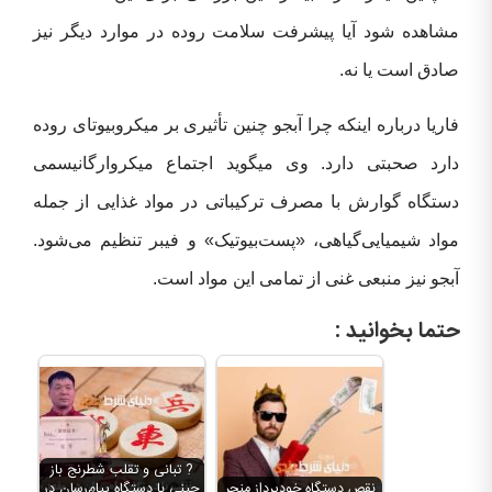
مشاهده شود آیا پیشرفت سلامت روده در موارد دیگر نیز
صادق است یا نه.
فاریا درباره اینکه چرا آبجو چنین تأثیری بر میکروبیوتای روده
دارد صحبتی دارد. وی میگوید اجتماع میکروارگانیسمی
دستگاه گوارش با مصرف ترکیباتی در مواد غذایی از جمله
مواد شیمیایی‌گیاهی، «پست‌بیوتیک» و فیبر تنظیم می‌شود.
آبجو نیز منبعی غنی از تمامی این مواد است.
حتما بخوانید :
? تبانی و تقلب شطرنج باز
نقص دستگاه خودپرداز منجر
چینی با دستگاه پیام‌رسان در