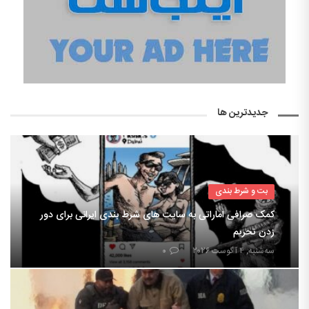
جدیدترین ها
بت و شرط بندی
کمک صرافی اماراتی به سایت های شرط بندی ایرانی برای دور
زدن تحریم
سه‌شنبه, ۴ آگوست ۲۰۲۶
۰