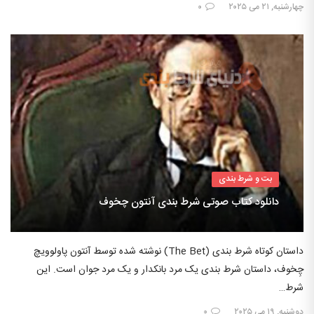
چهارشنبه, ۲۱ می ۲۰۲۵
۰
بت و شرط بندی
دانلود کتاب صوتی شرط بندی آنتون چخوف
داستان کوتاه شرط بندی (The Bet) نوشته شده توسط آنتون پاولوویچ
چِخوف، داستان شرط بندی یک مرد بانکدار و یک مرد جوان است. این
شرط…
دوشنبه, ۱۹ می ۲۰۲۵
۰