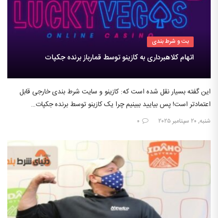
بت و شرط بندی
اتهام کلاهبرداری به کازینو توسط قمارباز برنده جکپات
این گفته بسیار نقل شده است که: کازینو و سایت شرط بندی خارجی قابل
اعتمادتر است! پس بیایید ببینیم چرا یک کازینو توسط برنده جکپات…
شنبه, ۲۰ سپتامبر ۲۰۲۵
۰