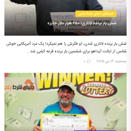
خبرهای دنیای شرط بندی
شش بار برنده لاتاری؛ ۲۵۰ هزار دلار جایزه
شش بار برنده لاتاری شدن، او فکرش را هم نمیکرد! یک مرد آمریکایی خوش
شانس از ایالت آیداهو برای ششمین بار برنده قرعه کشی شد….
سه‌شنبه, ۱۳ می ۲۰۲۵
۰