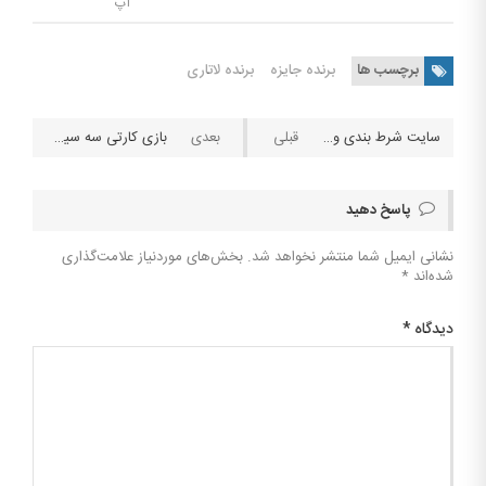
اپ
برچسب ها
برنده جایزه
برنده لاتاری
سایت شرط بندی ورزشی بارستول (Barstool Sportsbook)
بازی کارتی سه سیزده (Three Thirteen)
پاسخ دهید
نشانی ایمیل شما منتشر نخواهد شد.
بخش‌های موردنیاز علامت‌گذاری
شده‌اند
*
دیدگاه
*