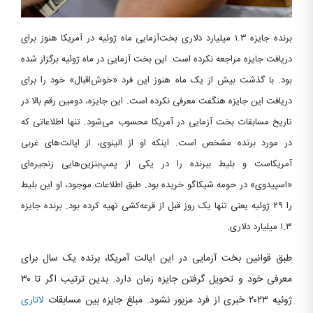
برنده جایزه ۱.۳ میلیارد دلاری بخت‌آزمایی ماه ژوئیه در آمریکا هنوز برای
دریافت جایزه مراجعه نکرده است. این بخت آزمایی در ماه ژوئیه برگزار شده
بود. با گذشت بیش از یک‌ ماه هنوز این فرد «خوش‌اقبال» خود را برای
دریافت این جایزه هنگفت معرفی نکرده است. این جایزه، دومین رقم بالا در
تاریخ مسابقات بخت آزمایی در آمریکا محسوب می‌شود. تنها اطلاعاتی که
در مورد برنده مشخص است. اینکه او از الینوی، از ایالت‌های غربی
آمریکاست و بلیط ببرنده را در یکی از پمپ‌بنزین‌هایی زنجیره‌ای
«اسپیدوی» در حومه شیکاگو خریده بود. طبق اطلاعات موجود، او این بلیط
را ۲۹ ژوئیه یعنی تنها یک روز قبل از قرعه‌کشی تهیه کرده بود. برنده جایزه
۱.۳ میلیارد دلاری.
طبق قوانین بخت آزمایی در این ایالت آمریکا، برنده یک‌ سال برای
معرفی خود و تحویل گرفتن جایزه زمان دارد. بدین ترتیب اگر تا ۳۰
ژوئیه ۲۰۲۳ خبری از فرد مزبور نشود. مبلغ جایزه بین مسابقات
لاتاری