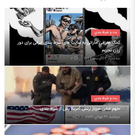
بت و شرط بندی
کمک صرافی اماراتی به سایت های شرط بندی ایرانی برای دور
زدن تحریم
سه‌شنبه, ۴ آگوست ۲۰۲۶
۰
بت و شرط بندی
متهم شدن سرباز ارتش آمریکا پس از شرط بندی
دوشنبه, ۲۰ جولای ۲۰۲۶
۰