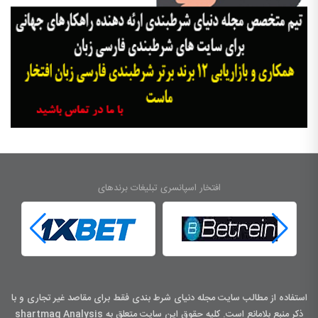
افتخار اسپانسری تبلیغات برندهای
استفاده از مطالب سایت مجله دنیای شرط بندی فقط برای مقاصد غیر تجاری و با
ذکر منبع بلامانع است. کليه حقوق اين سايت متعلق به shartmag Analysis