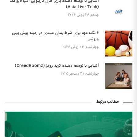
آشنایی با توسعه دهنده بازی های کازینویی آسیا لایو تک
(Asia Live Tech)
جمعه, ۲۶ ژوئن ۲۰۲۶
۶ نکته مهم برای شرط بندان مبتدی در زمینه پیش بینی
ورزشی
چهارشنبه, ۲۴ ژوئن ۲۰۲۶
آشنایی با توسعه دهنده کرید رومز (CreedRoomz)
چهارشنبه, ۳۱ دسامبر ۲۰۲۵
مطالب مرتبط