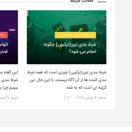
مطالب مرتبط
خبرهای دنیای شرط بندی
بت 
شرط بندی تیزر(ترکیبی) چگونه
اتهام
انجام می شود؟
قمارب
شرط بندی تیزر(ترکیبی) چیزی است که همه شرط
این گفته بس
بندی کننده ها از آن آگاه نیستند، با این حال این
شرط بندی خ
گزینه ای است که به شما…
ببینیم چرا 
جمعه, ۱۴ نوامبر ۲۰۲۵
۰
شنبه, ۲۰ سپتامبر ۲۰۲۵