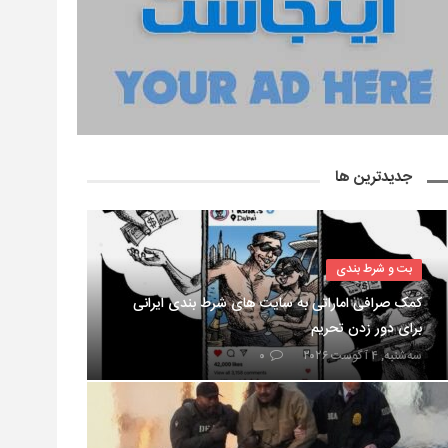
جدیدترین ها
بت و شرط بندی
کمک صرافی اماراتی به سایت های شرط بندی ایرانی
برای دور زدن تحریم
سه‌شنبه, ۴ آگوست ۲۰۲۶
۰