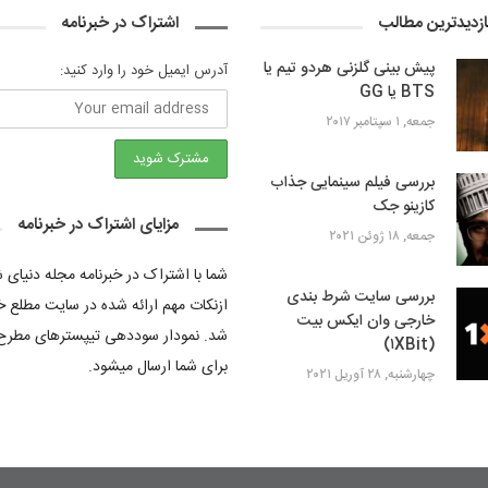
ازدیدترین مطالب
اشتراک در خبرنامه
پیش بینی گلزنی هردو تیم یا
آدرس ایمیل خود را وارد کنید:
BTS یا GG
جمعه, ۱ سپتامبر ۲۰۱۷
بررسی فیلم سینمایی جذاب
کازینو جک
مزایای اشتراک در خبرنامه
جمعه, ۱۸ ژوئن ۲۰۲۱
شما با اشتراک در خبرنامه مجله دنیای
بررسی سایت شرط بندی
ازنکات مهم ارائه شده در سایت مطلع خ
خارجی وان ایکس بیت
شد. نمودار سوددهی تیپسترهای مطرح
(۱XBit)
برای شما ارسال میشود.
چهارشنبه, ۲۸ آوریل ۲۰۲۱