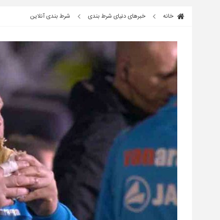
خانه
خبرهای دنیای شرط بندی
شرط بندی آنلاین