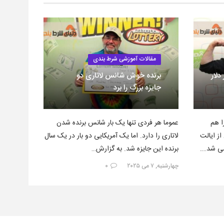
مقالات آموزشی شرط بندی
ری؛ ۲۵۰ هزار دلار
برنده خوش شانس لاتاری دو
جایزه بزرگ را برد
ا هم
عموما هر فردی تنها یک بار شانس برنده شدن
ز ایالت
لاتاری را دارد. اما یک آمریکایی دو بار در یک سال
شی شد….
برنده این جایزه شد. به گزارش…
چهارشنبه, ۷ می ۲۰۲۵
۰