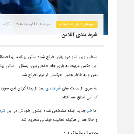
خبرهای دنیای شرط بندی
دوشنبه, ۶ آگوست ۲۰۱۸
۰
شرط بندی آنلاین
سلطان وین شاو دروازبان اخراج شده ساتن یونایتد رو احتمال
این عکس مربوط به بازی جام حذفی بین ارسنال – ساتن یونا
بدن و به خاطر همین حرکتش از تیم اخراج شد
یه سری از سایت های
شرطبندی
بعد از پیدا کردن این سوژه 
که این اتفاق هم افتاد
اما
خبر
جدید اینکه مشخص شده ایشون خودش در این
شرط
و حالا هم از هرگونه فعالیت فوتبالی محروم شد
حتما بخوانید :