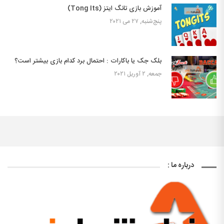
آموزش بازی تانگ ایتز (Tong Its)
پنج‌شنبه, ۲۷ می ۲۰۲۱
بلک جک یا باکارات : احتمال برد کدام بازی بیشتر است؟
جمعه, ۲ آوریل ۲۰۲۱
درباره ما :