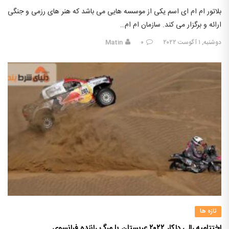
بلاتور ام ام ای اسم یکی از موسسه هایی می باشد که هنر های رزمی و جنگی
ارائه و برگزار می کند. سازمان ام ام…
دوشنبه, ۱ آگوست ۲۰۲۲
۰
Matin
تازه ها
اختتامیه رالی داکار ۲۰۲۲ عربستان با مرگ راننده فرانسوی