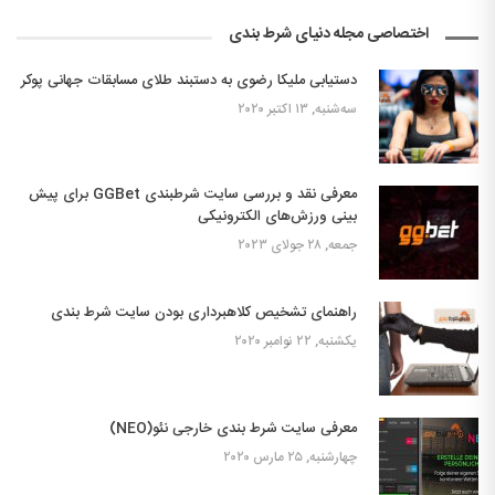
اختصاصی مجله دنیای شرط بندی
دستیابی ملیکا رضوی به دستبند طلای مسابقات جهانی پوکر
سه‌شنبه, ۱۳ اکتبر ۲۰۲۰
معرفی نقد و بررسی سایت شرطبندی GGBet برای پیش
بینی ورزش‌های الکترونیکی
جمعه, ۲۸ جولای ۲۰۲۳
راهنمای تشخیص کلاهبرداری بودن سایت شرط بندی
یکشنبه, ۲۲ نوامبر ۲۰۲۰
معرفی سایت شرط بندی خارجی نئو(NEO)
چهارشنبه, ۲۵ مارس ۲۰۲۰