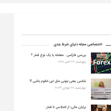
اختصاصی مجله دنیای شرط بندی
بررسی فارکس : معامله یا یک نوع قمار ؟
پنج‌شنبه, ۲۲ اکتبر ۲۰۲۰
شانس یعنی بتونی مثل این خانوم باشی !!
چهارشنبه, ۲۶ جولای ۲۰۲۳
برایان مالی؛ از اختلاس تا قمار..