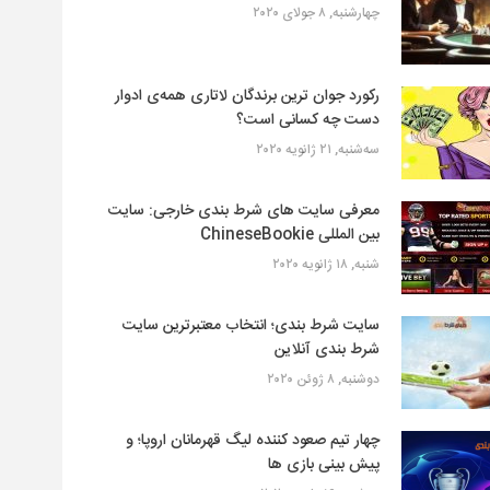
چهارشنبه, ۸ جولای ۲۰۲۰
رکورد جوان ترین برندگان لاتاری همه‌ی ادوار
دست چه کسانی است؟
سه‌شنبه, ۲۱ ژانویه ۲۰۲۰
معرفی سایت های شرط بندی خارجی: سایت
بین المللی ChineseBookie
شنبه, ۱۸ ژانویه ۲۰۲۰
سایت شرط بندی؛ انتخاب معتبرترین سایت
شرط بندی آنلاین
دوشنبه, ۸ ژوئن ۲۰۲۰
چهار تیم صعود کننده لیگ قهرمانان اروپا؛ و
پیش بینی بازی ها