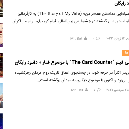
د رایگان
فیلم سینمایی «داستان همسر من» (The Story of My Wife) به کارگردانی
کو انیدی سال گذشته در جشنواره‌ی بین‌المللی فیلم کن برای اولین‌بار اکران
ن ۲۰۲۲
۰
Mr. Bet
 ها
The Card” با موضوع قمار + دانلود رایگان
یدر اکثراً در حرفه خود، در جستجوی اعماق تاریک روح مردان زجرکشیده
 می‌برد و اکنون با موضوع دیگری به میدان برگشته است…
Mr. Bet
۰