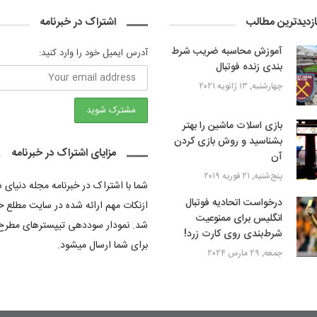
ازدیدترین مطالب
اشتراک در خبرنامه
آموزش محاسبه ضریب شرط‌
آدرس ایمیل خود را وارد کنید:
بندی زنده فوتبال
چهارشنبه, ۱۳ ژانویه ۲۰۲۱
بازی اسلات ماشین را بهتر
بشناسید و روش بازی کردن
مزایای اشتراک در خبرنامه
آن
پنج‌شنبه, ۲۱ فوریه ۲۰۱۹
شما با اشتراک در خبرنامه مجله دنیای
درخواست اتحادیه فوتبال
ازنکات مهم ارائه شده در سایت مطلع خ
انگلیس برای ممنوعیت
شد. نمودار سوددهی تیپسترهای مطرح
شرط‌بندی روی کارت زرد!
برای شما ارسال میشود.
جمعه, ۲۹ مارس ۲۰۲۴