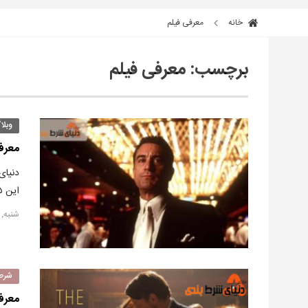
خانه
معرفی فیلم
برچسب:
معرفی فیلم
وبلا
معرفی
دنیای
این ۵ فیلم نگاهی ساختگی اما آموزنده به زندگی همه کسانی که در دنیای…
شنبه, ۹ جولای ۲۰۲۲
شرط