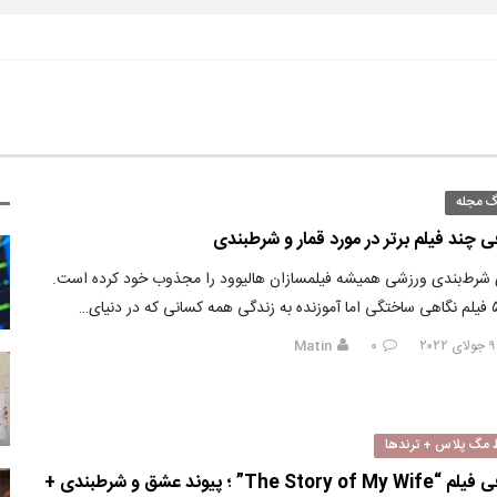
گ مجله
 چند فیلم برتر در مورد قمار و شرطبندی
 شرط‌بندی ورزشی همیشه فیلمسازان هالیوود را مجذوب خود کرده است.
Matin
۰
 مگ پلاس + ترندها
معرفی فیلم “The Story of My Wife” ؛ پیوند عشق و شرطبندی +