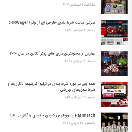
یکشنبه, ۱ سپتامبر ۲۰۱۹
معرفی سایت شرط بندی خارجی اچ آر وگر (HRWager)
جمعه, ۴ سپتامبر ۲۰۲۰
بهترین و محبوبترین بازی های پوکر آنلاین در سال ۲۰۲۰
جمعه, ۱۷ جولای ۲۰۲۰
همه چیز در مورد شرط بندی در ترکیه: کازینوها، لاتاری‌ها و
شرط بندی‌های ورزشی
جمعه, ۱۳ سپتامبر ۲۰۱۹
Parimatch و یوونتوس کمپین جدیدی را آغاز می کنند
یکشنبه, ۲۱ مارس ۲۰۲۱