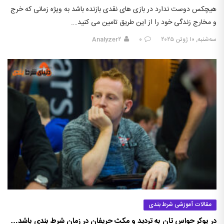
هیچکس دوست ندارد در بازی های نقدی بازنده باشد به ویژه زمانی که خرج
و مخارج زندگی خود را از این طریق تامین می کنید….
سه‌شنبه, ۱۰ ژوئن ۲۰۲۵
۰
Analyzer۲
مقالات آموزشی شرط بندی
در پوکر حواس تان به تردید و مکث حریفان در زمان شرط بندی باشد…