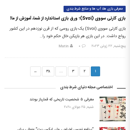
معرفی بازی ها، آپ ها و منابع شرط بندی
بازی کارتی سووی (Svoi)؛ ورق بازی استاندارد از شما، آموزش از ما!
بازی کارتی سووی (Svoi) یک بازی روسی که از قرن نوزدهم در این کشور
رواج داشت. در این بازی هر بازیکن خال حکم خود را…
پنج‌شنبه, ۲۲ ژوئن ۲۰۲۳
۰
Matin
←
۳۸
…
۳
۲
۱
اختصاصی مجله دنیای شرط بندی
معرفی ۵ شخصیت تاریخی که قمارباز بودند
شنبه, ۲۵ جولای ۲۰۲۰
“برنامه نویس اخراجی وان ایکس بت” عنوانی برای