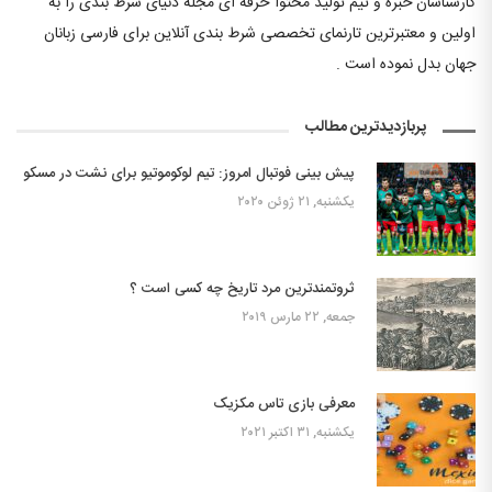
کارشناسان خبره و تیم تولید محتوا حرفه ای مجله دنیای شرط بندی را به
اولین و معتبرترین تارنمای تخصصی شرط بندی آنلاین برای فارسی زبانان
جهان بدل نموده است .
پربازدیدترین مطالب
پیش بینی فوتبال امروز: تیم لوکوموتیو برای نشت در مسکو
یکشنبه, ۲۱ ژوئن ۲۰۲۰
ثروتمندترین مرد تاریخ چه کسی است ؟
جمعه, ۲۲ مارس ۲۰۱۹
معرفی بازی تاس مکزیک
یکشنبه, ۳۱ اکتبر ۲۰۲۱