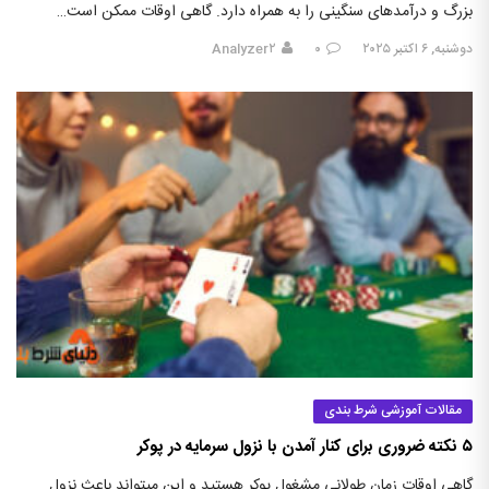
بزرگ و درآمدهای سنگینی را به همراه دارد. گاهی اوقات ممکن است…
دوشنبه, ۶ اکتبر ۲۰۲۵
۰
Analyzer۲
مقالات آموزشی شرط بندی
۵ نکته ضروری برای کنار آمدن با نزول سرمایه در پوکر
گاهی اوقات زمان طولانی مشغول پوکر هستید و این میتواند باعث نزول