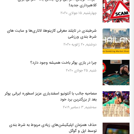
کلاهبرداری جدید!
چهارشنبه, ۱۵ جولای ۲۰۲۰
شرطبندی در تایلند معرفی کازینوها، لاتاری‌ها و سایت های
شرط بندی ورزشی
دوشنبه, ۲۰ ژانویه ۲۰۲۰
چرا در بازی پوکر باخت همیشه وجود دارد؟
شنبه, ۲۵ جولای ۲۰۲۰
مصاحبه جالب با آنتونیو اسفندیاری عزیز اسطوره ایرانی پوکر
بعد از بزرگترین برد خود
سه‌شنبه, ۳ دسامبر ۲۰۱۹
حذف همزمان اپلیکیشن‌های زیادی مربوط به شرط بندی
توسط اپل و گوگل