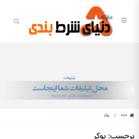
تبلیغات
خانه
پوکر
برچسب:
پوکر