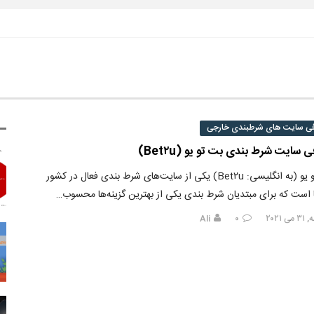
فی سایت های شرطبندی خارجی
 سایت شرط بندی بت تو یو (Bet۲u)
بت تو یو (به انگلیسی: Bet۲u) یکی از سایت‌های شرط بندی فعال در کشور
یا است که برای مبتدیان شرط بندی یکی از بهترین گزینه‌ها محسوب…
 ۲۰۲۱
۰
Ali