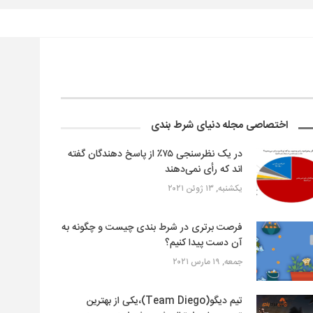
اختصاصی مجله دنیای شرط بندی
در یک نظرسنجی ۷۵٪ از پاسخ‌ دهندگان گفته
اند که رأی نمی‌دهند
یکشنبه, ۱۳ ژوئن ۲۰۲۱
فرصت برتری در شرط بندی چیست و چگونه به
آن دست پیدا کنیم؟
جمعه, ۱۹ مارس ۲۰۲۱
تیم دیگو(Team Diego)،یکی از بهترین