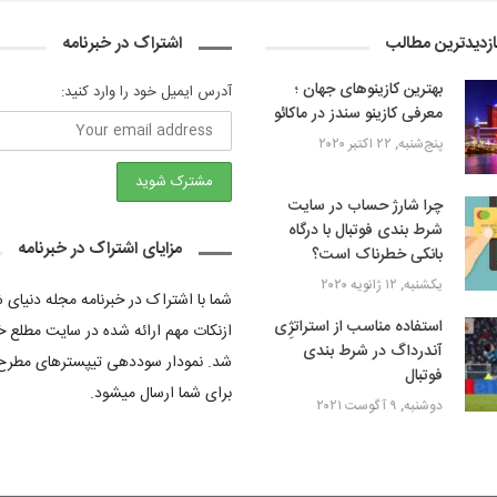
ازدیدترین مطالب
اشتراک در خبرنامه
بهترین کازینوهای جهان ؛
آدرس ایمیل خود را وارد کنید:
معرفی کازینو سندز در ماکائو
پنج‌شنبه, ۲۲ اکتبر ۲۰۲۰
چرا شارژ حساب در سایت
شرط بندی فوتبال با درگاه
مزایای اشتراک در خبرنامه
بانکی خطرناک است؟
یکشنبه, ۱۲ ژانویه ۲۰۲۰
شما با اشتراک در خبرنامه مجله دنیای
استفاده مناسب از استراتژِی
ازنکات مهم ارائه شده در سایت مطلع خ
آندرداگ در شرط بندی
شد. نمودار سوددهی تیپسترهای مطرح
فوتبال
برای شما ارسال میشود.
دوشنبه, ۹ آگوست ۲۰۲۱