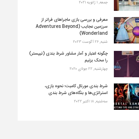
جمعه, ۱ ژانویه ۲۰۲۱
معرفی و بررسی بازی ماجراهای فراتر از
سرزمین عجایب (Adventures Beyond
Wonderland)
شنبه, ۲۶ آگوست ۲۰۲۳
چگونه اعتبار و آمار مشاور شرط بندی (تیپستر)
را محک بزنیم
چهارشنبه, ۲۲ جولای ۲۰۲۰
شرط بندی مورتال کامبت؛ نحوه بازی،
استراتژی‌ها و بنگاه‌های شرط بندی
سه‌شنبه, ۱۸ اکتبر ۲۰۲۲