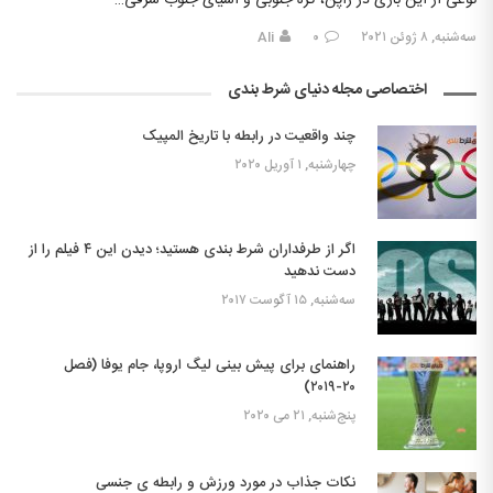
نوعی از این بازی در ژاپن، کره جنوبی و آسیای جنوب شرقی…
سه‌شنبه, ۸ ژوئن ۲۰۲۱
۰
Ali
اختصاصی مجله دنیای شرط بندی
چند واقعیت در رابطه با تاریخ المپیک
چهارشنبه, ۱ آوریل ۲۰۲۰
اگر از طرفداران شرط بندی هستید؛ دیدن این ۴ فیلم را از
دست ندهید
سه‌شنبه, ۱۵ آگوست ۲۰۱۷
راهنمای برای پیش بینی لیگ اروپا، جام یوفا (فصل
۲۰-۲۰۱۹)
پنج‌شنبه, ۲۱ می ۲۰۲۰
نکات جذاب در مورد ورزش و رابطه ی جنسی