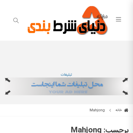
تبلیغات
خانه
Mahjong
برچسب:
Mahjong