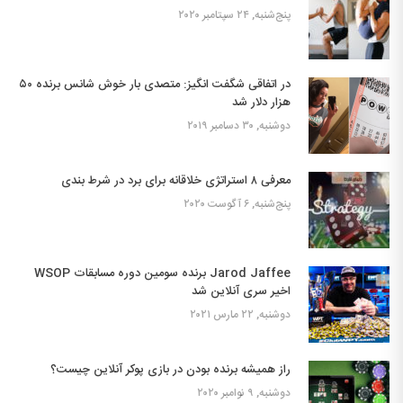
پنج‌شنبه, ۲۴ سپتامبر ۲۰۲۰
در اتفاقی شگفت انگیز: متصدی بار خوش شانس برنده ۵۰
هزار دلار شد
دوشنبه, ۳۰ دسامبر ۲۰۱۹
معرفی ۸ استراتژی خلاقانه برای برد در شرط بندی
پنج‌شنبه, ۶ آگوست ۲۰۲۰
Jarod Jaffee برنده سومین دوره مسابقات WSOP
اخیر سری آنلاین شد
دوشنبه, ۲۲ مارس ۲۰۲۱
راز همیشه برنده بودن در بازی پوکر آنلاین چیست؟
دوشنبه, ۹ نوامبر ۲۰۲۰