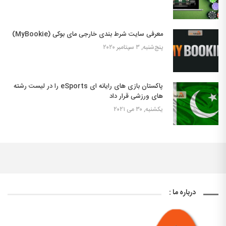
معرفی سایت شرط بندی خارجی مای بوکی (MyBookie)
پنج‌شنبه, ۳ سپتامبر ۲۰۲۰
پاکستان بازی های رایانه ای eSports را در لیست رشته
های ورزشی قرار داد
یکشنبه, ۳۰ می ۲۰۲۱
درباره ما :