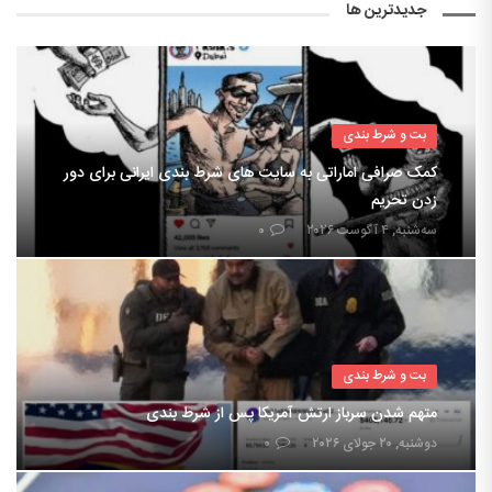
جدیدترین ها
بت و شرط بندی
کمک صرافی اماراتی به سایت های شرط بندی ایرانی برای دور
زدن تحریم
سه‌شنبه, ۴ آگوست ۲۰۲۶
۰
بت و شرط بندی
متهم شدن سرباز ارتش آمریکا پس از شرط بندی
دوشنبه, ۲۰ جولای ۲۰۲۶
۰