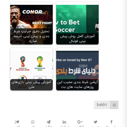
تحلیل دقیق ضرایب شرط
آموزش کامل روش پیش
بندی و پیش بینی نتیجه
بینی فوتبال
مبارزه…
آپشن شرط بندی عجیب این
آموزش پیش بینی بازی‌های
روزهای سایت های بت
ملی
bakht