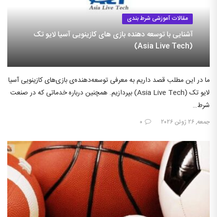
مقالات آموزشی شرط بندی
آشنایی با توسعه دهنده بازی های کازینویی آسیا لایو تک
(Asia Live Tech)
ما در این مطلب قصد داریم به معرفی توسعه‌دهنده‌ی بازی‌های کازینویی آسیا
لایو تک (Asia Live Tech) بپردازیم. همچنین درباره خدماتی که در صنعت
شرط…
جمعه, ۲۶ ژوئن ۲۰۲۶
۰