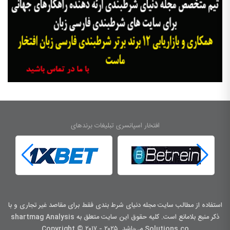
افتخار اسپانسری تبلیغات برندهای
استفاده از مطالب سایت مجله دنیای شرط بندی فقط برای مقاصد غیر تجاری و با
ذکر منبع بلامانع است. کليه حقوق اين سايت متعلق به shartmag Analysis
Solutions co می‌باشد. Copyright © ۲۰۱۷ - ۲۰۲۵