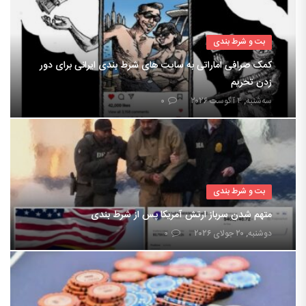
بت و شرط بندی
کمک صرافی اماراتی به سایت های شرط بندی ایرانی برای دور
زدن تحریم
سه‌شنبه, ۴ آگوست ۲۰۲۶
۰
بت و شرط بندی
متهم شدن سرباز ارتش آمریکا پس از شرط بندی
دوشنبه, ۲۰ جولای ۲۰۲۶
۰