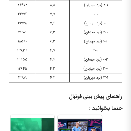
۲-۱ (برد میزبان)
۸.۵
۲۴۹۷۲
۲۲۷۱۴
۷.۷
۰-۰
۰-۱ (برد مهمان)
۷.۴
۲۱۷۲۸
۲-۰ (برد میزبان)
۷.۳
۲۱۶۰۹
۱-۲ (برد مهمان)
۶.۳
۱۸۵۹۰
۱۳۸۳۹
۴.۷
۲-۲
۰-۲ (برد مهمان)
۴.۴
۱۲۹۵۵
۳-۰ (برد میزبان)
۴.۳
۱۲۶۴۵
۳-۱ (برد میزبان)
۴.۲
۱۲۴۸۹
راهنمای پیش بینی فوتبال
حتما بخوانید :