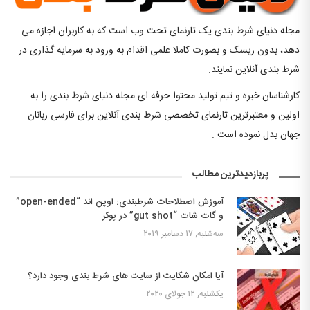
مجله دنیای شرط بندی یک تارنمای تحت وب است که به کاربران اجازه می
دهد، بدون ریسک و بصورت کاملا علمی اقدام به ورود به سرمایه گذاری در
شرط بندی آنلاین نمایند.
کارشناسان خبره و تیم تولید محتوا حرفه ای مجله دنیای شرط بندی را به
اولین و معتبرترین تارنمای تخصصی شرط بندی آنلاین برای فارسی زبانان
جهان بدل نموده است .
پربازدیدترین مطالب
آموزش اصطلاحات شرطبندی: اوپن اند “open-ended”
و گات شات “gut shot” در پوکر
سه‌شنبه, ۱۷ دسامبر ۲۰۱۹
آیا امکان شکایت از سایت های شرط بندی وجود دارد؟
یکشنبه, ۱۲ جولای ۲۰۲۰