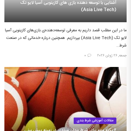
آشنایی با توسعه دهنده بازی های کازینویی آسیا لایو تک
(Asia Live Tech)
ما در این مطلب قصد داریم به معرفی توسعه‌دهنده‌ی بازی‌های کازینویی آسیا
لایو تک (Asia Live Tech) بپردازیم. همچنین درباره خدماتی که در صنعت
شرط…
جمعه, ۲۶ ژوئن ۲۰۲۶
۰
مقالات آموزشی شرط بندی
۶ نکته مهم برای شرط بندان مبتدی در زمینه پیش بینی