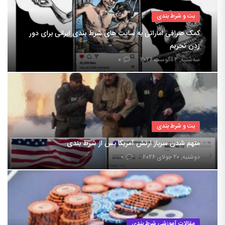
بت و شرط بندی
کمک صرافی اماراتی به سایت های شرط بندی ایرانی برای دور
زدن تحریم
سه‌شنبه, ۴ آگوست ۲۰۲۶
۰
بت و شرط بندی
متهم شدن سرباز ارتش آمریکا پس از شرط بندی
دوشنبه, ۲۰ جولای ۲۰۲۶
۰
مقالات آموزشی شرط بندی