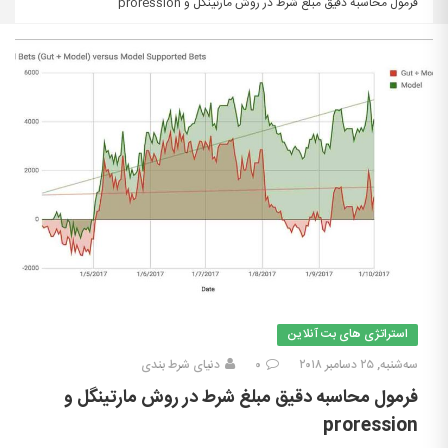
فرمول محاسبه دقیق مبلغ شرط در روش مارتینگل و proression
استراتژی های بت آنلاین
سه‌شنبه, ۲۵ دسامبر ۲۰۱۸
۰
دنیای شرط بندی
فرمول محاسبه دقیق مبلغ شرط در روش مارتینگل و
proression