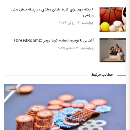
۶ نکته مهم برای شرط بندان مبتدی در زمینه پیش بینی
ورزشی
چهارشنبه, ۲۴ ژوئن ۲۰۲۶
آشنایی با توسعه دهنده کرید رومز (CreedRoomz)
چهارشنبه, ۳۱ دسامبر ۲۰۲۵
مطالب مرتبط