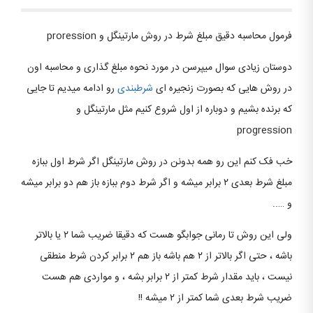
فرمول محاسبه دقیق مبلغ شرط در روش مارتینگل و proression
دوستان زیادی سوال میپرسن در مورد نحوه مبلغ گذاری و محاسبه اون
در روش هایی که بصورت زنجیره ای
شرطبندی
رو ادامه میدیم تا جایی
که برنده بشیم و دوباره از اول شروع کنیم مثل مارتینگل و
progression
خب فک کنم این رو همه بدونن در روش مارتینگل اگر شرط اول ببازه
مبلغ شرط بعدی ۲ برابر میشه و اگر شرط دوم ببازه باز هم دو برابر میشه
و …..
ولی این روش تا رمانی جوابگو هست که دقیقا ضریب شما ۲ یا بالاتر
باشه ، حتی اگر بالاتر از ۲ هم باشه باز هم ۲ برابر کردن شرط منطقی
نیست ، باید مقدار شرط کمتر از ۲ برابر بشه ، و مواردی هم هست
ضریب شرط بعدی شما کمتر از ۲ میشه !!