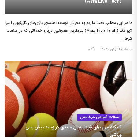
(Asia Live Tech)
ما در این مطلب قصد داریم به معرفی توسعه‌دهنده‌ی بازی‌های کازینویی آسیا
لایو تک (Asia Live Tech) بپردازیم. همچنین درباره خدماتی که در صنعت
شرط…
جمعه, ۲۶ ژوئن ۲۰۲۶
۰
مقالات آموزشی شرط بندی
۶ نکته مهم برای شرط بندان مبتدی در زمینه پیش بینی
ورزشی