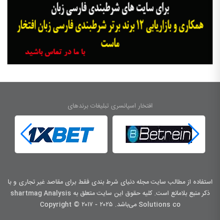
افتخار اسپانسری تبلیغات برندهای
استفاده از مطالب سایت مجله دنیای شرط بندی فقط برای مقاصد غیر تجاری و با
ذکر منبع بلامانع است. کليه حقوق اين سايت متعلق به shartmag Analysis
Solutions co می‌باشد. Copyright © ۲۰۱۷ - ۲۰۲۵