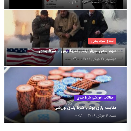
سه‌شنبه, ۴ آگوست ۲۰۲۶
۰
بت و شرط بندی
متهم شدن سرباز ارتش آمریکا پس از شرط بندی
دوشنبه, ۲۰ جولای ۲۰۲۶
۰
مقالات آموزشی شرط بندی
مقایسه بازی پوکر با شرط بندی ورزشی
شنبه, ۴ جولای ۲۰۲۶
۰