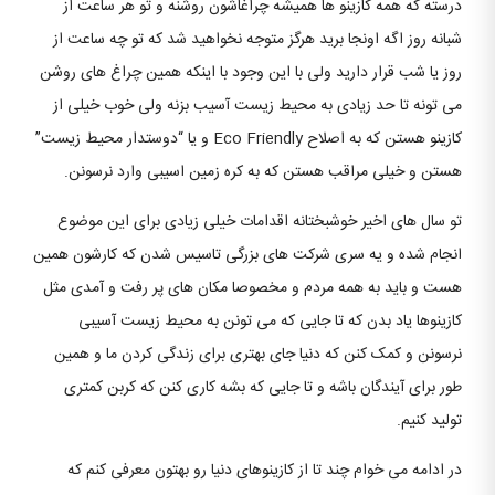
درسته که همه کازینو ها همیشه چراغاشون روشنه و تو هر ساعت از
شبانه روز اگه اونجا برید هرگز متوجه نخواهید شد که تو چه ساعت از
روز یا شب قرار دارید ولی با این وجود با اینکه همین چراغ های روشن
می تونه تا حد زیادی به محیط زیست آسیب بزنه ولی خوب خیلی از
کازینو هستن که به اصلاح Eco Friendly و یا “دوستدار محیط زیست”
هستن و خیلی مراقب هستن که به کره زمین اسیبی وارد نرسونن.
تو سال های اخیر خوشبختانه اقدامات خیلی زیادی برای این موضوع
انجام شده و یه سری شرکت های بزرگی تاسیس شدن که کارشون همین
هست و باید به همه مردم و مخصوصا مکان های پر رفت و آمدی مثل
کازینوها یاد بدن که تا جایی که می تونن به محیط زیست آسیبی
نرسونن و کمک کنن که دنیا جای بهتری برای زندگی کردن ما و همین
طور برای آیندگان باشه و تا جایی که بشه کاری کنن که کربن کمتری
تولید کنیم.
در ادامه می خوام چند تا از کازینوهای دنیا رو بهتون معرفی کنم که