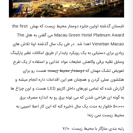
تابستان گذشته اولین جایزه دوستار محیط زیست که بهش the first
Macau Green Hotel Platinum Award می گفتن به هتل The
Venetian Macao اهدا شد. در طی یک سال گذشته اونا تلاش های
زیادی برای دستیابی به یک رویکرد پایدار از طریق امکانات نظیر پارکینگ
وسایل نقلیه برقی وکاهش ضایعات مواد غذایی و استفاده از یک طرح
تعویض تشک مهمان که
دوستدار محیط زیست
هست رو برای
هتلشون عملی کردن و همچنان هم این اقدامات داره انجام میشه و
گزارش شده که تمامی نورهای داخل کازینو LED هست و اون چراغ ها
به گونه ای طراحی شدن که می تونه برق رو به اندازه مصرف برق
۵۰،۰۰۰ خانوار به مدت یک سال ذخیره کنه که این کار اصلا اسیبی به
محیط زیست نمی زنه!
رتبه بندی سازگار با محیط زیست: ۷/۱۰