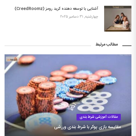
آشنایی با توسعه دهنده کرید رومز (CreedRoomz)
چهارشنبه, ۳۱ دسامبر ۲۰۲۵
مطالب مرتبط
مقالات آموزشی شرط بندی
مقایسه بازی پوکر با شرط بندی ورزشی