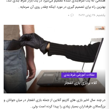
هنگامی که یک شرط‌بندی کننده تصمیم می‌گیرد در یک بازار شرط بندی کند،
بهترین راه برای تصمیم گیری در مورد اینکه چقدر روی آن سرمایه…
یکشنبه, ۲۸ ژوئن ۲۰۲۶
۰
مقالات آموزشی شرط بندی
کلاه برداری بازی انفجار
در چند سال اخیر بازی های کازینو آنلاین از جمله بازی انفجار در میان جوانان و
بزرگسالان طرفداران بسیار زیادی را پیدا کرده است ولی…