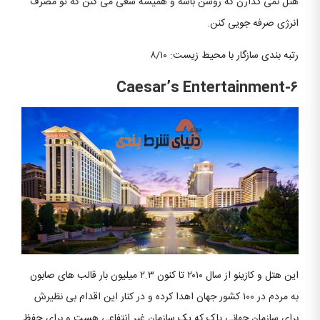
هتل نمی گذارن که روشن باشه و همیشه سعی می کنن که تو مصرف
انرژی صرفه جویی کنن.
رتبه بندی سازگار با محیط زیست: ۸/۱۰
Caesar’s Entertainment-۶
این هتل و کازینو از سال ۲۰۱۰ تا کنون ۲.۳ میلیون بار قالب های صابون
به مردم در ۱۰۰ کشور جهان اهدا کرده و در کنار این اقدام بی نظیرش
برای سازمان جهانی پاک که یک سازمان غیر انتفاعی هست و برای حفظ