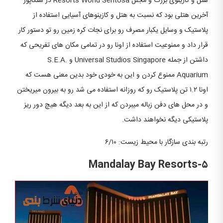
هتل و کازینوی بزرگ و مجلل Resorts World Sentosa در سنگاپور
آخرین هتلی بود که نسبت به هتل و کازینوهای آسیایی استفاده از
پلاستیک و وسایل یکبار مصرف رو برای نجات کره زمین رو تو دستور کار
قرار داد و ممنوعیت استفاده از اونا رو در تمامی مکان های تفریحی که
داشتن از جمله Universal Studios Singapore و S.E.A.
Aquarium ممنوع کردن و این به خودی خود بدین معنی هست که
اونا ۱.۲ تن پلاستیک رو که روزانه استفاده می شد رو به بیرون میریختن
و در محل های دفن زباله میبردن که از این به بعد دیگه هیچ دور ریز
پلاستیکی دیگه نخواهند داشت.
رتبه بندی سازگار با محیط زیست: ۶/۱۰
Mandalay Bay Resorts-۵