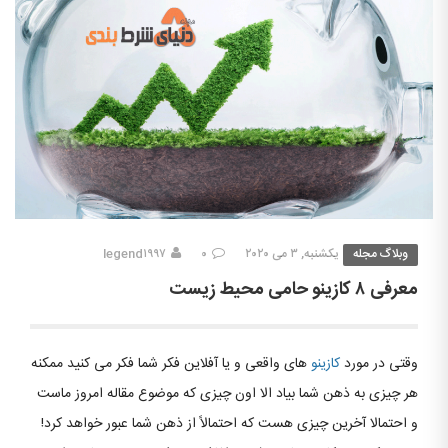
وبلاگ مجله
یکشنبه, ۳ می ۲۰۲۰
۰
legend۱۹۹۷
معرفی ۸ کازینو حامی محیط زیست
وقتی در مورد
کازینو
های واقعی و یا آفلاین فکر شما فکر می کنید ممکنه
هر چیزی به ذهن شما بیاد الا اون چیزی که موضوع مقاله امروز ماست
و احتمالا آخرین چیزی هست که احتمالاً از ذهن شما عبور خواهد کرد!