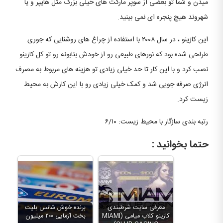
میدن و شما تو بعضی از سوپر مارکت های خیلی بزرگ مثل هایپر و یا
شهروند هیچ پنجره ای نمی بینید.
این کازینو ، در سال ۲۰۰۸ با استفاده از چراغ های روشنایی که جوری
طرلحی شده بود که نورهای طبیعی رو از خودش بتابونه رو تو کل کازینو
نصب کرد و با این کار تا حد خیلی زیادی تو هزینه های مربوط به مصرف
انرژی صرفه جویی شد و کمک خیلی زیادی رو با این کارش به محیط
زیست کرد.
رتبه بندی سازگار با محیط زیست: ۶/۱۰
حتما بخوانید :
معرفی سایت شرطبندی
برنده خوش شانس بلیت
کازینو کلاب میامی (MIAMI
بخت آزمایی ۲۰۰ میلیون