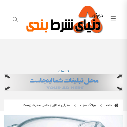
تبلیغات
خانه
وبلاگ مجله
معرفی ۸ کازینو حامی محیط زیست