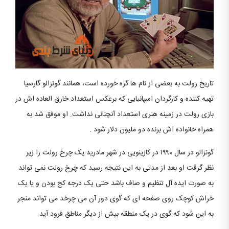
تاریخ رولت به بعضی از نام ها گره خورده است، همانند گونزالو گارسیا
تهیه کننده و کارگردان اسپانیایی که برعکس استعداد خارق العاده اش در
بازی رولت در زمینه هنری استعداد آنچنانی نداشت. او موفق شد به
همراه خانواده اش برنده دو ملیون دلار شود .
گونزالو در سال ۱۹۹۰ در کازینویی در شهر مادرید یک چرخ رولت را زیر
نظر گرقت او بعد از مدتی به این نتیجه رسید که چرخ رولت نمی تواند
به صورت ایده آل تنظیم و صاف باشد حتی یک درجه کج بودن و یا یک
خراش کوچک روی صفحه ای که گوی دور آن می چرخد می تواند منجر
به این شود که گوی در یک منطقه بیش از دیگر مناطق فرود آید.