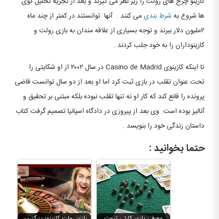
کازینو چرخ های رولت را زیر نظر می گیرند و بعد از تجزیه تحلیل گوی
ها شروع به
شرط بندی
می کنند . آنها توانستند در کمتر از چند ماه
۲ملیون دلار ببرند و توجه بسیاری از علاقه مندان به بازی رولت و
کازینوداران را به خود جلب کردند .
تا اینکه کازینوی Casino de Madrid در سال ۲۰۰۲ از او شکایتی را
تحت عنوان تقلب در بازی ثبت کرد اما او بعد از دو سال توانست قاضی
پرونده را قانع کند که کار او نه تنها تقلب نبوده بلکه مبتنی بر تحقیق و
آنالیز بوده است. وی بعد از پیروزی در دادگاه اسپانیا تصمیم گرفت کتاب
داستان زندگی خود را بنویسد .
حتما بخوانید :
معرفی بازی کارتی تیوت
بازی رولت کازینو؛ بزرگترین