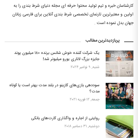
کارشناسان خبره و تیم تولید محتوا حرفه ای مجله دنیای شرط بندی را به
اولین و معتبرترین تارنمای تخصصی شرط بندی آنلاین برای فارسی زبانان
جهان بدل نموده است .
پربازدیدترین مطالب
یک شرکت کننده خوش شانس برنده ۱۸۰ میلیون پوند
جایزه بزرگ لاتاری یورو میلیونر شد!
شنبه, ۹ نوامبر ۲۰۲۴
سوددهی بازی‌های کازینو در بلند مدت بهتر است یا کوتاه
مدت؟
جمعه, ۱۲ فوریه ۲۰۲۱
روایتی از اجاره و واگذاری کارت‌های بانکی
دوشنبه, ۳۱ دسامبر ۲۰۱۸