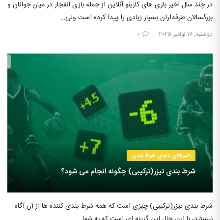
در چند سال اخیر بازی های کازینو آنلاین از جمله بازی انفجار در میان جوانان و
بزرگسالان طرفداران بسیار زیادی را پیدا کرده است ولی…
دوشنبه, ۱۷ نوامبر ۲۰۲۵
۰
خبرهای دنیای شرط بندی
شرط بندی تیزر(ترکیبی) چگونه انجام می شود؟
شرط بندی تیزر(ترکیبی) چیزی است که همه شرط بندی کننده ها از آن آگاه
نیستند، با این حال این گزینه ای است که به شما…