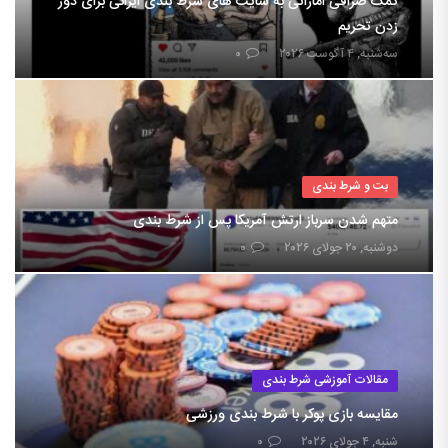
کمک صرافی اماراتی به سایت های شرط بندی ایرانی برای دور
زدن تحریم
سه‌شنبه, ۴ آگوست ۲۰۲۶
۰
بت و شرط بندی
متهم شدن سرباز ارتش آمریکا پس از شرط بندی
دوشنبه, ۲۰ جولای ۲۰۲۶
۰
مقالات آموزشی شرط بندی
مقایسه بازی پوکر با شرط بندی ورزشی
شنبه, ۴ جولای ۲۰۲۶
۰