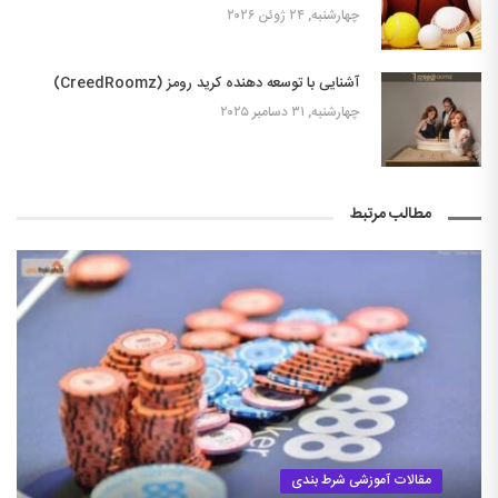
چهارشنبه, ۲۴ ژوئن ۲۰۲۶
آشنایی با توسعه دهنده کرید رومز (CreedRoomz)
چهارشنبه, ۳۱ دسامبر ۲۰۲۵
مطالب مرتبط
مقالات آموزشی شرط بندی