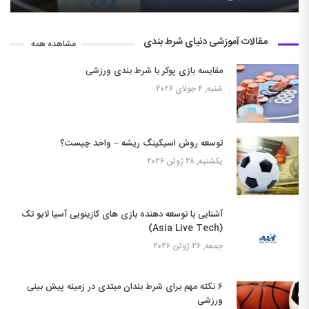
مقالات آموزشی دنیای شرط بندی
مشاهده همه
مقایسه بازی پوکر با شرط بندی ورزشی
شنبه, ۴ جولای ۲۰۲۶
توسعه روش اسیکینگ ریشه – واحد چیست؟
یکشنبه, ۲۸ ژوئن ۲۰۲۶
آشنایی با توسعه دهنده بازی های کازینویی آسیا لایو تک
(Asia Live Tech)
جمعه, ۲۶ ژوئن ۲۰۲۶
۶ نکته مهم برای شرط بندان مبتدی در زمینه پیش بینی
ورزشی