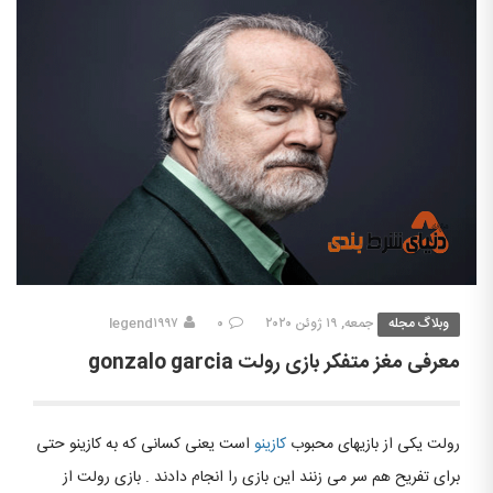
وبلاگ مجله
جمعه, ۱۹ ژوئن ۲۰۲۰
۰
legend۱۹۹۷
معرفی مغز متفکر بازی رولت gonzalo garcia
رولت یکی از بازیهای محبوب
کازینو
است یعنی کسانی که به کازینو حتی
برای تفریح هم سر می زنند این بازی را انجام دادند . بازی رولت از