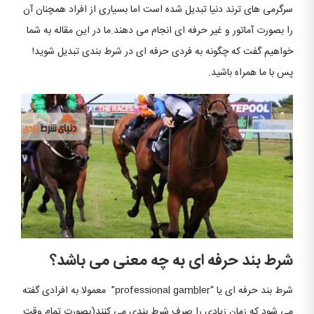
سرگرمی های ترند دنیا تبدیل شده است اما بسیاری از افراد همچنان آن
را بصورت آماتور و غیر حرفه ای انجام می دهند.ما در این مقاله به شما
خواهیم گفت که چگونه به فردی حرفه ای در شرط بندی تبدیل شوید!
پس با ما همراه باشید.
شرط بند حرفه ای به چه معنی می باشد؟
شرط بند حرفه ای یا “рrоfеѕѕiоnаl gаmblеr” معمولا به افرادی گفته
می شود که زمان زیادی را صرف شرط بندی می کنند(بصورت تمام وقت