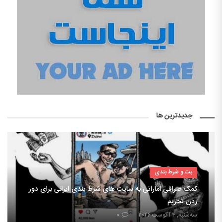
جدیدترین ها
بت و شرط بندی
کمک صرافی اماراتی به سایت های شرط بندی ایرانی برای دور
زدن تحریم
سه‌شنبه, ۴ آگوست ۲۰۲۶
۰