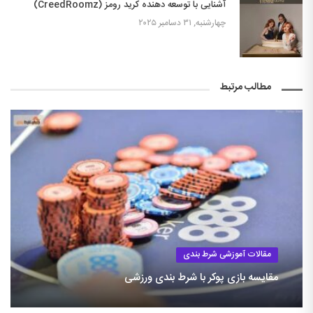
آشنایی با توسعه دهنده کرید رومز (CreedRoomz)
چهارشنبه, ۳۱ دسامبر ۲۰۲۵
مطالب مرتبط
مقالات آموزشی شرط بندی
مقایسه بازی پوکر با شرط بندی ورزشی