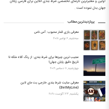
اولین و معتبرترین تارنمای تخصصی شرط بندی آنلاین برای فارسی زبانان
جهان بدل نموده است .
پربازدیدترین مطالب
معرفی بازی قمار محبوب: آس ناس
سه‌شنبه, ۶ نوامبر ۲۰۱۸
عجیب ترین چیزها برای شرط بندی: از رنگ کلاه ملکه تا
تاریخ دقیق پایان جهان!
چهارشنبه, ۱۱ دسامبر ۲۰۱۹
معرفی سایت شرط بندی خارجی بت مای لاین
(BetMyLine)
یکشنبه, ۲۳ آگوست ۲۰۲۰