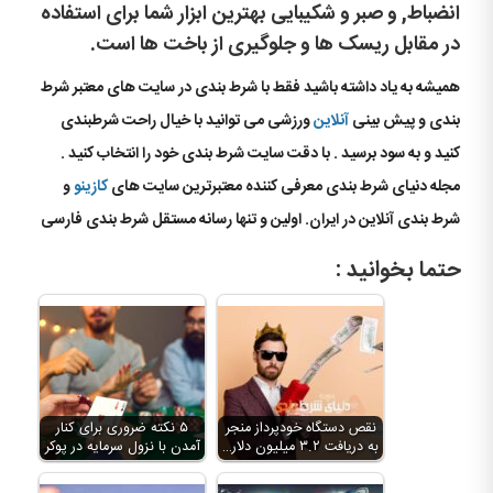
انضباط, و صبر و شکیبایی بهترین ابزار شما برای استفاده
در مقابل ریسک ها و جلوگیری از باخت ها است.
همیشه به یاد داشته باشید فقط با شرط بندی در سایت های معتبر شرط
بندی و پیش بینی
آنلاین
ورزشی می توانید با خیال راحت شرطبندی
کنید و به سود برسید . با دقت سایت شرط بندی خود را انتخاب کنید .
مجله دنیای شرط بندی معرفی کننده معتبرترین سایت های
کازینو
و
شرط بندی آنلاین در ایران. اولین و تنها رسانه مستقل شرط بندی فارسی
حتما بخوانید :
نقص دستگاه خودپرداز منجر
۵ نکته ضروری برای کنار
به دریافت ۳.۲ میلیون دلار…
آمدن با نزول سرمایه در پوکر