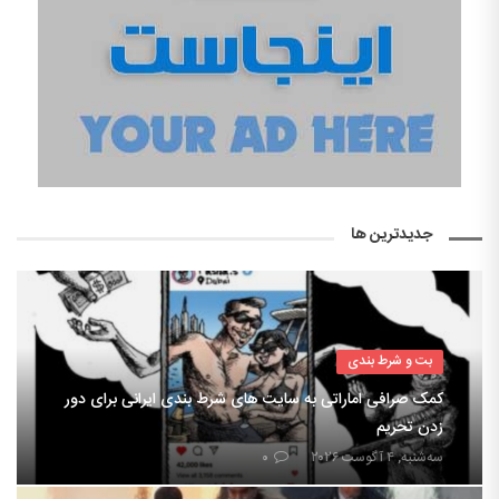
جدیدترین ها
بت و شرط بندی
کمک صرافی اماراتی به سایت های شرط بندی ایرانی برای دور
زدن تحریم
سه‌شنبه, ۴ آگوست ۲۰۲۶
۰