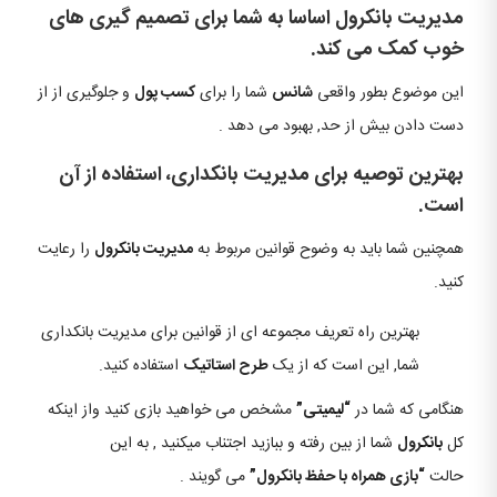
مدیریت بانکرول اساسا به شما برای تصمیم گیری های
خوب کمک می کند.
این موضوع بطور واقعی
شانس
شما را برای
کسب پول
و جلوگیری از از
دست دادن بیش از حد, بهبود می دهد .
بهترین توصیه برای مدیریت بانکداری، استفاده از آن
است.
همچنین شما باید به وضوح قوانین مربوط به
مدیریت بانکرول
را رعایت
کنید.
بهترین راه تعریف مجموعه ای از قوانین برای مدیریت بانکداری
شما, این است که از یک
طرح استاتیک
استفاده کنید.
هنگامی که شما در
“لیمیتی”
مشخص می خواهید بازی کنید واز اینکه
کل
بانکرول
شما از بین رفته و ببازید اجتناب میکنید , به این
حالت
“بازی همراه با حفظ بانکرول”
می گویند .