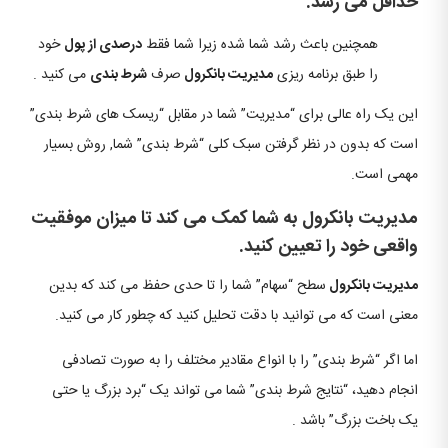
حداقل می رسد.
همچنین باعث رشد شما شده زیرا شما فقط
درصدی از پول
خود
را طبق برنامه ریزی
مدیریت بانکرول
صرف
شرط بندی
می کنید .
این یک راه عالی برای “مدیریت” شما در مقابل “ریسک های شرط بندی”
است که بدون در نظر گرفتن سبک کلی “شرط بندی” شما, روش بسیار
مهمی است.
مدیریت بانکرول به شما کمک می کند تا میزان موفقیت
واقعی خود را تعیین کنید.
مدیریت بانکرول
سطح “سهام” شما را تا حدی حفظ می کند که بدین
معنی است که می توانید با دقت تحلیل کنید که چطور کار می کنید.
اما اگر “شرط بندی” را با انواع مقادیر مختلف را به صورت تصادفی
انجام دهید، “نتایج شرط بندی” شما می تواند یک “برد بزرگ یا حتی
یک باخت بزرگ” باشد .