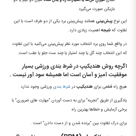
مبنای
میزان گل‌ها یا امتیازات رد و بدل‌ شده
میان دو تیم یا دو
بازیکن صورت می‌گیرد.
این نوع
پیش‌بینی
همانند پیش‌بینی برد یکی از دو طرف است با این
تفاوت که
نتیجه
اهمیت زیادی دارد.
در واقع شما روی برد انتخاب مورد نظر پیش‌بینی می‌کنید با این تفاوت
که این انتخاب چند گل یا چند امتیاز یا چند ست جلو یا عقب است.
اگرچه روش هندیکیپ در شرط بندی ورزشی بسیار
موفقیت آمیز و آسان است اما همیشه سود آور نیست .
هیچ راه قطعی برای
هندیکیپ
در
شرط بندی
ورزشی وجود ندارد .
یادگیری از طریق “تجربه” برای به دست آوردن “مهارت های ضروری” با
برخی آزمایش و خطاها بهترین راه
برای درک تفاوت بین “برنده شدن و از دست دادن” است .