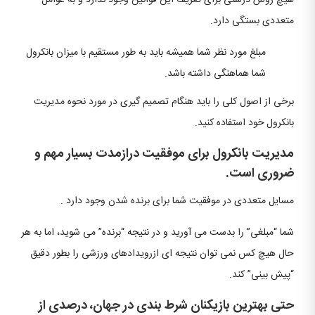
هیچ روش درستی برای تعریف این قوانین وجود ندارد و به عوامل
متعددی بستگی دارد.
مبلغ مورد نظر شما همیشه باید به طور مستقیم با میزان بانکرول
شما هماهنگی داشته باشد.
برخی از اصول کلی را باید هنگام تصمیم گیری در مورد نحوه مدیریت
بانکرول خود استفاده کنید.
مدیریت بانکرول برای موفقیت درازمدت بسیار مهم و
ضروری است.
مسایل متعددی در موفقیت شما برای برنده شدن وجود دارد .
شما “مبلغی” را بدست می آورید و در نتیجه “برنده” می شوید، اما به هر
حال هیچ کس نمی توان نتیجه ای ازرویدادهای ورزشی را بطور دقیق
“پیش بینی” کند.
حتی بهترین بازیکنان شرط بندی در جهان، درصدی از