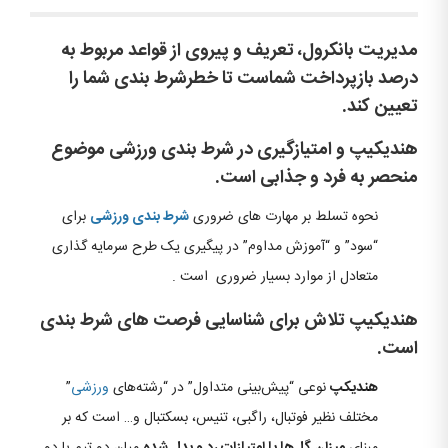
مدیریت بانکرول، تعریف و پیروی از قواعد مربوط به
درصد بازپرداخت شماست تا خطرشرط بندی شما را
تعیین کند.
هندیکیپ و امتیازگیری در شرط بندی ورزشی موضوع
منحصر به فرد و جذابی است.
نحوه تسلط بر مهارت های ضروری
شرط بندی
ورزشی
برای
“سود” و “آموزش مداوم” در پیگیری یک طرح سرمایه گذاری
متعادل از موارد بسیار ضروری است .
هندیکیپ تلاش برای شناسایی فرصت های شرط بندی
است.
هندیکپ
نوعی “پیش‌بینی متداول” در “رشته‌های
ورزشی
”
مختلف نظیر فوتبال، راگبی، تنیس، بسکتبال و… است که بر