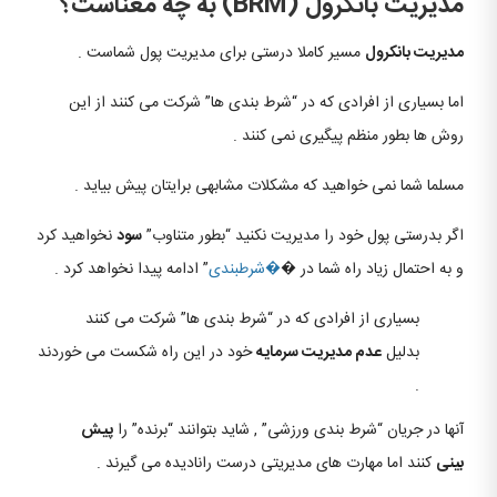
مدیریت بانکرول (BRM) به چه معناست؟
مدیریت بانکرول
مسیر کاملا درستی برای مدیریت پول شماست .
اما بسیاری از افرادی که در “شرط بندی ها” شرکت می کنند از این
روش ها بطور منظم پیگیری نمی کنند .
مسلما شما نمی خواهید که مشکلات مشابهی برایتان پیش بیاید .
اگر بدرستی پول خود را مدیریت نکنید “بطور متناوب”
سود
نخواهید کرد
و به احتمال زیاد راه شما در �
�شرطبندی
” ادامه پیدا نخواهد کرد .
بسیاری از افرادی که در “شرط بندی ها” شرکت می کنند
بدلیل
عدم مدیریت سرمایه
خود در این راه شکست می خوردند
.
آنها در جریان “شرط بندی ورزشی” , شاید بتوانند “برنده” را
پیش
بینی
کنند اما مهارت های مدیریتی درست رانادیده می گیرند .