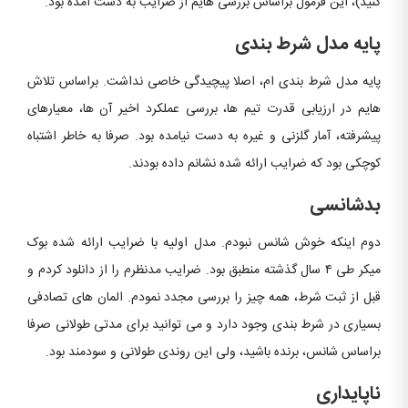
کنید)، این فرمول براساس بررسی هایم از ضرایب به دست آمده بود.
پایه مدل شرط بندی
پایه مدل شرط بندی ام، اصلا پیچیدگی خاصی نداشت. براساس تلاش
هایم در ارزیابی قدرت تیم ها، بررسی عملکرد اخیر آن ها، معیارهای
پیشرفته، آمار گلزنی و غیره به دست نیامده بود. صرفا به خاطر اشتباه
کوچکی بود که ضرایب ارائه شده نشانم داده بودند.
بدشانسی
دوم اینکه خوش شانس نبودم. مدل اولیه با ضرایب ارائه شده بوک
میکر طی ۴ سال گذشته منطبق بود. ضرایب مدنظرم را از دانلود کردم و
قبل از ثبت شرط، همه چیز را بررسی مجدد نمودم. المان های تصادفی
بسیاری در شرط بندی وجود دارد و می توانید برای مدتی طولانی صرفا
براساس شانس، برنده باشید، ولی این روندی طولانی و سودمند بود.
ناپایداری