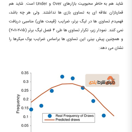
شاید هم به خاطر محبوبیت بازارهای Over و Under است. شاید هم
قماربازان علاقه ای به تساوی بازی ها نداشتند. ولی هر چه باشد،
فهمیدم تساوی ها در لیگ برتر، ضرایب (قیمت های) مناسبی دریافت
نمی کنند. نمودار زیر، تکرار تساوی ها طی ۴ فصل لیگ برتر (۲۰۱۵-۲۰۱۱)
و همچنین پیش بینی این تساوی ها براساس ضرایب بوک میکرها را
نشان می دهد: