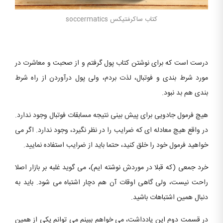
کتاب ساکرمَتیکس soccermatics
درست است که برای نوشتن کتاب پول گرفتم و از صحبت و معاشرت در
مورد شرط بندی و فوتبال، لذت بردم، ولی پول درآوردن از راه شرط
بندی هم بد نبود.
هیچ فرمول جادویی برای پیش بینی نتیجه مسابقات فوتبال وجود ندارد.
در واقع هیچ معادله ای که ضرایب را در نظر نگیرد، وجود ندارد. اگر می
خواهید فرمول خود را خلق کنید، حتما باید از ضرایب استفاده نمایید.
خرد جمعی (که قبلا در موردش نوشته ایم)، می گوید غلبه بر بازار اصلا
راحت نیست، ولی گاهی اوقات آن هم دچار اشتباه می شود. باید به
دنبال همین اشتباهات باشید.
در قسمت دوم این یادداشت، می خواهم ببینم می توانم یکی از همین