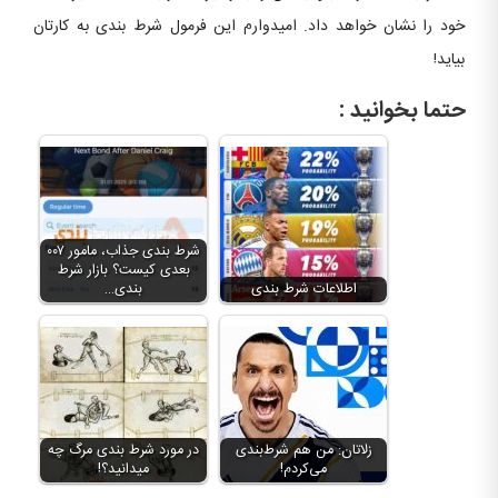
خود را نشان خواهد داد. امیدوارم این فرمول شرط بندی به کارتان
بیاید!
حتما بخوانید :
شرط بندی جذاب، مامور ۰۰۷
بعدی کیست؟ بازار شرط
اطلاعات شرط بندی
بندی…
زلاتان: من هم شرط‌بندی
در مورد شرط بندی مرگ چه
می‌کردم!
میدانید؟!