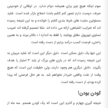
سوم اینکه هیچ چیز برای همیشه دوام ندارد. در اوقاتی از خودبینی
صرف، دوست دارم تصور کنم کتابم باعث اصلاح بازار شده است. شاید
مسئولین سایت های شرط بندی کتابم را خوانده و به این نتیجه رسیده
اند که ضرایب اشتباهی ارائه می داده اند. مثلا تصمیم گرفته اند ضریب
تساوی لیورپول مقابل یونایتد را فقط به اندازه ۰.۱ بالاتر ببرند و به همین
راحتی، فرصت کسب درآمد برایم از دست رفته است.
این تنها یک دلیل ممکن است. دلیل دیگر این است که شاید مربیان به
این نتیجه رسیده اند که در بازی های بزرگ تر باید ۳ امتیاز را هدف
بگیرند. دلایل دیگری هم وجود دارند، ولی حقیقت این است که هیچ
وقت از علت واقعی خبردار نخواهم شد. به هر حال فرصتی که پیدا
کرده بودم، از دست رفته است.
کودن بودن!
نتیجه گیری چهارم و آخرم این است که یک کودن هستم. سه ماه از