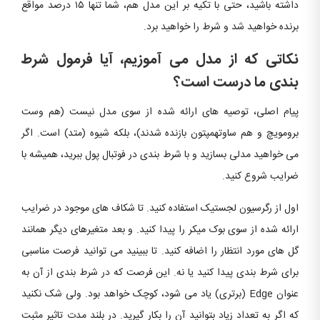
داشته باشید، حتی با تکیه بر این مدل هم، شما تنها ۱۵ درصد مواقع
برنده خواهید شد و شرط را خواهید برد.
نکاتی که از مدل می آموزیم، آیا فرمول شرط
بندی ما درست است؟
پیام اصلی، توصیه های ارائه شده از سوی مدل نیست (هم وست
برومویچ و هم ساوتهمپتون بازنده شدند)، بلکه شیوه (متد) است. اگر
می خواهید مدلی بسازید و با شرط بندی در فوتبال پول ببرید، همیشه با
ضرایب شروع کنید.
اول از رگرسیون لجستیک استفاده کنید. تا شکاف های موجود در ضرایب
ارائه شده از سوی بوک میکر را پیدا کنید. و بعد متغیرهای دیگر همانند
گل های مورد انتظار را اضافه کنید. تا ببینید می توانید فرصت مناسبی
برای شرط بندی پیدا کنید یا نه. این فرصت که در شرط بندی از آن به
عنوان Edge (برتری) یاد می شود، کوچک خواهد بود. ولی شک نکنید
که اگر به تعداد زیاد بتوانید آن را بکار گیرید. در بلند مدت تاثیر مثبت