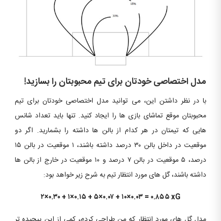
مدل اختصاصی خودتان برای تیم محبوبتان را بسازید!
با در نظر داشتن این، می توانید مدل اختصاصی خودتان برای تیم
محبوبتان موقع تماشای بازی ها را ایجاد کنید. تنها باید تعداد شانس
هایی که تیمتان در هر کدام از بالن ها داشته را بشمارید. اگر دو
موقعیت در داخل بالن ۳۰ درصد داشته باشند، ۱ موقعیت در بالن ۱۵
درصد، ۵ موقعیت در بالن ۷ درصد و ۱۰ موقعیت در خارج از بالن ها
داشته باشند، گل های مورد انتظار تیم به شرح زیر خواهد بود:
۲×۰.۳۰ + ۱×۰.۱۵ + ۵×۰.۰۷ + ۱۰×۰.۰۳ = ۰.۸۵۵ xG
مدل گل های مورد انتظار که من طراحی کردم، کمی از این پیچیده تر