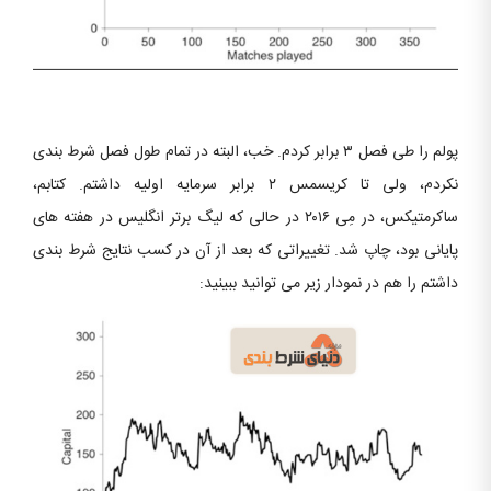
پولم را طی فصل ۳ برابر کردم. خب، البته در تمام طول فصل شرط بندی
نکردم، ولی تا کریسمس ۲ برابر سرمایه اولیه داشتم. کتابم،
ساکرمتیکس، در مِی ۲۰۱۶ در حالی که لیگ برتر انگلیس در هفته های
پایانی بود، چاپ شد. تغییراتی که بعد از آن در کسب نتایج شرط بندی
داشتم را هم در نمودار زیر می توانید ببینید: