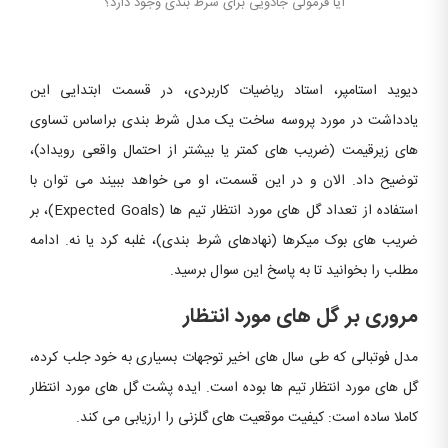
آیا فرمولی جادویی برای شرط بندی وجود دارد؟
دیوید استامپر، استاد ریاضیات کاربردی، در قسمت ابتدایی این
یادداشت در مورد پروسه ساخت یک مدل شرط بندی براساس تساوی
های زیرقیمت (ضریب های کمتر یا بیشتر از احتمال واقعی رویداد)،
توضیح داد. الان و در این قسمت، او می خواهد ببیند می توان با
استفاده از تعداد گل های مورد انتظار تیم ها (Expected Goals)، بر
ضریب های بوک میکرها (نهادهای شرط بندی)، غلبه کرد یا نه. ادامه
مطلب را بخوانید تا به پاسخ این سوال برسید.
مروری بر گل های مورد انتظار
مدل فوتبالی که طی سال های اخیر توجهات بسیاری به خود جلب کرده،
گل های مورد انتظار تیم ها بوده است. ایده پشت گل های مورد انتظار
کاملا ساده است: کیفیت موقعیت های گلزنی را ارزیابی می کند.