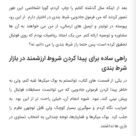
بعد از اینکه سال گذشته کتابم را چاپ کردم، گویا اشخاصی این طور
تصور کردند که من فرمول جادویی شرط بندی در اختیار دارم. از این رو،
پیوسته در توئیتر و ایمیل های ارسالی، از من می خواهند به آن ها
مشاوره و توصیه ارائه کنم. من یک استاد ریاضیات بودم که روی فوتبال
تحقیق کرده است؛ پس حتما راز شرط بندی را می دانم، نه؟
راهی ساده برای پیدا کردن شروط ارزشمند در بازار
شرط بندی
در یکی از قسمت های کتاب، توانستم به بوک میکرها غلبه کنم، ولی به
خاطر پیدا کردن فرمولی جادویی که می توانست مسابقات فوتبال را
پیش بینی کند، نبود. شیوه انجام آن، خیلی راحت تر از این بود. به
ضرایب نگاه کردم و سوگیری بسیار کوچک ولی قابل توجهی نظرم را
جلب کرد. بوک میکرها و قماربازها، توجه چندانی به انتخاب تساوی در
بازی ها نداشتند.