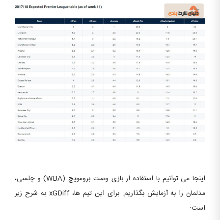
اینجا می توانیم با استفاده از بازی وست برومویچ (WBA) و چلسی،
مدلمان را به آزمایش بگذاریم. برای این تیم ها، xGDiff به شرح زیر
است: