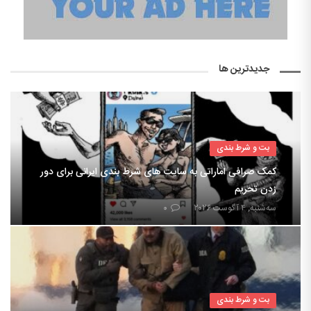
جدیدترین ها
بت و شرط بندی
کمک صرافی اماراتی به سایت های شرط بندی ایرانی برای دور
زدن تحریم
سه‌شنبه, ۴ آگوست ۲۰۲۶
۰
بت و شرط بندی