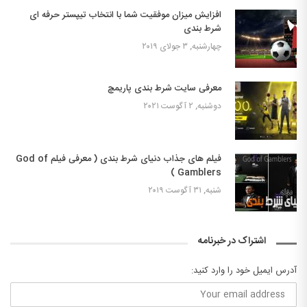
افزایش میزان موفقیت شما با انتخاب تیپستر حرفه ای
شرط بندی
چهارشنبه, ۳ جولای ۲۰۱۹
معرفی سایت شرط بندی پاریمچ
دوشنبه, ۲ آگوست ۲۰۲۱
فیلم های جذاب دنیای شرط بندی ( معرفی فیلم God of
Gamblers )
شنبه, ۳۱ آگوست ۲۰۱۹
اشتراک در خبرنامه
آدرس ایمیل خود را وارد کنید: