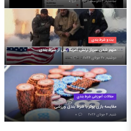
سه‌شنبه, ۴ آگوست ۲۰۲۶
۰
بت و شرط بندی
متهم شدن سرباز ارتش آمریکا پس از شرط بندی
دوشنبه, ۲۰ جولای ۲۰۲۶
۰
مقالات آموزشی شرط بندی
مقایسه بازی پوکر با شرط بندی ورزشی
شنبه, ۴ جولای ۲۰۲۶
۰