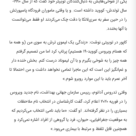
یکی از شوخی‌هایش به دنبال‌کنندگان توییتر خود گفت که از سال ۱۹۹۰-
سال تولدش- کووید داشته است. و یا وقتی ماموران فرودگاه پاسپورتش
را در حین سفر به سری‌لانکا با دقت چک می‌کردند او فقط می‌توانست
با آنها بخندد.
کاپور در توییتی نوشت: «زندگی یک لیموی ترش به سوی من (و همه ما
که همنام ویروس کووید-۱۹ هستیم) پرتاپ کرد اما من تصمیم گرفتم
همه چیز را به شوخی بگیرم و با آن لیموناد درست کنم. بخش خنده دار
و غم‌انگیز این است که این ماجرا تمامی نخواهد داشت و من احتمالا تا
آخر عمرم باید با این موارد روبرو شوم.»
وقتی تدروس آدانوم، رییس سازمان جهانی بهداشت، نام جدید ویروس
را در فوریه ۲۰۲۰ اعلام کرد، گفت کارشناسان در انتخاب نام ملاحظات
بسیاری را در نظر گرفته‌اند. او گفت: «ما باید نامی انتخاب می‌کردیم که
به موقعیت جغرافیایی، حیوان، فرد یا گروهی از افراد اشاره نمی‌کرد و
همچنین قابل تلفظ و مرتبط با بیماری می‌بود.»