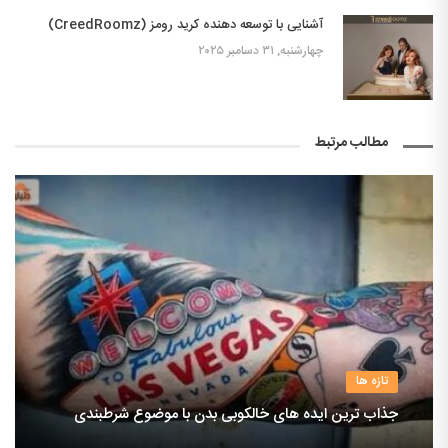
آشنایی با توسعه دهنده کرید رومز (CreedRoomz)
چهارشنبه, ۳۱ دسامبر ۲۰۲۵
مطالب مرتبط
تازه ها
جذاب ترین ایده های خالکوبی بدن با موضوع شرطبندی