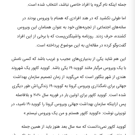
جمله اینکه نام گروه یا افراد خاصی نباشد، انتخاب شده است.
اما طولی نکشید که در هند افرادی که همنام با ویروس بودند در
سانه‌های اجتماعی از تجربه‌های خود به عنوان همنامان این ویروس
کشنده، حرف زدند. روزنامه واشینگتن‌پست که با برخی از این افراد
گفت‌‌و‌گو کرده در مقاله‌ای به این موضوع پرداخته است.
این هم شاید یکی از بدبیاری‌های عجیب و غریب باشد که کسی نامش
با یک ویروس مرگبار مانند کووید-۱۹ یکی باشد. کووید کاپور یک شهروند
هندی از شهر بنگلور است که می‌گوید از زمان تصمیم سازمان بهداشت
جهانی برای نامگذاری ویروس کرونا به کووید-۱۹ زندگی‌اش طور دیگری
شده است. کووید کاپور برای اولین بار در فوریه سال ۲۰۲۰ و بلافاصله
پس ازاینکه سازمان بهداشت جهانی ویروس کرونا را کووید-۱۹ نامید، در
توییتی نوشت: «کووید کاپور هستم و من یک ویروس نیستم.»
کووید کاپور نمی‌دانست که سه سال بعد هنوز باید از همین جمله