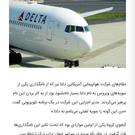
مقام‌های شرکت هواپیمایی آمریکایی دلتا نیز که از نامگذاری یکی از
سویه‌های ویروس به نام دلتا بسیار ناخشنود بود از به کار بردن این نام
پرهیز می‌کردند. مدیر اجرایی این شرکت در یک برنامه تلویزیونی گفت:
«من این گونه را سویه لعنتی می‌نامم نه دلتا.»
آبجوی کرونا یکی از اولین مواردی بود که تحت تاثیر این نامگذاری‌ها
قرار گرفت. در حالی‌که مردم در سراسر جهان برای درک ارتباط بین