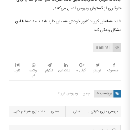
جلوگیری از گسترش ویروس اعمال می‌کنند.
شاید همانطور کووید کاپور خودش هم باور دارد باید تا مدت‌ها با این
مشکل زندگی کند.
iranintl
فیسبوک
توییتر
گوگل +
لینکداین
تلگرام
واتس
کلوب
اپ
برچسب ها
چین
ویروس کرونا
بررسی بازی کارتی آگرام (Agram)
نقد بازی هولدم کارائیبی