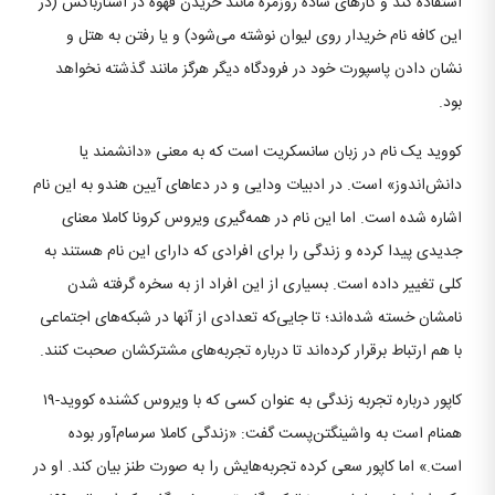
استفاده کند و کارهای ساده روزمره مانند خریدن قهوه در استارباکس (در
این کافه نام خریدار روی لیوان نوشته می‌شود) و یا رفتن به هتل و
نشان دادن پاسپورت خود در فرودگاه دیگر هرگز مانند گذشته نخواهد
بود.
کووید یک نام در زبان سانسکریت است که به معنی «دانشمند یا
دانش‌اندوز» است. در ادبیات ودایی و در دعاهای آیین هندو به این نام
اشاره شده است. اما این نام در همه‌گیری ویروس کرونا کاملا معنای
جدیدی پیدا کرده و زندگی را برای افرادی که دارای این نام هستند به
کلی تغییر داده است. بسیاری از این افراد از به سخره گرفته شدن
نامشان خسته شده‌اند؛ تا جایی‌که تعدادی از آنها در شبکه‌های اجتماعی
با هم ارتباط برقرار کرده‌اند تا درباره تجربه‌های مشترکشان صحبت کنند.
کاپور درباره تجربه زندگی به عنوان کسی که با ویروس کشنده کووید-۱۹
همنام است به واشینگتن‌پست گفت: «زندگی کاملا سرسام‌آور بوده
است.» اما کاپور سعی کرده تجربه‌هایش را به صورت طنز بیان کند. او در