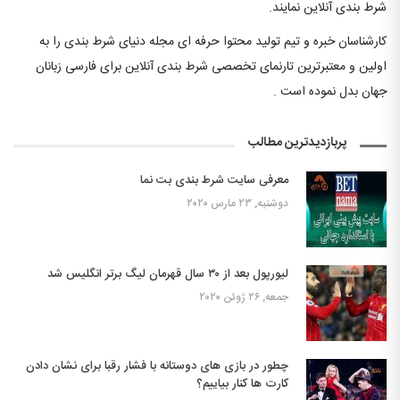
شرط بندی آنلاین نمایند.
کارشناسان خبره و تیم تولید محتوا حرفه ای مجله دنیای شرط بندی را به
اولین و معتبرترین تارنمای تخصصی شرط بندی آنلاین برای فارسی زبانان
جهان بدل نموده است .
پربازدیدترین مطالب
معرفی سایت شرط بندی بت نما
دوشنبه, ۲۳ مارس ۲۰۲۰
لیورپول بعد از ۳۰ سال قهرمان لیگ برتر انگلیس شد
جمعه, ۲۶ ژوئن ۲۰۲۰
چطور در بازی های دوستانه با فشار رقبا برای نشان دادن
کارت ها کنار بیاییم؟