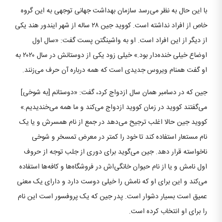
با این حال به نظر می‌رسد سازمان بهداشت جهانی توجهی به این گروه
خاص از افراد نداشته است. کووید جین ۲۸ ساله از شهر ایندور هند یکی
از دیگر از این افراد است. او به واشینگتن پست گفت: «سال اول
اوضاع خیلی خنده‌دار بود.» خیلی زود یکی از دوستانش در سال ۲۰۲۰ به
او گفت همنام ویروس جدیدی است که همه درباره آن حرف می‌زنند.
جین که در دسامبر همان سال ازدواج کرد، گفت: «دوستانم [به شوخی]
می‌گفتند کووید در زمان کووید ازدواج می‌کند و ما همه می‌خندیدیم.»
کووید جین حالا اغلب ترجیح می‌دهد در جمع از نام همسرش و یا یک
نام مستعار استفاده کند تا خود را کمتر در معرض تمسخر و شوخی
ناخواسته قرار دهد. جین می‌گوید برای دوری از جلب توجه از حروف
اول نامش و یا از نام حیوان خانگی‌اش در فروشگاه‌ها و کافه‌ها استفاده
می‌کند و این برای او که نامش را خیلی دوست دارد و دارای یک معنی
عمیق است بسیار دشوار است. پدر جین که یک پروفسور است این نام
را برای او انتخاب کرده است.