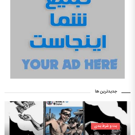
جدیدترین ها
بت و شرط بندی