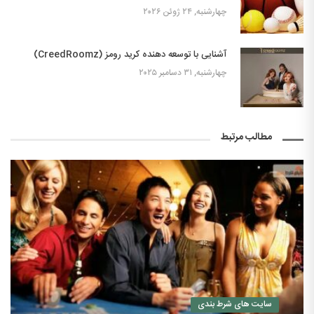
چهارشنبه, ۲۴ ژوئن ۲۰۲۶
آشنایی با توسعه دهنده کرید رومز (CreedRoomz)
چهارشنبه, ۳۱ دسامبر ۲۰۲۵
مطالب مرتبط
سایت های شرط بندی