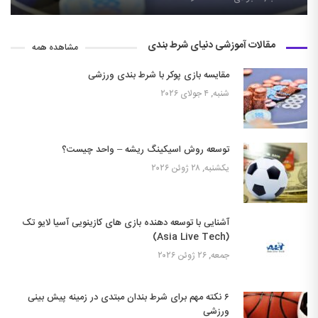
مقالات آموزشی دنیای شرط بندی
مشاهده همه
مقایسه بازی پوکر با شرط بندی ورزشی
شنبه, ۴ جولای ۲۰۲۶
توسعه روش اسیکینگ ریشه – واحد چیست؟
یکشنبه, ۲۸ ژوئن ۲۰۲۶
آشنایی با توسعه دهنده بازی های کازینویی آسیا لایو تک
(Asia Live Tech)
جمعه, ۲۶ ژوئن ۲۰۲۶
۶ نکته مهم برای شرط بندان مبتدی در زمینه پیش بینی
ورزشی