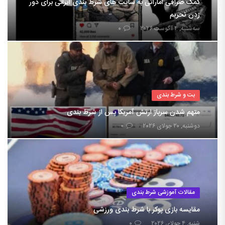
کمک صرافی اماراتی به سایت های شرط بندی ایرانی برای دور
زدن تحریم
سه‌شنبه, ۴ آگوست ۲۰۲۶
۰
بت و شرط بندی
متهم شدن سرباز ارتش آمریکا پس از شرط بندی
دوشنبه, ۲۰ جولای ۲۰۲۶
۰
مقالات آموزشی شرط بندی
مقایسه بازی پوکر با شرط بندی ورزشی
شنبه, ۴ جولای ۲۰۲۶
۰