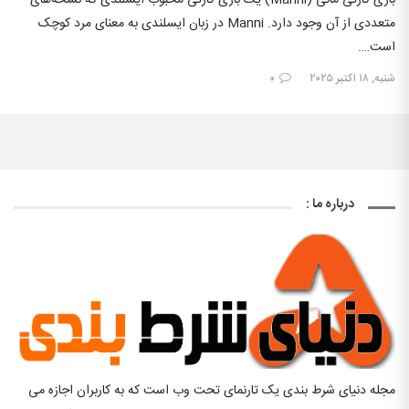
بازی کارتی مانی (Manni) یک بازی کارتی محبوب ایسلندی که نسخه‌های
متعددی از آن وجود دارد. Manni در زبان ایسلندی به معنای مرد کوچک
است….
شنبه, ۱۸ اکتبر ۲۰۲۵
۰
درباره ما :
مجله دنیای شرط بندی یک تارنمای تحت وب است که به کاربران اجازه می