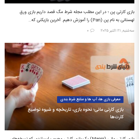
بازی کارتی پن ؛ در این مطلب مجله شرط مگ قصد داریم بازی ورق
لهستانی به نام پن (Pan) را آموزش دهیم. آخرین بازیکنی که…
سه‌شنبه, ۲۱ اکتبر ۲۰۲۵
۰
معرفی بازی ها، آپ ها و منابع شرط بندی
بازی کارتی مانی؛ نحوه بازی، تاریخچه و شیوه توضیع
کارت‌ها