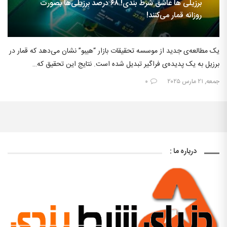
برزیلی ها عاشق شرط بندی! ۶۸ درصد برزیلی‌ها بصورت
روزانه قمار می‌کنند!
یک مطالعه‌ی جدید از موسسه تحقیقات بازار “هیبو” نشان می‌دهد که قمار در
برزیل به یک پدیده‌ی فراگیر تبدیل شده است. نتایج این تحقیق که…
جمعه, ۲۱ مارس ۲۰۲۵
۰
درباره ما :