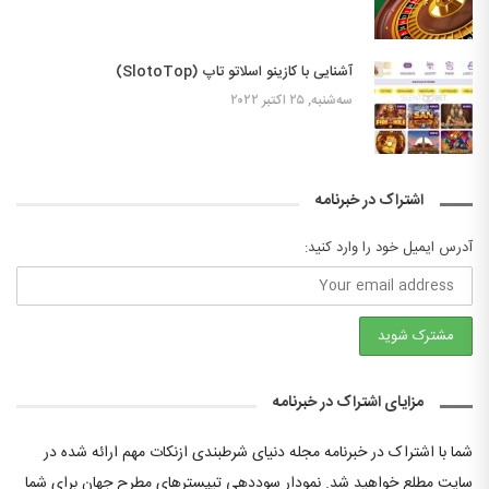
آشنایی با کازینو اسلاتو تاپ (SlotoTop)
سه‌شنبه, ۲۵ اکتبر ۲۰۲۲
اشتراک در خبرنامه
آدرس ایمیل خود را وارد کنید:
مزایای اشتراک در خبرنامه
شما با اشتراک در خبرنامه مجله دنیای شرطبندی ازنکات مهم ارائه شده در
سایت مطلع خواهید شد. نمودار سوددهی تیپسترهای مطرح جهان برای شما