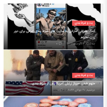
بت و شرط بندی
کمک صرافی اماراتی به سایت های شرط بندی ایرانی برای دور
زدن تحریم
سه‌شنبه, ۴ آگوست ۲۰۲۶
۰
بت و شرط بندی
متهم شدن سرباز ارتش آمریکا پس از شرط بندی
دوشنبه, ۲۰ جولای ۲۰۲۶
۰