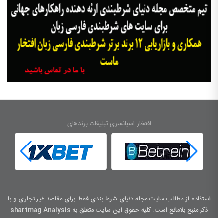
افتخار اسپانسری تبلیغات برندهای
استفاده از مطالب سایت مجله دنیای شرط بندی فقط برای مقاصد غیر تجاری و با
ذکر منبع بلامانع است. کليه حقوق اين سايت متعلق به shartmag Analysis