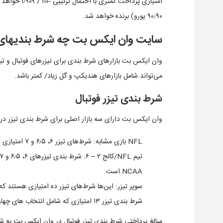
۹۰٫۹۰ یورو) برنده خواهد شد.
سایت وان ایکس بت چه شرط بندی­های ب
وان ایکس بت بازارهای شرط بندی برای تیزرهای فوتبال و تی
می‌تواند شامل بازارهای هندیکپ و گل زیاد/ کمتر باشد.
شرط بندی تیزر فوتبال
وان ایکس بت دارای سه بازار اصلی برای شرط بندی تیزر در 
NFL بازی مشابه: شرط‌های تیزر ۶، ۶٫۵ و ۷ امتیازی زمانی که همه انتخاب‌های شرط در یک مسابقه NFL مشابه هستند.
NCAA است.
شرط بندی تیزر ۱۳ امتیازی که شامل انتخاب های چهار تیم فوتبال NFL و/یا NCAA می­باشند.
مبالغ پرداختی شرط بندی تیزر فوتبال در وان ایکس بت به ش