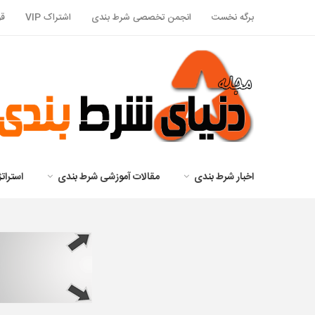
برگه نخست
انجمن تخصصی شرط بندی
اشتراک VIP
قو
اخبار شرط بندی
مقالات آموزشی شرط بندی
استرا