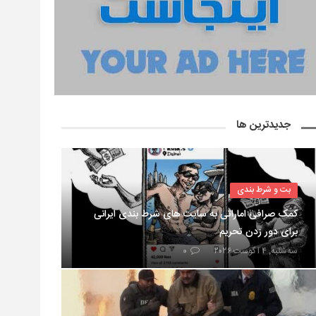
جدیدترین ها
بت و شرط بندی
کمک صرافی اماراتی به سایت های شرط بندی ایرانی
برای دور زدن تحریم
سه‌شنبه, ۴ آگوست ۲۰۲۶
۰