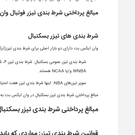
مبالغ پرداختی شرط بندی تیزر فوتبال وا
شرط بندی های تیزر بسکتبال
وان ایکس بت دارای دو بازار اصلی برای شرط بندی تیزر(ترک
WNBA و/یا NCAA هستند.
سوپر تیزرهای NBA: اینها شرط بندی تیزر هفت امتیازی هستند که شامل انتخاب بین دو تا شش تیم NBA هستند.
مبالغ پرداختی شرط بندی تیزر بسکتبال در وان ایکس بت به
مبالغ پرداختی شرط بندی تیزر بسکتبا
قوانین شرط بندی تیزر: مواردی که باید 