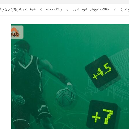
آمار)
مقالات آموزشی شرط بندی
وبلاگ مجله
شرط بندی تیزر(ترکیبی) چگ