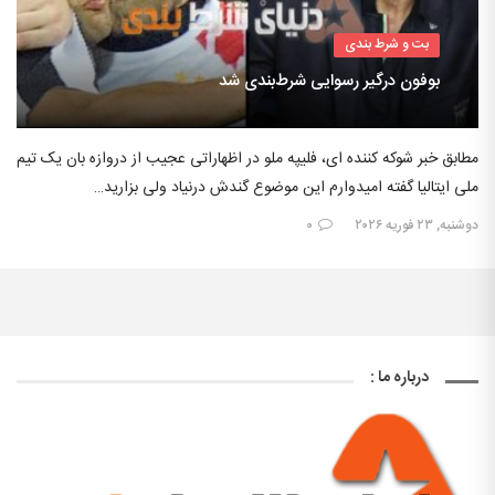
بت و شرط بندی
بوفون درگیر رسوایی شرط‌بندی شد
مطابق خبر شوکه کننده ای، فلیپه ملو در اظهاراتی عجیب از دروازه بان یک تیم
ملی ایتالیا گفته امیدوارم این موضوع گندش درنیاد ولی بزارید…
دوشنبه, ۲۳ فوریه ۲۰۲۶
۰
درباره ما :