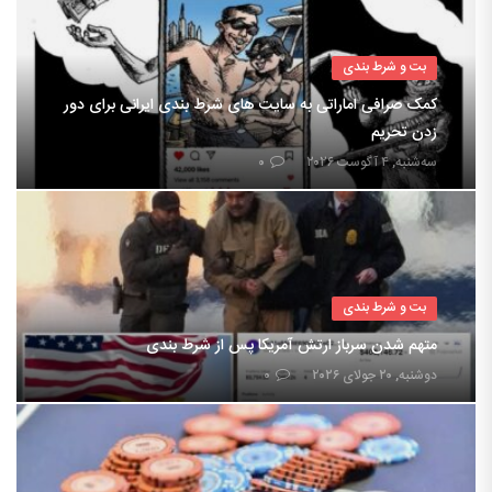
بت و شرط بندی
کمک صرافی اماراتی به سایت های شرط بندی ایرانی برای دور
زدن تحریم
سه‌شنبه, ۴ آگوست ۲۰۲۶
۰
بت و شرط بندی
متهم شدن سرباز ارتش آمریکا پس از شرط بندی
دوشنبه, ۲۰ جولای ۲۰۲۶
۰