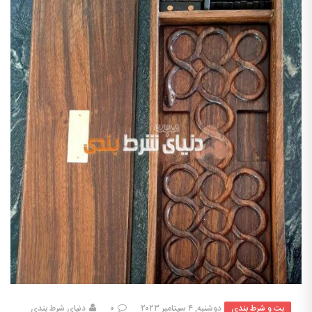
بت و شرط بندی
دوشنبه, ۴ سپتامبر ۲۰۲۳
۰
دنیای شرط بندی