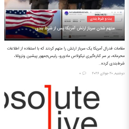
بت و شرط بندی
متهم شدن سرباز ارتش آمریکا پس از شرط بندی
مقامات فدرال آمریکا یک سرباز ارتش را متهم کردند که با استفاده از اطلاعات
محرمانه، بر سر کناره‌گیری نیکولاس مادورو، رئیس‌جمهور پیشین ونزوئلا،
شرط‌بندی کرده…
دوشنبه, ۲۰ جولای ۲۰۲۶
۰