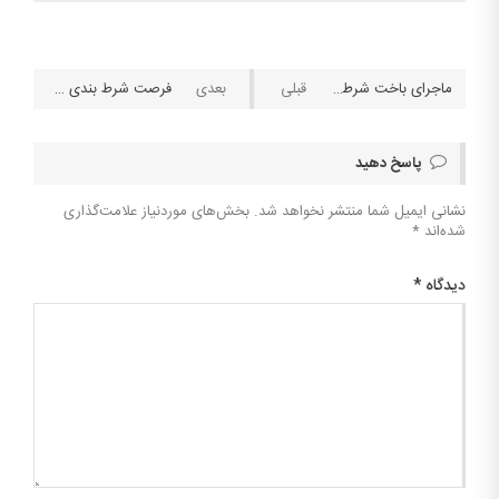
ماجرای باخت شرطبندی بیت کوین ۲۷۵ میلیون دلاری دریک
فرصت شرط بندی را از دست ندهید؛ ساعت بازی‌های پرسپولیس در لیگ قهرمانان آسیا ۲۴-۲۰۲۳
پاسخ دهید
نشانی ایمیل شما منتشر نخواهد شد.
بخش‌های موردنیاز علامت‌گذاری
شده‌اند
*
دیدگاه
*