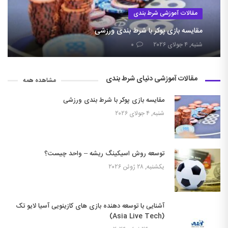
مقالات آموزشی شرط بندی
مقایسه بازی پوکر با شرط بندی ورزشی
شنبه, ۴ جولای ۲۰۲۶
۰
مقالات آموزشی دنیای شرط بندی
مشاهده همه
مقایسه بازی پوکر با شرط بندی ورزشی
شنبه, ۴ جولای ۲۰۲۶
توسعه روش اسیکینگ ریشه – واحد چیست؟
یکشنبه, ۲۸ ژوئن ۲۰۲۶
آشنایی با توسعه دهنده بازی های کازینویی آسیا لایو تک
(Asia Live Tech)