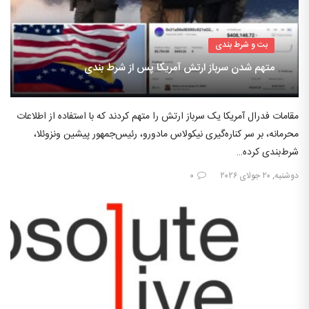
بت و شرط بندی
متهم شدن سرباز ارتش آمریکا پس از شرط بندی
مقامات فدرال آمریکا یک سرباز ارتش را متهم کردند که با استفاده از اطلاعات
محرمانه، بر سر کناره‌گیری نیکولاس مادورو، رئیس‌جمهور پیشین ونزوئلا،
شرط‌بندی کرده…
دوشنبه, ۲۰ جولای ۲۰۲۶
۰