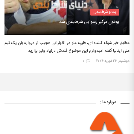
بت و شرط بندی
بوفون درگیر رسوایی شرط‌بندی شد
مطابق خبر شوکه کننده ای، فلیپه ملو در اظهاراتی عجیب از دروازه بان یک تیم
ملی ایتالیا گفته امیدوارم این موضوع گندش درنیاد ولی بزارید…
دوشنبه, ۲۳ فوریه ۲۰۲۶
۰
درباره ما :