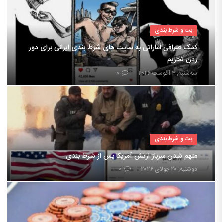
بت و شرط بندی
کمک صرافی اماراتی به سایت های شرط بندی ایرانی برای دور
زدن تحریم
سه‌شنبه, ۴ آگوست ۲۰۲۶
۰
بت و شرط بندی
متهم شدن سرباز ارتش آمریکا پس از شرط بندی
دوشنبه, ۲۰ جولای ۲۰۲۶
۰