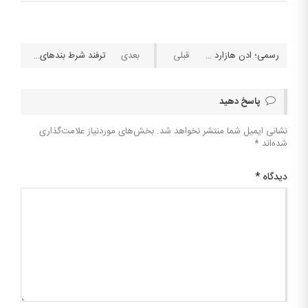
رسمی؛ ادن هازارد در ۳۲ سالگی از دنیای فوتبال خداحافظی کرد
ترفند شرط بندهای خیابانی که جیب ملت را خالی می‌کنند!! + ویدئو
پاسخ دهید
نشانی ایمیل شما منتشر نخواهد شد.
بخش‌های موردنیاز علامت‌گذاری
شده‌اند
*
دیدگاه
*