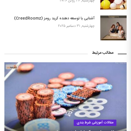
چهارشنبه, ۲۴ ژوئن ۲۰۲۶
آشنایی با توسعه دهنده کرید رومز (CreedRoomz)
چهارشنبه, ۳۱ دسامبر ۲۰۲۵
مطالب مرتبط
مقالات آموزشی شرط بندی