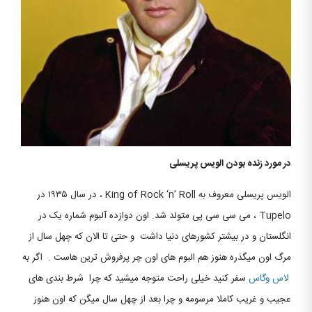
در مورد زنده بودن الویس پریسلی
الویس پریسلی معروف به King of Rock ‘n’ Roll ، در سال ۱۹۳۵ در
Tupelo ، می سی سی پی متولد شد. اون دوازده آلبوم شماره یک در
انگلستان و در بیشتر کشورهای دنیا داشت و حتی تا الان که چهل سال از
مرگ اون میگذره هنوز هم البوم های اون چر پرفروش ترین هاست . اگر به
لاس وگاس
سفر کنید خیلی راحت متوجه میشید که چرا شرط بندی های
عجیب و غریب کاملا مرسومه و چرا بعد از چهل سال میگن که اون هنوز