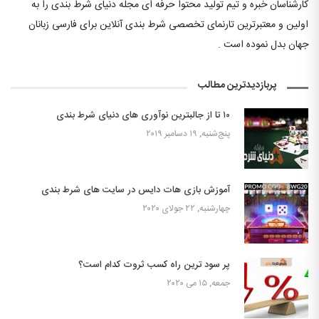
کارشناسان خبره و تیم تولید محتوا حرفه ای مجله دنیای شرط بندی را به
اولین و معتبرترین تارنمای تخصصی شرط بندی آنلاین برای فارسی زبانان
جهان بدل نموده است .
پربازدیدترین مطالب
۱۰ تا از جالبترین نوآوری های دنیای شرط بندی
پنج‌شنبه, ۱۹ دسامبر ۲۰۱۹
آموزش بازی هات دایس در سایت های شرط بندی
چهارشنبه, ۲۲ جولای ۲۰۲۰
پر سود ترین راه کسب ثروت کدام است؟
جمعه, ۱۵ می ۲۰۲۰