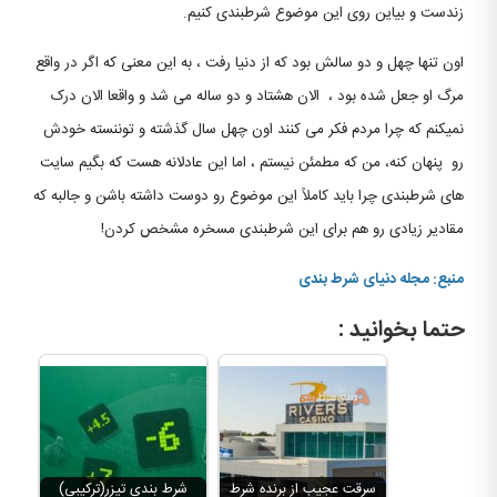
زندست و بیاین روی این موضوع شرطبندی کنیم.
اون تنها چهل و دو سالش بود که از دنیا رفت ، به این معنی که اگر در واقع
مرگ او جعل شده بود ، الان هشتاد و دو ساله می شد و واقعا الان درک
نمیکنم که چرا مردم فکر می کنند اون چهل سال گذشته و توننسته خودش
رو پنهان کنه، من که مطمئن نیستم ، اما این عادلانه هست که بگیم سایت
های شرطبندی چرا باید کاملاً این موضوع رو دوست داشته باشن و جالبه که
مقادیر زیادی رو هم برای این شرطبندی مسخره مشخص کردن!
منبع: مجله دنیای شرط بندی
حتما بخوانید :
سرقت عجیب از برنده شرط
شرط بندی تیزر(ترکیبی)