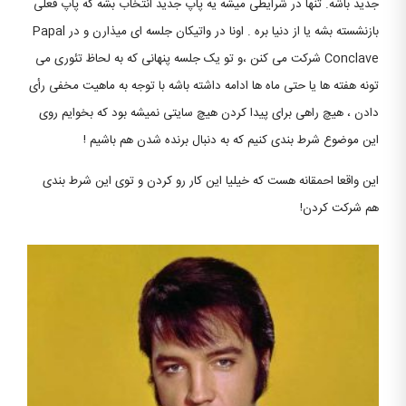
جدید باشه. تنها در شرایطی میشه یه پاپ جدید انتخاب بشه که پاپ فعلی
بازنشسته بشه یا از دنیا بره . اونا در واتیکان جلسه ای میذارن و در Papal
Conclave شرکت می کنن ،و تو یک جلسه پنهانی که به لحاظ تئوری می
تونه هفته ها یا حتی ماه ها ادامه داشته باشه با توجه به ماهیت مخفی رأی
دادن ، هیچ راهی برای پیدا کردن هیچ سایتی نمیشه بود که بخوایم روی
این موضوع شرط بندی کنیم که به دنبال برنده شدن هم باشیم !
این واقعا احمقانه هست که خیلیا این کار رو کردن و توی این شرط بندی
هم شرکت کردن!