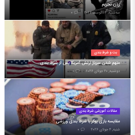
زدن تحریم
سه‌شنبه, ۴ آگوست ۲۰۲۶
۰
بت و شرط بندی
متهم شدن سرباز ارتش آمریکا پس از شرط بندی
دوشنبه, ۲۰ جولای ۲۰۲۶
۰
مقالات آموزشی شرط بندی
مقایسه بازی پوکر با شرط بندی ورزشی
شنبه, ۴ جولای ۲۰۲۶
۰