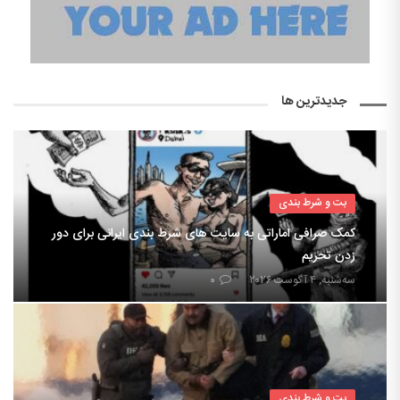
جدیدترین ها
بت و شرط بندی
کمک صرافی اماراتی به سایت های شرط بندی ایرانی برای دور
زدن تحریم
سه‌شنبه, ۴ آگوست ۲۰۲۶
۰
بت و شرط بندی