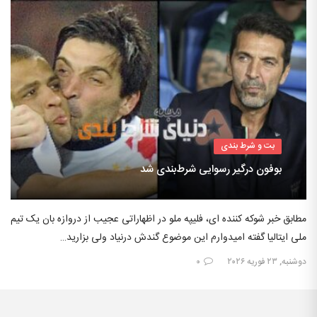
بت و شرط بندی
بوفون درگیر رسوایی شرط‌بندی شد
مطابق خبر شوکه کننده ای، فلیپه ملو در اظهاراتی عجیب از دروازه بان یک تیم
ملی ایتالیا گفته امیدوارم این موضوع گندش درنیاد ولی بزارید…
دوشنبه, ۲۳ فوریه ۲۰۲۶
۰