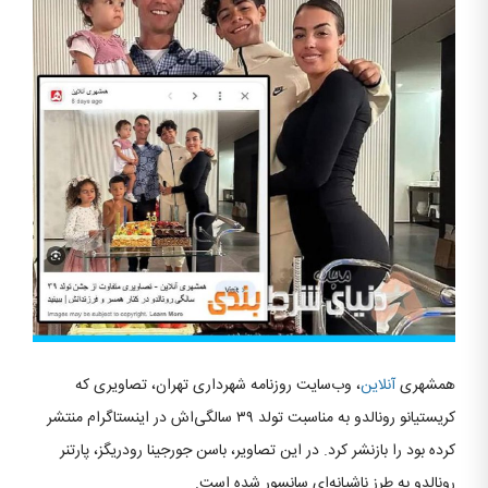
همشهری
آنلاین
، وب‌سایت روزنامه شهرداری تهران، تصاویری که
کریستیانو رونالدو به مناسبت تولد ۳۹ سالگی‌اش در اینستاگرام منتشر
کرده بود را بازنشر کرد. در این تصاویر، باسن جورجینا رودریگز، پارتنر
رونالدو به طرز ناشیانه‌ای سانسور شده است.