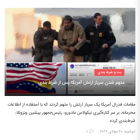
بت و شرط بندی
متهم شدن سرباز ارتش آمریکا پس از شرط بندی
مقامات فدرال آمریکا یک سرباز ارتش را متهم کردند که با استفاده از اطلاعات
محرمانه، بر سر کناره‌گیری نیکولاس مادورو، رئیس‌جمهور پیشین ونزوئلا،
شرط‌بندی کرده…
دوشنبه, ۲۰ جولای ۲۰۲۶
۰