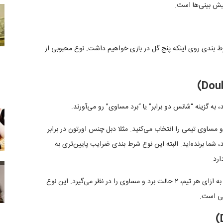
یش بینی‌ها است.
رط بندی روی اینکه پنج گل در بازی خواهیم داشت. نوع محبوبی از
ه گزینه “شانس دو برابر” یا “برد مساوی” رو می‌آورند.
و مساوی تیمی را انتخاب می‌کنید. مثلا دبل چنس اورتون در برابر
 شما برنده‌اید. البته این نوع شرط بندی ضرایب پایین‌تری به
رد.
به بیانی دیگر دبل چانس یا شانس دو برابر بدین معناست که به ازای هر تیم، ۲ حالت برد و مساوی را در نظر می‌گیرد. این نوع
بی است.