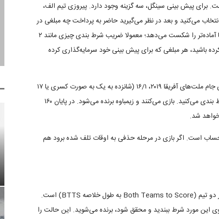
. برای پیش بینی سینگل، سه گزینه وجود دارد. پیروزی تیم الف،
انتخاب می‌کنید و بعد در نظر می‌گیرید حاضر به پرداخت چه مبلغی در
این خصوص هستید. وقتی تیمی برخلاف انتظار، تیم بزرگتر یا آماده‌تر را شکست می‌دهد؛ معمولا ضریب شرط بندی چیزی مانند ۲
ده باشید، هر مبلغی که برای پیش بینی خود سرمایه‌گذاری کرده
به عنوان مثال شانس پیروزی زیمباوه برابر مصر در اولین بازی جام ملت‌های آفریقا ۲۰۱۹، ۱۶/۱ (شانزده به یک به صورت کسری یا ۱۷
به صورت اعشاری) است. ده هزار تومان روی این حالت شرط بندی می‌کنید. بازی می‌کنند و زیمباوه برنده می‌شود. در پایان ۱۶۰
بازی در ۹۰ دقیقه وقت قانونی حساب است. اگر بازی در مرحله حذفی به اوقات تلف شده برود هم
یکی دیگر از شیوه‌های شرط بندی، شرط بستن روی گلزنی هر دو تیم (Both Teams to Score به طول خلاصه BTTS) است.
وی این مورد شرط ببندید و محقق شود، برنده می‌شوید. این حالت را