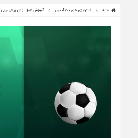
خانه
استراتژی های بت آنلاین
آموزش کامل روش پیش بینی ف