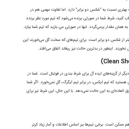
فسخ، بدون مساوی یا Draw No Bet، ضریب بهتری نسبت به “شانس دو برابر” دارد. اما تفاوت مهمی هم در
ب کنید، شرط شما در صورتی برنده می‌شود که تیم مورد نظر برنده
ه همان مقدار برمی‌گردد. تنها در صورتی می بازید که تیم شما ببازد.
هتر از شانس دو برابر است. برای تیم‌های که سخت گل می‌خورند این
خورند. اینطور در بدترین حالت نیز ریفاند اتفاق می‌افتد.
ت (Clean Sheet‌) یک تیم، یکی دیگر از گزینه‌های ایده آل برای شرط بندی در فوتبال است. شما در
 هستید که تیم ایکس، در برابر تیم ایگرگ، گل نمی‌خورد. اگر شما
العاده‌ای به این حالت نمی‌دهد. با این حال، این شرط نیز برای
 ممکن است. برخی تیم‌ها ببر اساس اطلاعات و آمار زیاد کرنر