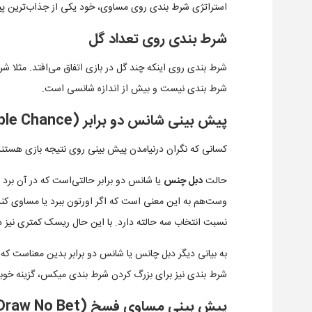
استراتژی شرط بندی روی مساوی، خود یکی از جذاب‌ترین پ
شرط بندی روی تعداد گل
شرط بندی روی اینکه چند گل در بازی اتفاق می‌افتد. مثلا ش
شرط بندی نیست و بیش از اندازه شانسی است.
پیش بینی شانس دو برابر (Double Chance)
کسانی که نگران درنیامدن پیش بینی روی نتیجه بازی هستند، ب
حالت
دبل چنس
یا شانس دو برابر حالتی‌است که در آن برد 
وست‌هم به این معنی است که اگر اورتون ببرد یا مساوی کند،
نسبت انتخاب سه حالته دارد. با این حال ریسک کمتری نیز دا
شرط بندی نیز برای بزرگ کردن شرط بندی میکس، گزینه خو
پیش بینی مساوی فسخ (Draw No Bet)