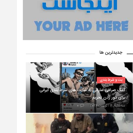
جدیدترین ها
بت و شرط بندی
کمک صرافی اماراتی به سایت های شرط بندی ایرانی
برای دور زدن تحریم
سه‌شنبه, ۴ آگوست ۲۰۲۶
۰