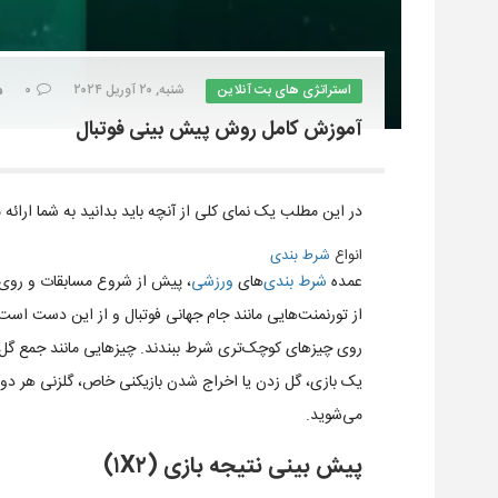
استراتژی های بت آنلاین
شنبه, ۲۰ آوریل ۲۰۲۴
۰
آموزش کامل روش پیش بینی فوتبال
در این مطلب یک نمای کلی از آنچه باید بدانید به شما ارائه 
انواع
شرط بندی
عمده
شرط بندی
‌های
ورزشی
، پیش از شروع مسابقات و روی 
از تورنمنت‌هایی مانند جام جهانی فوتبال و از این دست اس
روی چیزهای کوچک‌تری شرط ببندند. چیزهایی مانند جمع گل‌ها
یک بازی، گل زدن یا اخراج شدن بازیکنی خاص، گلزنی هر دو تی
می‌شوید.
پیش بینی نتیجه بازی (۱X۲)