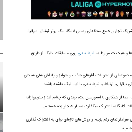
Sportsbet) به عنوان شریک تجاری جامع منطقه‌ای رسمی لالیگا، لیگ برتر فوتبال اسپانیا،
ها و هیجانات مربوط به
شرط بندی
روی مسابقات لالیگا، از طریق
 مجموعه‌ای از تجربیات، آفرهای جذاب و جوایز و پاداش های هیجان
ای برقراری ارتباط و شرط بندی با این لیگ داشته باشند.
گفت: «ما از همکاری با اسپورتس بت، برندی که چشم انداز بلنرپروازانه
قات لالیگا به اشتراک میگذارد، بسیار هیجان‌زده هستیم.
هوادارانمان رقم بزنیم و روش‌های تازه‌ای برای به اشتراک گذاری
هیم.»