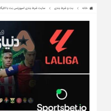
خانه
بت و شرط بندی
سایت شرط بندی اسپورتس بت با لالیگا 