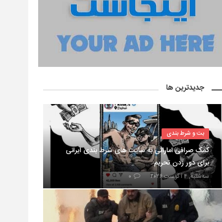
جدیدترین ها
بت و شرط بندی
کمک صرافی اماراتی به سایت های شرط بندی ایرانی
برای دور زدن تحریم
سه‌شنبه, ۴ آگوست ۲۰۲۶
۰