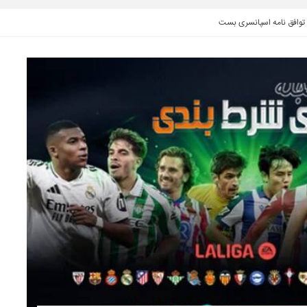
توافق نامه اسپانسری بست