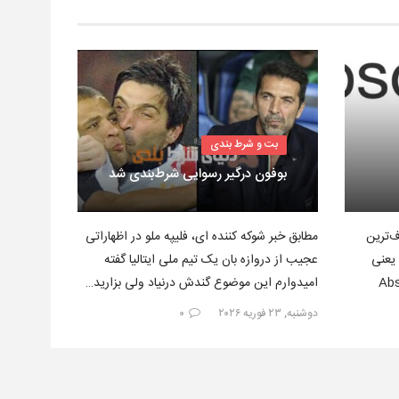
بت و شرط بندی
بوفون درگیر رسوایی شرط‌بندی شد
‌ترین
مطابق خبر شوکه کننده ای، فلیپه ملو در اظهاراتی
 یعنی
عجیب از دروازه بان یک تیم ملی ایتالیا گفته
Absol
امیدوارم این موضوع گندش درنیاد ولی بزارید…
دوشنبه, ۲۳ فوریه ۲۰۲۶
۰