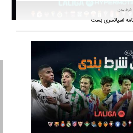
 شرط بندی
نامه اسپانسری بست