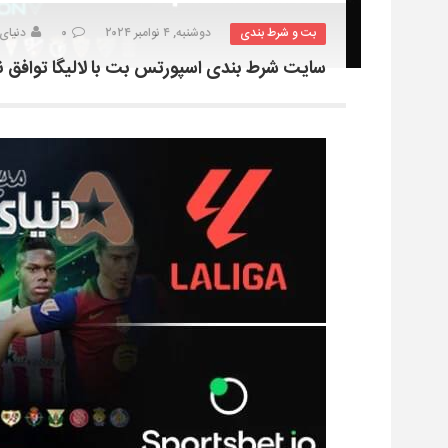
بت و شرط بندی
دوشنبه, ۴ نوامبر ۲۰۲۴
۰
دنیای
سایت شرط بندی اسپورتس بت با لالیگا توافق 