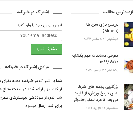
ازدیدترین مطالب
اشتراک در خبرنامه
بررسی بازی مین ‌ها
آدرس ایمیل خود را وارد کنید:
(Mines)
دوشنبه, ۲۶ دسامبر ۲۰۲۲
معرفی مسابقات مهم یکشنبه
۱۳۹۹/۰۹/۰۲
مزایای اشتراک در خبرنامه
یکشنبه, ۲۲ نوامبر ۲۰۲۰
شما با اشتراک در خبرنامه مجله دنیای
بزرگترین برنده های شرط
ازنکات مهم ارائه شده در سایت مطلع خ
بندی تاریخ ورزش؛ از فلوید
شد. نمودار سوددهی تیپسترهای مطرح
می ودر تا مرد لندنی جادوگر !
برای شما ارسال میشود.
سه‌شنبه, ۲۶ فوریه ۲۰۱۹