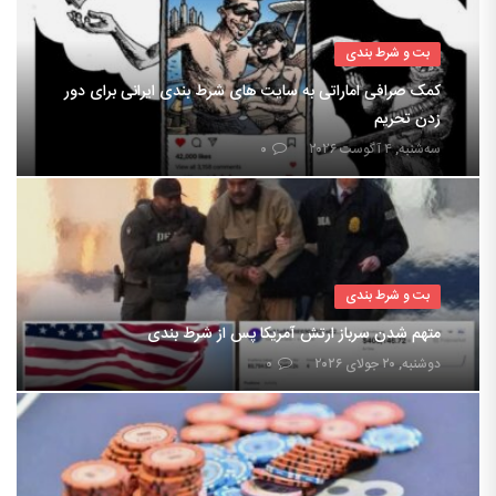
بت و شرط بندی
کمک صرافی اماراتی به سایت های شرط بندی ایرانی برای دور
زدن تحریم
سه‌شنبه, ۴ آگوست ۲۰۲۶
۰
بت و شرط بندی
متهم شدن سرباز ارتش آمریکا پس از شرط بندی
دوشنبه, ۲۰ جولای ۲۰۲۶
۰