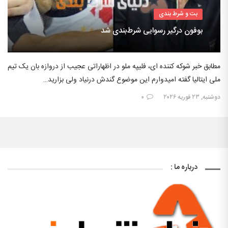
بت و شرط بندی
بوفون درگیر رسوایی شرط‌بندی شد
مطابق خبر شوکه کننده ای، فلیپه ملو در اظهاراتی عجیب از دروازه بان یک تیم
ملی ایتالیا گفته امیدوارم این موضوع گندش درنیاد ولی بزارید…
دوشنبه, ۲۳ فوریه ۲۰۲۶
۰
درباره ما :