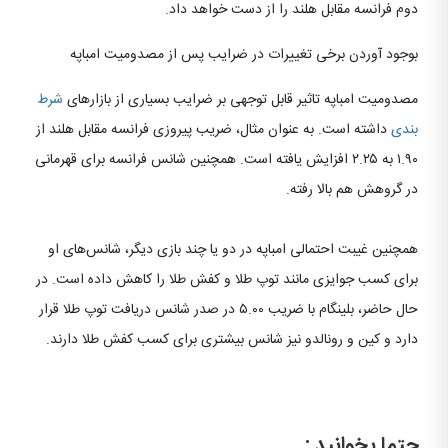
دوم فرانسه مقابل هلند را از دست خواهد داد.
بوجود آوردن برخی تغییرات در ضرایب پس از مصدومیت امباپه
مصدومیت امباپه تاثیر قابل توجهی بر ضرایب بسیاری از بازارهای
شرط
بندی
داشته است. به عنوان مثال، ضریب پیروزی فرانسه مقابل هلند از
۱.۹۰ به ۲.۲۵ افزایش یافته است. همچنین شانس فرانسه برای قهرمانی
در گروهش هم بالا رفته.
همچنین غیبت احتمالی امباپه در دو یا چند بازی دیگر، شانس‌های او
برای کسب جوایزی مانند توپ طلا و کفش طلا را کاهش داده است. در
حال حاضر، بلینگام با ضریب ۵.۰۰ در صدر شانس دریافت توپ طلا قرار
دارد و کین و رونالدو نیز شانس بیشتری برای کسب کفش طلا دارند.
حتما بخوانید :