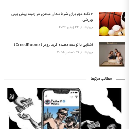
۶ نکته مهم برای شرط بندان مبتدی در زمینه پیش بینی
ورزشی
چهارشنبه, ۲۴ ژوئن ۲۰۲۶
آشنایی با توسعه دهنده کرید رومز (CreedRoomz)
چهارشنبه, ۳۱ دسامبر ۲۰۲۵
مطالب مرتبط