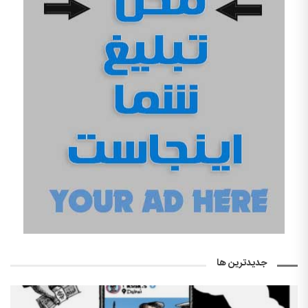
جدیدترین ها