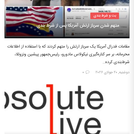
بت و شرط بندی
متهم شدن سرباز ارتش آمریکا پس از شرط بندی
مقامات فدرال آمریکا یک سرباز ارتش را متهم کردند که با استفاده از اطلاعات
محرمانه، بر سر کناره‌گیری نیکولاس مادورو، رئیس‌جمهور پیشین ونزوئلا،
شرط‌بندی کرده…
دوشنبه, ۲۰ جولای ۲۰۲۶
۰