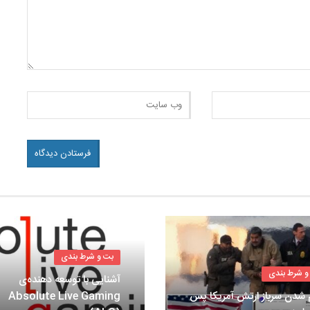
بت و شرط بندی
و شرط بندی
آشنایی با توسعه دهنده‌ی
 شدن سرباز ارتش آمریکا پس
Absolute Live Gaming