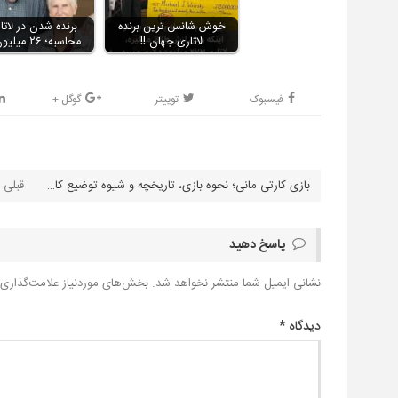
خوش شانس ترین برنده
برنده شدن در لاتار
لاتاری جهان !!
محاسبه؛ ۲۶ میلیون دلار
فیسبوک
توییتر
گوگل +
بازی کارتی مانی؛ نحوه بازی، تاریخچه و شیوه توضیع کارت‌ها
پاسخ دهید
نشانی ایمیل شما منتشر نخواهد شد.
بخش‌های موردنیاز علامت‌گذاری 
دیدگاه
*