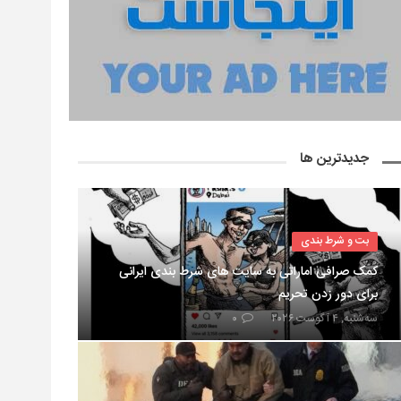
جدیدترین ها
بت و شرط بندی
کمک صرافی اماراتی به سایت های شرط بندی ایرانی
برای دور زدن تحریم
سه‌شنبه, ۴ آگوست ۲۰۲۶
۰