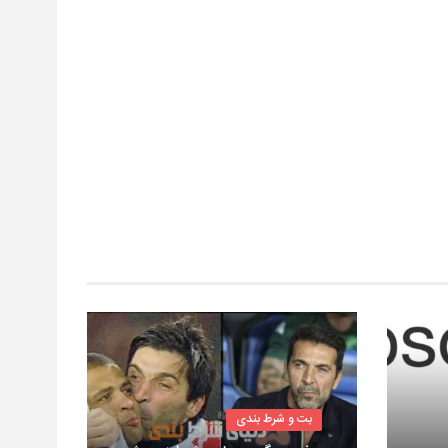
بت و شرط بندی