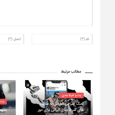
مطالب مرتبط
بت و شرط بندی
بت 
کمک صرافی اماراتی به سایت
های شرط بندی ایرانی برای دور
متهم