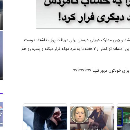
ط بخت آزماییش برنده ۵ میلیون دلار میشه و چون مدارک هویتی درستی برای دریافت پول نداشته؛ دوست
دخترشو برای دریافت پول‌ معرفی میکنه. دختره هم درجواب این اعتماد؛ تو کمتر از ۲ هفته با یه مرد دیگه فرار میکنه و پسره رو هم
و برای خودتون مرور کنید ????????