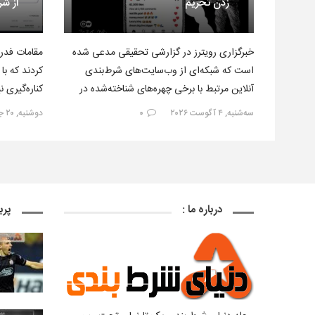
زدن تحریم
از ش
خبرگزاری رویترز در گزارشی تحقیقی مدعی شده
مقامات فدرا
است که شبکه‌ای از وب‌سایت‌های شرط‌بندی
کردند که با 
آنلاین مرتبط با برخی چهره‌های شناخته‌شده در
کناره‌گیری 
فضای مجازی فارسی‌زبان، طی سال‌های…
ونزوئلا، شر
سه‌شنبه, ۴ آگوست ۲۰۲۶
۰
دوشنبه, ۲۰ جولای ۲۰۲۶
درباره ما :
پرب