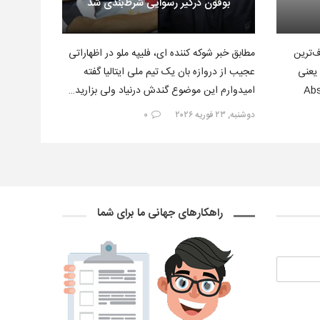
بوفون درگیر رسوایی شرط‌بندی شد
‌ترین
مطابق خبر شوکه کننده ای، فلیپه ملو در اظهاراتی
 یعنی
عجیب از دروازه بان یک تیم ملی ایتالیا گفته
Absol
امیدوارم این موضوع گندش درنیاد ولی بزارید…
دوشنبه, ۲۳ فوریه ۲۰۲۶
۰
راهکارهای جهانی ما برای شما