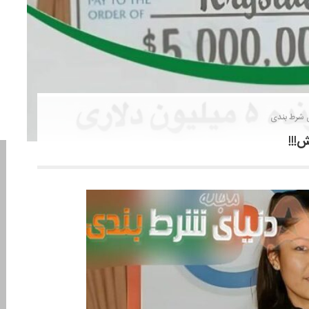
 شرط بندی
!!!