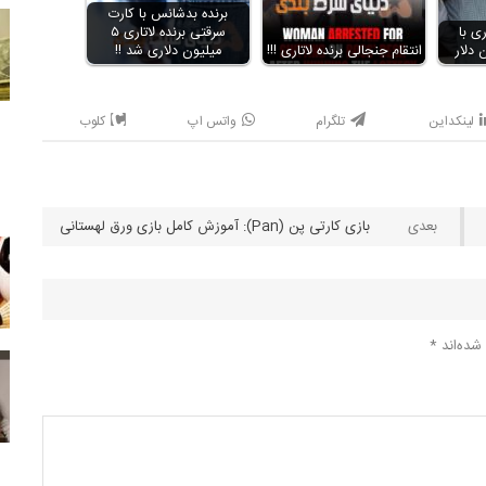
برنده بدشانس با کارت
ی با
سرقتی برنده لاتاری ۵
انتقام جنجالی برنده لاتاری !!!
میلیون دلاری شد !!
لینکداین
تلگرام
واتس اپ
کلوب
بازی کارتی پن (Pan): آموزش کامل بازی ورق لهستانی
شده‌اند
*