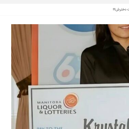
ت دخترش!!!