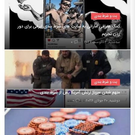
بت و شرط بندی
کمک صرافی اماراتی به سایت های شرط بندی ایرانی برای دور
زدن تحریم
سه‌شنبه, ۴ آگوست ۲۰۲۶
۰
بت و شرط بندی
متهم شدن سرباز ارتش آمریکا پس از شرط بندی
دوشنبه, ۲۰ جولای ۲۰۲۶
۰