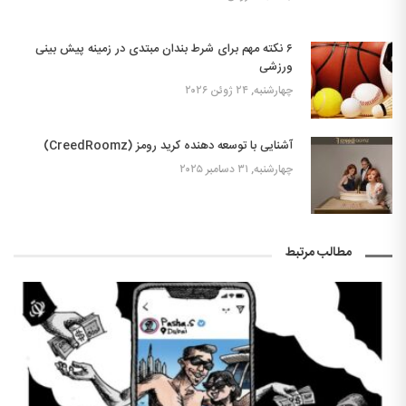
۶ نکته مهم برای شرط بندان مبتدی در زمینه پیش بینی
ورزشی
چهارشنبه, ۲۴ ژوئن ۲۰۲۶
آشنایی با توسعه دهنده کرید رومز (CreedRoomz)
چهارشنبه, ۳۱ دسامبر ۲۰۲۵
مطالب مرتبط