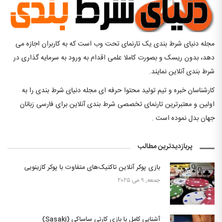
مجله دنیای شرط بندی یک تارنمای تحت وب است که به کاربران اجازه می
دهد، بدون ریسک و بصورت کاملا علمی اقدام به ورود به سرمایه گذاری در
شرط بندی آنلاین نمایند.
کارشناسان خبره و تیم تولید محتوا حرفه ای مجله دنیای شرط بندی را به
اولین و معتبرترین تارنمای تخصصی شرط بندی آنلاین برای فارسی زبانان
جهان بدل نموده است .
پربازدیدترین مطالب
بازی پوکر آنلاین تاکتیک‌های متفاوت با پوکر کازینویی
جمعه, ۹ می ۲۰۲۵
آشنایی کامل با بازی کارتی ساساکی (Sasaki)