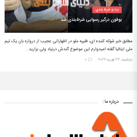
بت و شرط بندی
بوفون درگیر رسوایی شرط‌بندی شد
مطابق خبر شوکه کننده ای، فلیپه ملو در اظهاراتی عجیب از دروازه بان یک تیم
ملی ایتالیا گفته امیدوارم این موضوع گندش درنیاد ولی بزارید…
دوشنبه, ۲۳ فوریه ۲۰۲۶
۰
درباره ما :