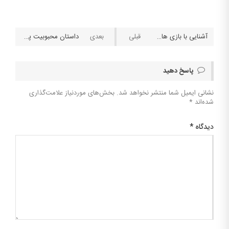
آشنایی با بازی های محبوب با دیلر زنده
داستان محبوبیت پوکر؛ بازیکنی که از «پوکر ایرانی» شروع کرد و ۱۸ میلیون دلار برنده شد چه بود؟
پاسخ دهید
نشانی ایمیل شما منتشر نخواهد شد.
بخش‌های موردنیاز علامت‌گذاری
شده‌اند
*
دیدگاه
*