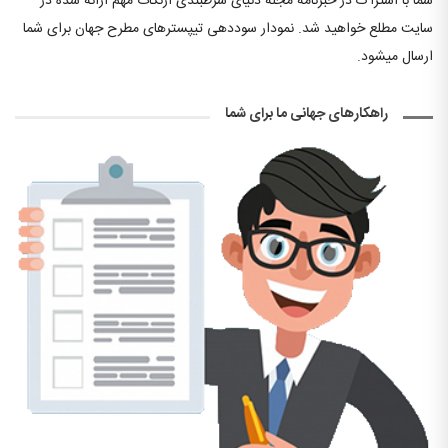
شما با اشتراک در خبرنامه مجله دنیای شرطبندی ازنکات مهم ارائه شده در
سایت مطلع خواهید شد. نمودار سوددهی تیپسترهای مطرح جهان برای شما
ارسال میشود.
راهکارهای جهانی ما برای شما