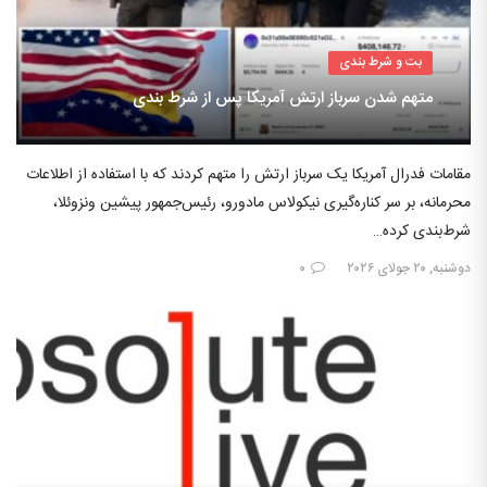
بت و شرط بندی
متهم شدن سرباز ارتش آمریکا پس از شرط بندی
مقامات فدرال آمریکا یک سرباز ارتش را متهم کردند که با استفاده از اطلاعات
محرمانه، بر سر کناره‌گیری نیکولاس مادورو، رئیس‌جمهور پیشین ونزوئلا،
شرط‌بندی کرده…
دوشنبه, ۲۰ جولای ۲۰۲۶
۰