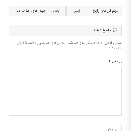
سهم ارزهای رایج از تبادلات پولی جهان
فیلم های جذاب دنیای شرط بندی ( معرفی فیلم God of Gamblers )
پاسخ دهید
نشانی ایمیل شما منتشر نخواهد شد.
بخش‌های موردنیاز علامت‌گذاری
شده‌اند
*
دیدگاه
*