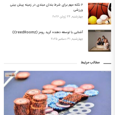
۶ نکته مهم برای شرط بندان مبتدی در زمینه پیش بینی
ورزشی
چهارشنبه, ۲۴ ژوئن ۲۰۲۶
آشنایی با توسعه دهنده کرید رومز (CreedRoomz)
چهارشنبه, ۳۱ دسامبر ۲۰۲۵
مطالب مرتبط