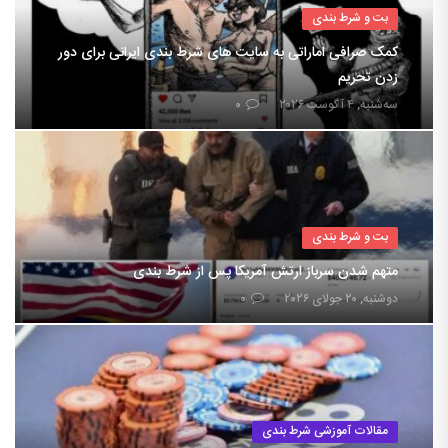
بت و شرط بندی
کمک صرافی اماراتی به سایت های شرط بندی ایرانی برای دور
زدن تحریم
سه‌شنبه, ۴ آگوست ۲۰۲۶
۰
بت و شرط بندی
متهم شدن سرباز ارتش آمریکا پس از شرط بندی
دوشنبه, ۲۰ جولای ۲۰۲۶
۰
مقالات آموزشی شرط بندی