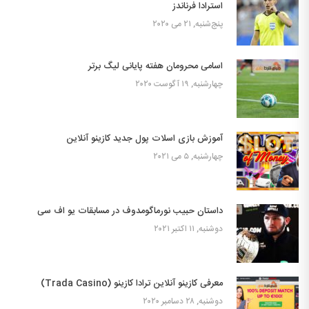
استرادا فرناندز
پنج‌شنبه, ۲۱ می ۲۰۲۰
اسامی محرومان هفته پایانی لیگ برتر
چهارشنبه, ۱۹ آگوست ۲۰۲۰
آموزش بازی اسلات پول جدید کازینو آنلاین
چهارشنبه, ۵ می ۲۰۲۱
داستان حبیب نورماگومدوف در مسابقات یو اف سی
دوشنبه, ۱۱ اکتبر ۲۰۲۱
معرفی کازینو آنلاین ترادا کازینو (Trada Casino)
دوشنبه, ۲۸ دسامبر ۲۰۲۰