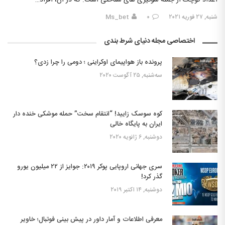
اعداد کوچک از جمله سوگیری های شناختی است. که در آن، افراد…
شنبه, ۲۷ فوریه ۲۰۲۱
۰
Ms_bet
اختصاصی مجله دنیای شرط بندی
پرونده باز هواپیمای اوکراینی ؛ دومی را چرا زدی؟
سه‌شنبه, ۲۵ آگوست ۲۰۲۰
کوه سوسک زایید! “انتقام سخت” حمله موشکی خنده دار
ایران به پایگاه خالی
دوشنبه, ۶ ژانویه ۲۰۲۰
سری جهانی اروپایی پوکر ۲۰۱۹: جوایز از ۲۲ میلیون یورو
گذر کرد!
دوشنبه, ۱۴ اکتبر ۲۰۱۹
معرفی اطلاعات و آمار داور در پیش بینی فوتبال؛ خاویر