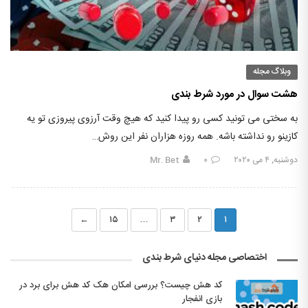
وبلاگ مجله
هشت سوال در مورد شرط بندی
به سختی می تونید کسی رو پیدا کنید که هیچ وقت آرزوی پیروزی تو یه
کازینو رو نداشته باشه. همه روزه هزاران نفر این روش…
دوشنبه, ۴ می ۲۰۲۰
۰
Mr. Bet
←
۱۵
…
۳
۲
۱
اختصاصی مجله دنیای شرط بندی
کد هش چیست؟ بررسی امکان هک کد هش برای برد در
بازی انفجار