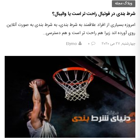
وبلاگ مجله
شرط بندی در فوتبال راحت تر است یا والیبال؟
امروزه بسیاری از افراد علاقمند به شرط بندی، به شرط بندی به صورت آنلاین
روی آورده اند زیرا هم راحت تر است و هم دسترسی…
چهارشنبه, ۲۷ می ۲۰۲۰
۰
Elymo