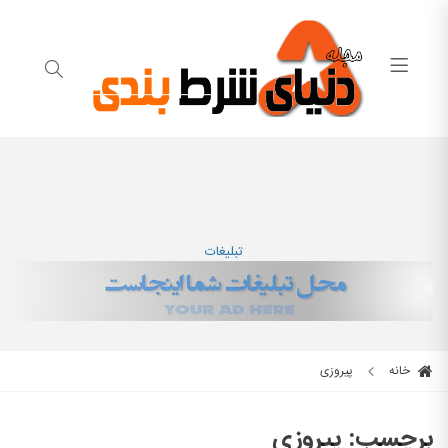
تبلیغات
خانه
پیروزی
برچسب:
پیروزی