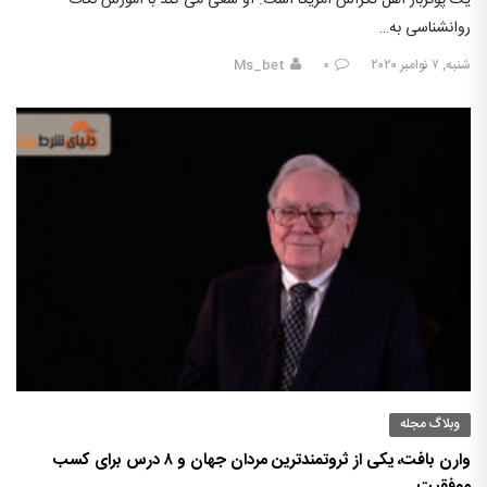
یک پوکرباز اهل تگزاس آمریکا است. او سعی می کند با آموزش نکات
روانشناسی به…
شنبه, ۷ نوامبر ۲۰۲۰
۰
Ms_bet
وبلاگ مجله
وارن بافت، یکی از ثروتمندترین مردان جهان و ۸ درس برای کسب
موفقیت