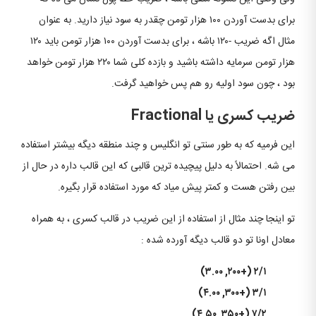
برای بدست آوردن ۱۰۰ هزار تومن چقدر به سود نیاز دارید. به عنوان
مثال اگه ضریب -۱۲۰ باشه ، برای بدست آوردن ۱۰۰ هزار تومن باید ۱۲۰
هزار تومن سرمایه داشته باشید و بازده کلی شما ۲۲۰ هزار تومن خواهد
بود ، چون سود اولیه رو هم پس خواهید گرفت.
ضریب کسری یا Fractional
این فرمیه که به طور سنتی تو انگلیس و چند منطقه دیگه بیشتر استفاده
می شه. احتمالاً به دلیل پیچیده ترین قالبی که این قالب داره در حال از
بین رفتن هست و کمتر پیش میاد که مورد استفاده قرار بگیره.
تو اینجا چند مثال از استفاده از این ضریب در قالب کسری ، به همراه
معادل اونا تو دو قالب دیگه آورده شده :
۲/۱ (+۲۰۰, ۳.۰۰)
۳/۱ (+۳۰۰, ۴.۰۰)
۷/۲ (+۳۵۰, ۴.۵۰)