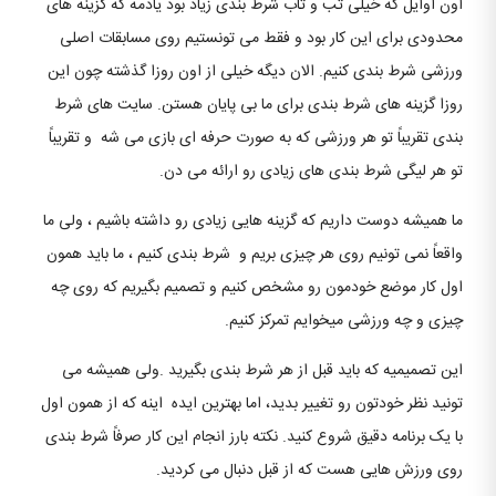
اون اوایل که خیلی تب و تاب شرط بندی زیاد بود یادمه که گزینه های
محدودی برای این کار بود و فقط می تونستیم روی مسابقات اصلی
ورزشی شرط بندی کنیم. الان دیگه خیلی از اون روزا گذشته چون این
روزا گزینه های شرط بندی برای ما بی پایان هستن. سایت های شرط
بندی تقریباً تو هر ورزشی که به صورت حرفه ای بازی می شه و تقریباً
تو هر لیگی شرط بندی های زیادی رو ارائه می دن.
ما همیشه دوست داریم که گزینه هایی زیادی رو داشته باشیم ، ولی ما
واقعاً نمی تونیم روی هر چیزی بریم و شرط بندی کنیم ، ما باید همون
اول کار موضع خودمون رو مشخص کنیم و تصمیم بگیریم که روی چه
چیزی و چه ورزشی میخوایم تمرکز کنیم.
این تصمیمیه که باید قبل از هر شرط بندی بگیرید .ولی همیشه می
تونید نظر خودتون رو تغییر بدید، اما بهترین ایده اینه که از همون اول
با یک برنامه دقیق شروع کنید. نکته بارز انجام این کار صرفاً شرط بندی
روی ورزش هایی هست که از قبل دنبال می کردید.