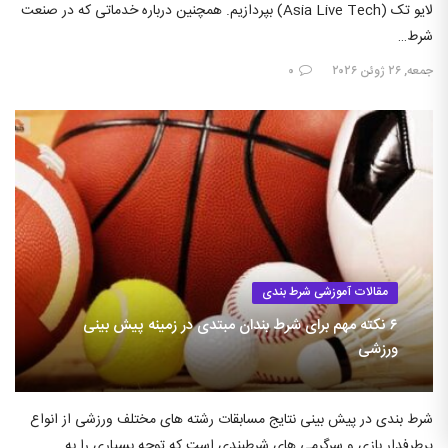
لایو تک (Asia Live Tech) بپردازیم. همچنین درباره خدماتی که در صنعت
شرط…
جمعه, ۲۶ ژوئن ۲۰۲۶
۰
مقالات آموزشی شرط بندی
۶ نکته مهم برای شرط بندان مبتدی در زمینه پیش بینی
ورزشی
شرط بندی در پیش بینی نتایج مسابقات رشته های مختلف ورزشی از انواع
پرطرفدار بازی و سرگرمی های شرطبندی است که توجه بسیاری را به…