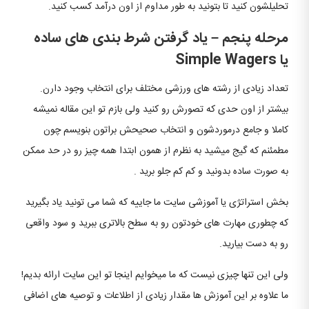
تحلیلشون کنید تا بتونید به طور مداوم از اون درآمد کسب کنید.
مرحله پنجم
–
یاد گرفتن شرط بندی های ساده
یا
Simple Wagers
تعداد زیادی از رشته های ورزشی مختلف برای انتخاب وجود دارن.
بیشتر از اون حدی که تصورش رو کنید ولی بازم تو این مقاله نمیشه
کاملا و جامع درموردشون و انتخاب صحیحش براتون بنویسم چون
مطمئنم که گیج میشید به نظرم از همون ابتدا همه چیز رو در حد ممکن
به صورت ساده بدونید و کم کم جلو برید .
بخش استراتژی یا آموزشی سایت ما جاییه که شما می تونید یاد بگیرید
که چطوری مهارت های خودتون رو به سطح بالاتری ببرید و سود واقعی
رو به دست بیارید.
ولی این تنها چیزی نیست که ما میخوایم اینجا تو این سایت ارائه بدیم!
ما علاوه بر این آموزش ها مقدار زیادی از اطلاعات و توصیه های اضافی