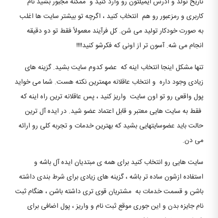
تاریخ تولد و آدرس ایمیلتون رو وارد کنید و ممکنه مجبور بشید نام
کاربری و رمزعبور رو هم انتخاب کنید ، اگرچه تو بیشتر سایت ها اغلب
به صورت خودکار تولید می شن. کل فرآیند معمولاً فقط تو دو دقیقه
انجام می شه. آسون تر از اونی که فکرشو کنید!!!!
تنها مشکل اینجا انتخاب اینه که عضو کدوم سایت بشید. گزینه های
زیادی وجود داره و انتخاب عاقلانه مهمترین نکته هست. شما می خواید
پول واقعی رو تو اون سایت واریز کنید ، پس عاقلانه ترین راه اینه که
فقط به سایت هایی معتبر و قابل اعتماد عضو شید. در ایده آل ترین
حالت باید عضوسایتهایی بشید که بهترین خدمات و تجربه کلی رو ارائه
می دن.
سایت هایی رو انتخاب کنید برای همه ی مبتدیان ایده آل باشه و
استفاده ازشون ساده تر باشه ، گزینه های زیادی برای شرط بندی داشته
باشن و قسمت خدمات به مشتریان قوی تری داشته باشن ، هنگام ثبت
نام جایزه بدن و این جوری موقع ثبت نام و واریز ، پول اضافی برای