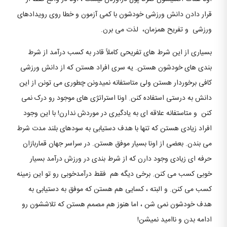
قرار دادن دانش ورزشی خودشون با کمی آزمون و خطا روی رویدادهای
ورزشی و تفریح ​​همزمان، لذت می برن.
بسیاری از این شرط های تفریحی کاملاً قادر به کسب درآمد از شرط
بندی های خودشون هستن. یه سری افراد هستن که از دانش ورزشی
کافی برخوردار هستن ولی متاستفانه نمیدونن چطوری می تونن از این
دانش به درستی استفاده کنن. اونا استراتژی های موجود رو درک نمی
کنن و متاستفانه علاقه ای به یادگیری در موردش ندارن! با این وجود
افراد زیادی هستن که تنها با هدف دستیابی به سودهای بلند مدت شرط
می بندن. بعضی از اونا بسیار موفق هستن. در سراسر جهان قماربازان
حرفه ای زیادی وجود دارن که از شرط بندی در ورزش درآمد بسیار
خوبی کسب می کنن. برخی دیگه هم فقط درآمدخوبی رو تو این زمینه
کسب می کنن. و البته ، کسایی هم هستن که موفق به دستیابی به
هدف خودشون نمی شن ، اما هنوز هم مصمم هستن که تلاششون رو
ادامه بدن و ناامید نمیشن!