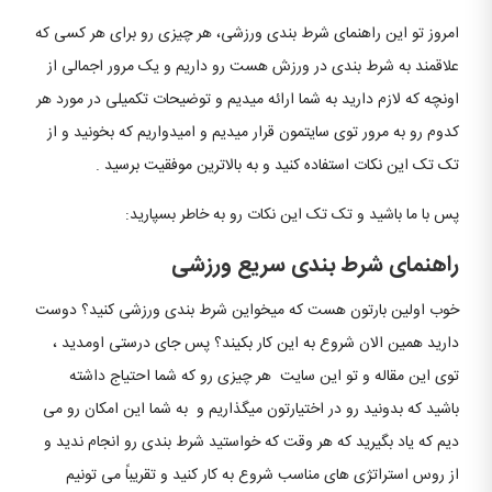
امروز تو این راهنمای شرط بندی ورزشی، هر چیزی رو برای هر کسی که
علاقمند به شرط بندی در ورزش هست رو داریم و یک مرور اجمالی از
اونچه که لازم دارید به شما ارائه میدیم و توضیحات تکمیلی در مورد هر
کدوم رو به مرور توی سایتمون قرار میدیم و امیدواریم که بخونید و از
تک تک این نکات استفاده کنید و به بالاترین موفقیت برسید .
پس با ما باشید و تک تک این نکات رو به خاطر بسپارید:
راهنمای شرط بندی سریع ورزشی
خوب اولین بارتون هست که میخواین شرط بندی ورزشی کنید؟ دوست
دارید همین الان شروع به این کار بکیند؟ پس جای درستی اومدید ،
توی این مقاله و تو این سایت هر چیزی رو که شما احتیاج داشته
باشید که بدونید رو در اختیارتون میگذاریم و به شما این امکان رو می
دیم که یاد بگیرید که هر وقت که خواستید شرط بندی رو انجام ندید و
از روس استراتژی های مناسب شروع به کار کنید و تقریباً می تونیم