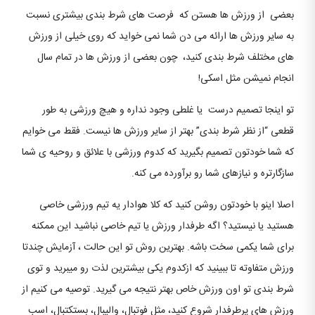
بعضی از ورزش ها هستن که فرصت های شرط بندی بیشتری نسبت
به سایر ورزش ها ارائه می دن شما نمی خواید که روی خیلی از ورزش
های مختلف شرط بندی کنید، چون بعضی از ورزش ها در تمام سال
انجام نمیشن مثل اسکی!
تو اینجا تصمیم درست یا غلطی وجود نداره و هیچ ورزشی به طور
قطعی “از نظر شرط بندی” بهتر از سایر ورزش ها نیست. فقط می خوایم
که شما خودتون تصمیم بگیرید که کدوم ورزشی با علائق و روحیه ی شما
سازگارتره و نیازهای شما رو برآورده می کنه.
اصلا اینو با خودتون روشن کنید که کلا هوادار یه تیم ورزشی خاصی
هستید یا نیستید؟ اگه طرفدار ورزش یا تیم خاصی نباشید این ممکنه
برای شما یکمی سخت باشه. بهترین روش تو این حالت ، آزمایش چندتا
ورزش متفاوته تا ببینید که ازکدوم یکی بیشترین لذت رو میبرید و توی
شرط بندی تو اون ورزش خاص بهتر نتیجه می گیرید. توصیه می کنیم از
ورزش های پرطرفدار شروع کنید، مثل فوتبال، والیبال، بستکتبال، اسب