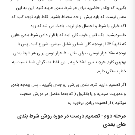
بگیرید که چقدر حاضرید برای هر شرط بندی هزینه کنید. این به این
معنی نیست که باید بیش از حد محتاط باشید. فقط باید توجه کنید که
اگه خیلی با شرط و احتمال جلو نرید، باعث می شه که زود
دلسردبشید. یک قانون خوب کلی اینه که با قرار دادن شرط بندی هایی
که تقریباً ۲٪ از بودجه کلی شما رو شامل میشن، شروع کنید. پس با
بودجه ۲۵۰ هزار تومنی ، برای مثال ، ۵ هزار تومن برای هر شرط بندی
بهترین کاره. هرچند بین ۱-۵٪ خوبه . این فقط به نگرش شما نسبت به
خطر بستگی داره.
اگر تصمیم دارید شرط بندی ورزشی رو جدی بگیرید ، پس بودجه بندی
و مدیریت سرمایه و یا بانکرول ( که بعدا مفصل در مورش صحبت
میکنید ) از اهمیت زیادی برخورداره.
مرحله دوم- تصمیم درست در مورد روش شرط بندی
های بعدی