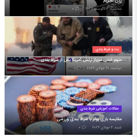
زدن تحریم
سه‌شنبه, ۴ آگوست ۲۰۲۶
۰
بت و شرط بندی
متهم شدن سرباز ارتش آمریکا پس از شرط بندی
دوشنبه, ۲۰ جولای ۲۰۲۶
۰
مقالات آموزشی شرط بندی
مقایسه بازی پوکر با شرط بندی ورزشی
شنبه, ۴ جولای ۲۰۲۶
۰