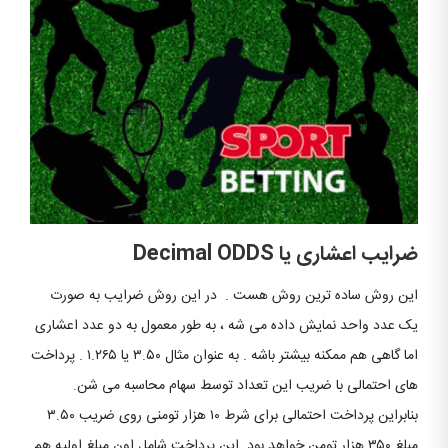
ضرایب اعشاری یا Decimal ODDS
این روش ساده ترین روش هست . در این روش ضرایب به صورت
یک عدد واحد نمایش داده می شه ، به طور معمول به دو عدد اعشاری
اما گاهی هم ممکنه بیشتر باشه . به عنوان مثال ۳.۵۰ یا ۱.۲۶۵ . پرداخت
های احتمالی با ضریب این تعداد توسط سهام محاسبه می شن.
بنابراین پرداخت احتمالی برای شرط ۱۰ هزار تومنی روی ضریب ۳.۵۰
مبلغ ۳۵۰ هزار تومن خواهد بود. این پرداخت شامل اون مبلغ اولیه هم