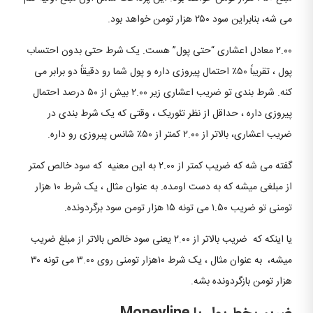
می شه، بنابراین سود ۲۵۰ هزار تومن خواهد بود.
۲.۰۰ معادل اعشاری “حتی پول” هست. یک شرط حتی بدون احتساب
پول ، تقریباً ۵۰٪ احتمال پیروزی داره و پول شما رو دقیقاً دو برابر می
کنه. شرط بندی تو ضریب اعشاری زیر ۲.۰۰ بیش از ۵۰ درصد احتمال
پیروزی داره ، حداقل از نظر تئوریک ، وقتی که یک شرط بندی در
ضریب اعشاری، بالاتر از ۲.۰۰ کمتر از ۵۰٪ شانس پیروزی رو داره.
گفته می شه که ضریب کمتر از ۲.۰۰ به این معنیه که سود خالص کمتر
از مبلغی میشه که به دست اومده. به عنوان مثال ، یک شرط ۱۰ هزار
تومنی تو ضریب ۱.۵۰ می تونه ۱۵ هزار تومن سود برگردونده.
یا اینکه که ضریب بالاتر از ۲.۰۰ یعنی سود خالص بالاتر از مبلغ ضریب
میشه، به عنوان مثال ، یک شرط ۱۰هزار تومنی روی ۳.۰۰ می تونه ۳۰
هزار تومن بازگردونده بشه.