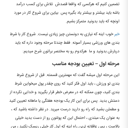
تضمین کنیم که هرکسی که واقعا قصدش تلاش برای کسب درآمد
باشه باید بیشتر و بیشتر یاد بگیره پس بیاین برای شروع کار در مورد
اونچه که باید بدونید متمرکز بشیم.
خبر
خوب اینه که نیازی به دونستن چیز زیادی نیست. شروع کار با شرط
بندی های ورزشی بسیار آسونه. فقط چندتا مرحله وجود داره که باید
دربارش بدونید و ما هرکدوم رو به مختصر براتون شرح میدیم:
مرحله اول
–
تعیین بودجه مناسب
این مرحله اول میشه گفت که مهمترین قسمته. قبل از شروع شرط
بندی تو ورزش ، باید اول فکر کنید که روی چقدر پول میخواین شرط
بندی کنید، چون ممکنه که در معرض خطر قرار بگیرید و خدایی نکرده از
دستش بدید. پس برای این کار یک بودجه هفتگی یا ماهانه تعیین کنید
و مطمئن بشید که راه رو دارید درست میرید. در نظر داشته باشید که ،
به عنوان یک مبتدی ، احتمال این که پولتون رو از دست بدید خیلی
بالاست ، پس عاقلانه ترین راه اینه که اول کار خیلی ریسک نکنید ، من