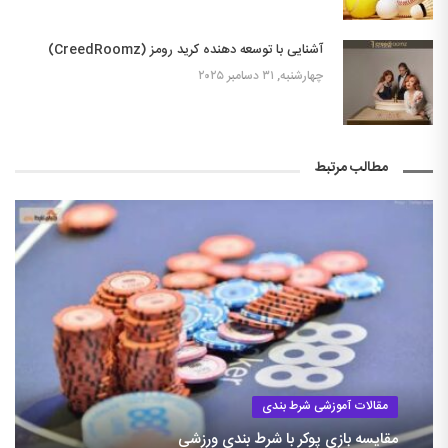
آشنایی با توسعه دهنده کرید رومز (CreedRoomz)
چهارشنبه, ۳۱ دسامبر ۲۰۲۵
مطالب مرتبط
مقالات آموزشی شرط بندی
مقایسه بازی پوکر با شرط بندی ورزشی