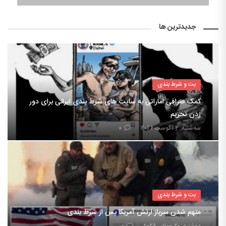
جدیدترین ها
بت و شرط بندی
کمک صرافی اماراتی به سایت های شرط بندی ایرانی برای دور
زدن تحریم
سه‌شنبه, ۴ آگوست ۲۰۲۶
۰
بت و شرط بندی
متهم شدن سرباز ارتش آمریکا پس از شرط بندی