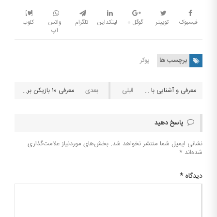
فیسبوک
توییتر
گوگل +
لینکداین
تلگرام
واتس
کلوب
اپ
برچسب ها
پوکر
معرفی و آشنایی با بازیکن ها یا قمارباز های رده بالا ملقب به نهنگ
معرفی ۱۰ بازیکن برتر ایرانی پوکر
پاسخ دهید
نشانی ایمیل شما منتشر نخواهد شد.
بخش‌های موردنیاز علامت‌گذاری
شده‌اند
*
دیدگاه
*