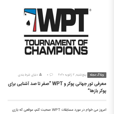
وبلاگ مجله
پنج‌شنبه, ۲ ژانویه ۲۰۲۰
۰
دنیای شرط بندی
معرفی تور جهانی پوکر و WPT “صفر تا صد آشنایی برای
پوکر بازها”
امروز می خوام در مورد مسابقات WPT صحبت کنم، موقعی که بازی