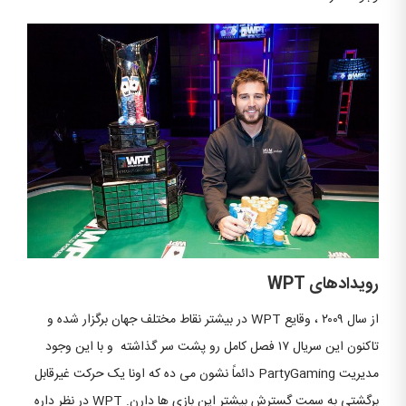
رویدادهای WPT
از سال ۲۰۰۹ ، وقایع WPT در بیشتر نقاط مختلف جهان برگزار شده و
تاکنون این سریال ۱۷ فصل کامل رو پشت سر گذاشته و با این وجود
مدیریت PartyGaming دائماً نشون می ده که اونا یک حرکت غیرقابل
برگشتی به سمت گسترش بیشتر این بازی ها دارن. WPT در نظر داره