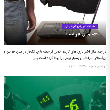
مقالات آموزشی شرط بندی
کلاه برداری بازی انفجار
در چند سال اخیر بازی های کازینو آنلاین از جمله بازی انفجار در میان جوانان و
بزرگسالان طرفداران بسیار زیادی را پیدا کرده است ولی…
دوشنبه, ۱۷ نوامبر ۲۰۲۵
۰