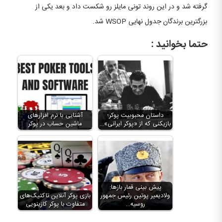
گرفته شد و در این روند تونی مایلز رو شکست داد و بعد یکی از
بزرگترین برندگان جدول نهایی WSOP شد.
حتما بخوانید :
داستان محبوبیت پوکر؛
آشنایی با نرم افزارهای
بازیکنی که از «پوکر ایرانی»…
ماشین حساب در پوکر
پیش بینی قمار بازها:
ولادیمیر پوتین رئیس جمهور
بازی پوکر آنلاین تاکتیک‌های
روسیه…
متفاوت با پوکر کازینویی