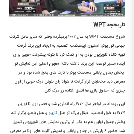
تاریخچه WPT
شروع مسابقات WPT به سال ۲۰۰۲ برمیگرده وقتی که مدیر عامل شرکت
جهانی تور پوکر، استیون لیپسکمب تصمیم به ایجاد این برند گرفت.
تهیه کننده تلویزیون بودن به او کمک کرد تا بتونه پیشرفت خوبی برای
آینده مسیر توسعه این برند داشته باشه. مفهوم اصلی این نمایش تو
پخش جدول پایانی مسابقات پوکر با کارت های پانچ شده بود و در
معرض دید مخاطبان قرار گرفت تا هواداران بتونن درک خوبی از اون
چیزی که جدول بازی ها اتفاق افتاده رو درک کنن.
این رویداد در اواخر سال ۲۰۰۲ راه اندازی شد و فصل اول تا آوریل
۲۰۰۳ به طول انجامید. فینال بزرگ تو هتل
کازینو
و هتل بلجیو برگزار شد.
پخش جدول نهایی هم به یکی از برترین نمایش های تلویزیونی تبدیل
شد! حضور ۶ بازیکن در جدول پایانی و نمایش کارت های اونا در معرض