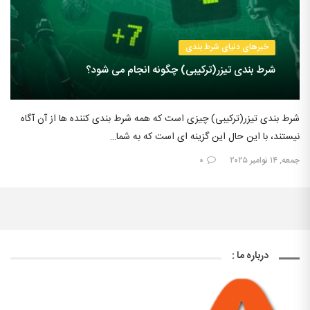
خبرهای دنیای شرط بندی
شرط بندی تیزر(ترکیبی) چگونه انجام می شود؟
شرط بندی تیزر(ترکیبی) چیزی است که همه شرط بندی کننده ها از آن آگاه
نیستند، با این حال این گزینه ای است که به شما…
جمعه, ۱۴ نوامبر ۲۰۲۵
۰
درباره ما :