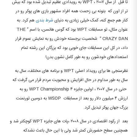
تا قبل از سال ۲۰۰۷ ، WPT به رویدادی عظیم تبدیل شده بود که بیش
تر از اون که بتونه بی زحمت همه افراد مشهور بازی های پوکر رو در
کنار هم جمع کنه، کمک خیلی زیادی به دنیای
شرط بندی
هم کرد. به
عنوان مثال، تو مسابقات WPT بود که گوس هانسن، با اسم “ THE
CRAZY DAN “ شخصیت برجسته خودش رو به نمایش عموم قرار
داد، در کل این مسابقات جای خوبی بود که بزرگان این رشته تمام
استعدادهای خودشون رو به طور کامل نشون بدن!
نظرسنجی ها برای رویداد اصلی WPT و برنامه های مختلف، سال به
سال به طور مداوم در حال افزایش و محبویت مردم قرار می گرفت که
حتی در سال ۲۰۰۷ ، اولین جایزه WPT Championship ۴ رو به
ارزش ۴ میلیون دلار رو بعد از مسابقات WSOP به دومین تورنمنت
بزرگ جهان پوکر تبدیل کرد.
بعد از رکود اقتصادی در سال ۲۰۰۸ ،پات های جایزه WPT کوچکتر شد و
همچنین سطح حضورش کمتر شد ولی با این حال باعث نشدکه