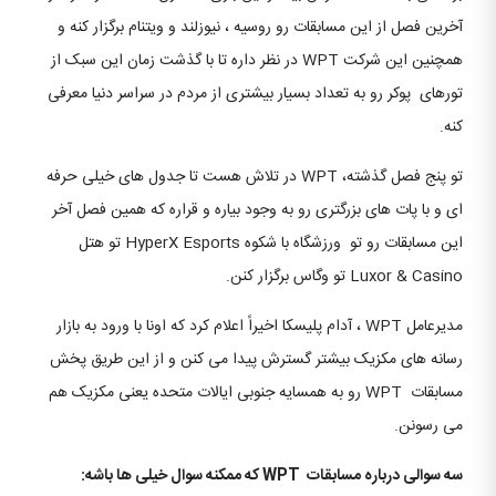
آخرین فصل از این مسابقات رو روسیه ، نیوزلند و ویتنام برگزار کنه و
همچنین این شرکت WPT در نظر داره تا با گذشت زمان این سبک از
تورهای پوکر رو به تعداد بسیار بیشتری از مردم در سراسر دنیا معرفی
کنه.
تو پنج فصل گذشته، WPT در تلاش هست تا جدول های خیلی حرفه
ای و با پات های بزرگتری رو به وجود بیاره و قراره که همین فصل آخر
این مسابقات رو تو ورزشگاه با شکوه HyperX Esports تو هتل
Luxor & Casino تو وگاس برگزار کنن.
مدیرعامل WPT ، آدام پلیسکا اخیراً اعلام کرد که اونا با ورود به بازار
رسانه های مکزیک بیشتر گسترش پیدا می کنن و از این طریق پخش
مسابقات WPT رو به همسایه جنوبی ایالات متحده یعنی مکزیک هم
می رسونن.
سه سوالی درباره مسابقات WPT که ممکنه سوال خیلی ها باشه: