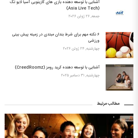
آشنایی با توسعه دهنده بازی های کازینویی آسیا لایو تک
(Asia Live Tech)
جمعه, ۲۶ ژوئن ۲۰۲۶
۶ نکته مهم برای شرط بندان مبتدی در زمینه پیش بینی
ورزشی
چهارشنبه, ۲۴ ژوئن ۲۰۲۶
آشنایی با توسعه دهنده کرید رومز (CreedRoomz)
چهارشنبه, ۳۱ دسامبر ۲۰۲۵
مطالب مرتبط