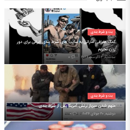
بت و شرط بندی
کمک صرافی اماراتی به سایت های شرط بندی ایرانی برای دور
زدن تحریم
سه‌شنبه, ۴ آگوست ۲۰۲۶
۰
بت و شرط بندی
متهم شدن سرباز ارتش آمریکا پس از شرط بندی
دوشنبه, ۲۰ جولای ۲۰۲۶
۰