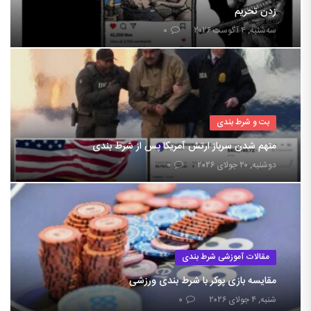
زدن تحریم
سه‌شنبه, ۴ آگوست ۲۰۲۶
۰
بت و شرط بندی
متهم شدن سرباز ارتش آمریکا پس از شرط بندی
دوشنبه, ۲۰ جولای ۲۰۲۶
۰
مقالات آموزشی شرط بندی
مقایسه بازی پوکر با شرط بندی ورزشی
شنبه, ۴ جولای ۲۰۲۶
۰