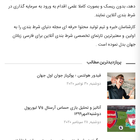
دهد، بدون ریسک و بصورت کاملا علمی اقدام به ورود به سرمایه گذاری در
شرط بندی آنلاین نمایند.
کارشناسان خبره و تیم تولید محتوا حرفه ای مجله دنیای شرط بندی را به
اولین و معتبرترین تارنمای تخصصی شرط بندی آنلاین برای فارسی زبانان
جهان بدل نموده است .
پربازدیدترین مطالب
فیدور هولتس ؛ پوکرباز جوان اول جهان
دوشنبه, ۳۰ نوامبر ۲۰۲۰
آنالیز و تحلیل بازی حساس آرسنال Vs لیورپول
دوشنبه۷مهر۱۳۹۹
دوشنبه, ۲۸ سپتامبر ۲۰۲۰