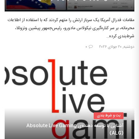
مقامات فدرال آمریکا یک سرباز ارتش را متهم کردند که با استفاده از اطلاعات
محرمانه، بر سر کناره‌گیری نیکولاس مادورو، رئیس‌جمهور پیشین ونزوئلا،
شرط‌بندی کرده…
دوشنبه, ۲۰ جولای ۲۰۲۶
۰
بت و شرط بندی
آشنایی با توسعه دهنده‌ی Absolute Live Gaming
(ALG)