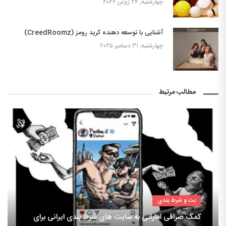
چهارشنبه, ۲۴ ژوئن ۲۰۲۶
آشنایی با توسعه دهنده کرید رومز (CreedRoomz)
چهارشنبه, ۳۱ دسامبر ۲۰۲۵
مطالب مرتبط
بت و شرط بندی
کمک صرافی اماراتی به سایت های شرط بندی ایرانی برای