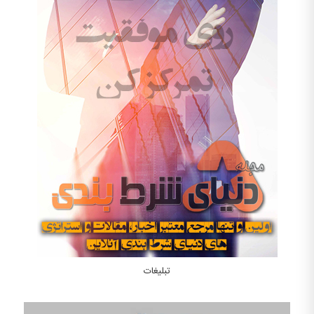
تبلیغات