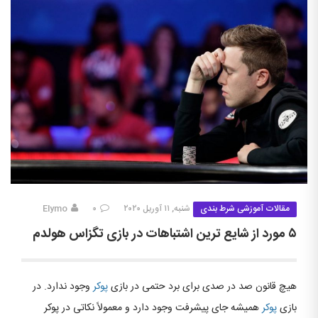
مقالات آموزشی شرط بندی
شنبه, ۱۱ آوریل ۲۰۲۰
۰
Elymo
۵ مورد از شایع ترین اشتباهات در بازی تگزاس هولدم
هیچ قانون صد در صدی برای برد حتمی در بازی
پوکر
وجود ندارد. در
بازی
پوکر
همیشه جای پیشرفت وجود دارد و معمولاً نکاتی در پوکر