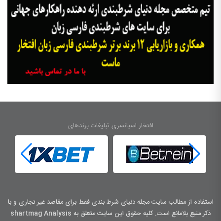
افتخار اسپانسری تبلیغات برندهای
استفاده از مطالب سایت مجله دنیای شرط بندی فقط برای مقاصد غیر تجاری و با
ذکر منبع بلامانع است. کليه حقوق اين سايت متعلق به shartmag Analysis