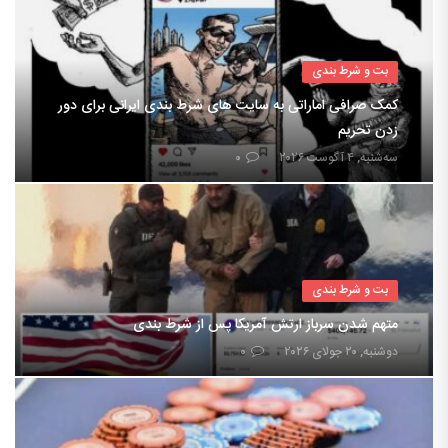
بت و شرط بندی
کمک صرافی اماراتی به سایت های شرط بندی ایرانی برای دور
زدن تحریم
سه‌شنبه, ۴ آگوست ۲۰۲۶
۰
بت و شرط بندی
متهم شدن سرباز ارتش آمریکا پس از شرط بندی
دوشنبه, ۲۰ جولای ۲۰۲۶
۰