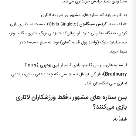
محدودی بلیط برایش خریداری می‌کند.
به نظر می‌آید که ستاره‌ های مشهور
ورزشی
به لاتاری
علاقه‌مندند.
کریس سینگِلتون
(Chris Singleto) نسبت به لاتاری بازی
کردن، دیدگاه متفاوتی دارد. او زمانی‌که جایزه‌ ی بزرگِ لاتاری مگامیلیونز،
نیم میلیارد مارک (واحد پول قدیم آلمان) بود، به مبلغ ۱۰۰.۰۰۰ دلار
بلیط خرید.
از ستاره‌ های ورزشی گفتیم، یادی کنیم از
تِری برَدبِری
(Terry
Bradburry)،
بازیکنِ فوتبال تیم چلسی، که چند دهه‌ی پیش، برنده‌ی
لاتاری ملی انگلستان شد.
بین ستاره‌ های مشهور ، فقط ورزشکاران لاتاری
بازی می‌کنند؟
قطعاً نه.