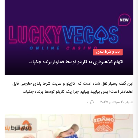
بت و شرط بندی
اتهام کلاهبرداری به کازینو توسط قمارباز برنده جکپات
این گفته بسیار نقل شده است که: کازینو و سایت شرط بندی خارجی قابل
اعتمادتر است! پس بیایید ببینیم چرا یک کازینو توسط برنده جکپات…
شنبه, ۲۰ سپتامبر ۲۰۲۵
۰