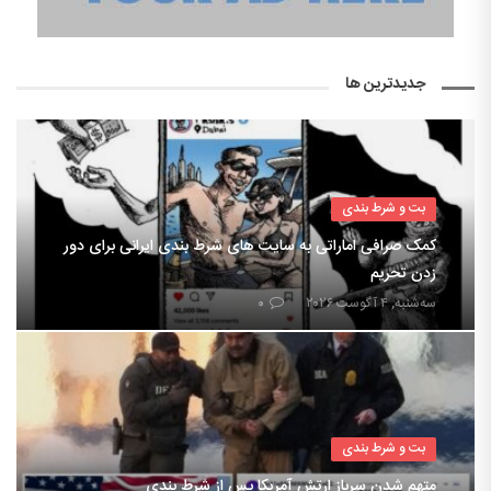
جدیدترین ها
بت و شرط بندی
کمک صرافی اماراتی به سایت های شرط بندی ایرانی برای دور
زدن تحریم
سه‌شنبه, ۴ آگوست ۲۰۲۶
۰
بت و شرط بندی
متهم شدن سرباز ارتش آمریکا پس از شرط بندی