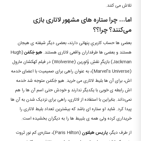
تلاش می‌ کنند.
اما… چرا ستاره‌ های مشهور لاتاری بازی
می‌کنند؟ چرا؟؟
بعضی‌ ها حساب کاربریِ پنهانی دارند، بعضی دیگر شیفته‌ ی هیجان
هستند و بعضی‌ ها طرفداران واقعی لاتاری هستند.
هیو جَکمَن
(Hugh
Jackman) بازیگرِ نقشِ وُلوِرین (Wolverine) در فیلم کهکشان ماروِل
(Marvel’s Universe)، به عنوان راهی برای صمیمیت با اعضای خدمه‌
اش، برای آن‌ ها بلیط لاتاری می‌ خرید. هیو جَکمَن متوجه شد خدمه‌
اش رابطه‌ ی خوبی با یکدیگر ندارند و خودش حتی اسم آن‌ ها را هم
نمی‌داند. بنابراین با استفاده از لاتاری، راهی برای نزدیک شدن به آن‌ ها
پیدا کرد. شاید او ستاره‌ ای باشد که بیشترین تعداد بلیط لاتاری را
خریداری کرده ولی همه‌ ی بلییط ها را به دیگران بخشیده است.
از طرف دیگر،
پاریس هیلتون
(Paris Hilton)، ستاره‌ی کم نورِ ثروت‌