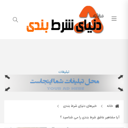
تبلیغات
خانه
خبرهای دنیای شرط بندی
آیا مشاهیر عاشق شرط بندی را می شناسید ؟