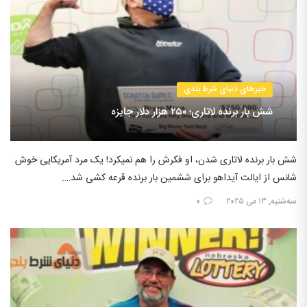
خبرهای دنیای شرط بندی
شش بار برنده لاتاری؛ ۲۵۰ هزار دلار جایزه
شش بار برنده لاتاری شدن، او فکرش را هم نمیکرد! یک مرد آمریکایی خوش
شانس از ایالت آیداهو برای ششمین بار برنده قرعه کشی شد….
سه‌شنبه, ۱۳ می ۲۰۲۵
۰