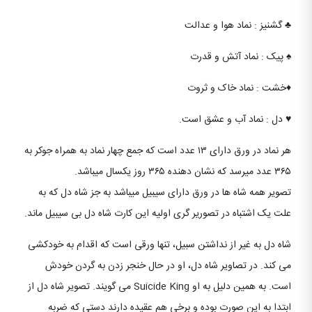
♣️ گشنیز : نماد هوا و عدالت
♠️ پیک : نماد آتش و قدرت
♦️خشت : نماد خاک و ثروت
♥️ دل : نماد آب و عشق است.
هر نماد در ورق دارای ۱۳ عدد است که جمع چهار نماد به همراه جوکر به
۳۶۵ عدد میرسد که نشان دهنده ۳۶۵ روز یکسال میباشد.
تصویر همه شاه ها در ورق دارای سیبیل میباشد به جز شاه دل که به
علت یک اشتباه در تصوریر گری اولیه این کارت شاه دل بی سیبیل ماند.
شاه دل به غیر از نداشتن سبیل، تنها ورقی است که اقدام به خودکشی
می کند. در تصاویر شاه دل، او در حال خنجر زدن به گردن خودش
است. به همین دلیل به او Suicide King می گویند. تصویر شاه دل از
ابتدا به این صورت بوده و برخی هم عقیده دارند دستی که ضربه