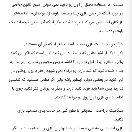
هست اما استفاده دقیق از اون رو دقیقا نمی دونن. هیچ قانون خاصی
در مورد اینکه در حین بازی چقدر میشه بلوف زد رو نداریم. اما بیشتر
بازیکنان احساس نمی کنند برنده شدند مگر اینکه آنها سعی کرده اند یک
بلوف زده باشند.
هرگز در یک دست بازی نمانید فقط بخاطر اینکه در آن هستید.
یکی دیگر از اشتباهاتی که تازه کارها می کنند این است که فکر می کنند
وقتی مبلغی رو از اول تو بازی گذاشتند پس مجبورن تو بازی بمونند. به
یاد داشته باشید که شما بازی رو برنده نمی شوید , فقز با پول ریختن در
آن. شاید در بعضی موارد اینطور باشه ولی اگر مطمن هستید که شانسی
ندارید پس شما باید فولد کنید درجا و دیگر به پولتان فکر نکنید چون با
ادامه دادن بازی اون پول برنخواهد گشت.
هنگامیکه ناراحت , عصبانی یا بطور کلی در حالت بدی هستید بازی
نکنید.
بازی احساسی منطقی نیست و شما بهترین بازی رو انجام نمیدید .اگر