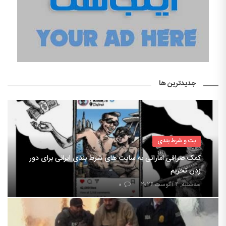
جدیدترین ها
بت و شرط بندی
کمک صرافی اماراتی به سایت های شرط بندی ایرانی برای دور
زدن تحریم
سه‌شنبه, ۴ آگوست ۲۰۲۶
۰