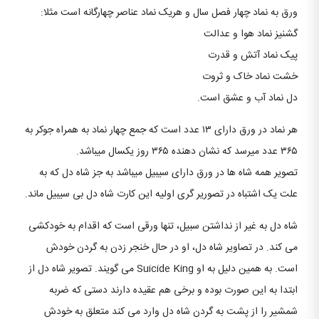
ورق به نماد چهار فصل سال و هریک نماد عناصر چهارگانه است مثلا:
گشنیز نماد هوا و عدالت
پیک نماد آتش و قدرت
خشت نماد خاک و ثروت
دل نماد آب و عشق است.
هر نماد در ورق دارای ۱۳ عدد است که جمع چهار نماد به همراه جوکر به
۳۶۵ عدد میرسد که نشان دهنده ۳۶۵ روز یکسال میباشد.
تصویر همه شاه ها در ورق دارای سیبیل میباشد به جز شاه دل که به
علت یک اشتباه در تصوریر گری اولیه این کارت شاه دل بی سیبیل ماند.
شاه دل به غیر از نداشتن سبیل، تنها ورقی است که اقدام به خودکشی
می کند. در تصاویر شاه دل، او در حال خنجر زدن به گردن خودش
است. به همین دلیل به او Suicide King می گویند. تصویر شاه دل از
ابتدا به این صورت بوده و برخی هم عقیده دارند دستی که ضربه
شمشیر را از پشت به گردن شاه دل وارد می کند متعلق به خودش