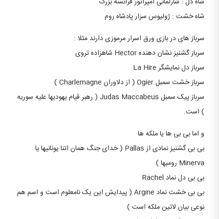
شاه دل : شارلمانی امپراتور فرانسه بزرگ
شاه خشت : ژولیوس سزار پادشاه روم
سرباز های در بازی ورق اسرار مرموزی دارند مثلا :
سرباز گشنیز نشان دهنده Hector شاهزاده تروی
سرباز دل نمایشگر La Hire
سرباز خشت سمبل Ogier ( از دلاوران Charlemagne )
سرباز پیک سمبل Judas Maccabeus ( رهبر قیام یهودیها علیه سوریه
) است.
و اما بی بی ها یا ملکه ها
بی بی گشنیز نمادی از Pallas ( خدای جنگ همان اتنا یونانیها یا
Minerva رومیها )
بی بی دل نماد Rachel
بی بی خشت نماد Argine ( پیدایش این یک نامعلوم است و اسم هم
نوعی بیان لاتین ملکه است )