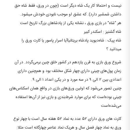
نیست و احتمالا کار یک شاه دیگر است (چون در ورق، فقط شاه حق
داشتن شمشیر دارد). که عشق او موجب نابودی خودش میشود.
هر “شاه” در بازی ورق ، نشانه یکی از پادشاهان بزرگ تاریخ است
شاه گشنیز : اسکندر کبیر
شاه پیک : شاه‌دیوید پادشاه بریتانیاآیا اسرار پاسور یا کارت ورق را
میدانید ؟
شروع ورق بازی به قرن یازدهم در کشور خلق چین برمی‌گردد. در آن
زمان پول‌های چینی دارای چهار شکل مختلف بود و هم‌چنین دارای
اعدادی بین ۲ الی ۹ در سه مورد و در یکی اعداد ۱ الی ۹.
چنین تصور می‌شود که اولین ورق‌های بازی در واقع همان اسکناس‌های
چینی بوده‌است که برای موارد شرط‌بندی و بازی نیز از آن‌ها استفاده
می‌شده‌است
کارت های ورق دارای ۵۲ عدد به نماد ۵۲ هفته سال است با چهار نوع
ورق به نماد چهار فصل سال و هریک نماد عناصر چهارگانه است مثلا: