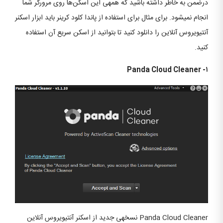
درضمن به خاطر داشته باشید که همه‎ی این اسکن‌ها روی مرورگر شما
انجام نمی‎شود. برای مثال برای استفاده از پاندا کلود کرینر باید ابزار اسکنر
آنتی‎ویروس آنلاین را دانلود کنید تا بتوانید از اسکن سریع آن استفاده
کنید.
۱- Panda Cloud Cleaner
Panda Cloud Cleaner نسخه‎ی جدید از اسکنر آنتی‎ویروس آنلاین