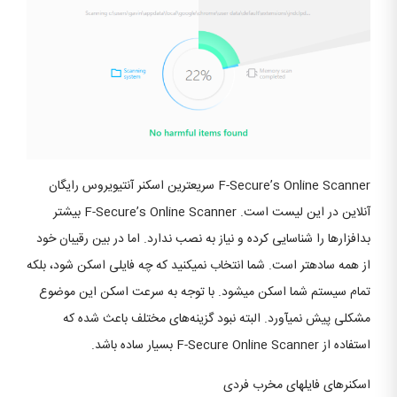
F-Secure’s Online Scanner سریع‎ترین اسکنر آنتی‎ویروس رایگان
آنلاین در این لیست است. F-Secure’s Online Scanner بیشتر
بدافزارها را شناسایی کرده و نیاز به نصب ندارد. اما در بین رقیبان خود
از همه ساده‎تر است. شما انتخاب نمی‎کنید که چه فایلی اسکن شود، بلکه
تمام سیستم شما اسکن می‎شود. با توجه به سرعت اسکن این موضوع
مشکلی پیش نمی‎آورد. البته نبود گزینه‌های مختلف باعث شده که
استفاده از F-Secure Online Scanner بسیار ساده باشد.
اسکنرهای فایل‎های مخرب فردی