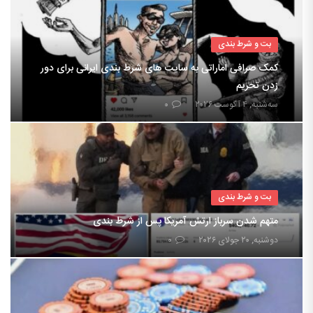
بت و شرط بندی
کمک صرافی اماراتی به سایت های شرط بندی ایرانی برای دور
زدن تحریم
سه‌شنبه, ۴ آگوست ۲۰۲۶
۰
بت و شرط بندی
متهم شدن سرباز ارتش آمریکا پس از شرط بندی
دوشنبه, ۲۰ جولای ۲۰۲۶
۰