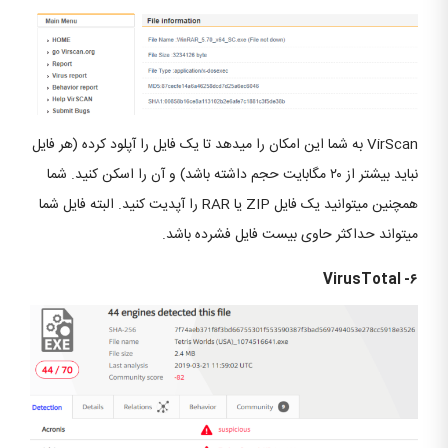
VirScan به شما این امکان را می‎دهد تا یک فایل را آپلود کرده (هر فایل
نباید بیشتر از ۲۰ مگابایت حجم داشته باشد) و آن را اسکن کنید. شما
همچنین می‏توانید یک فایل ZIP یا RAR را آپدیت کنید. البته فایل شما
می‎تواند حداکثر حاوی بیست فایل فشرده باشد.
۶- VirusTotal