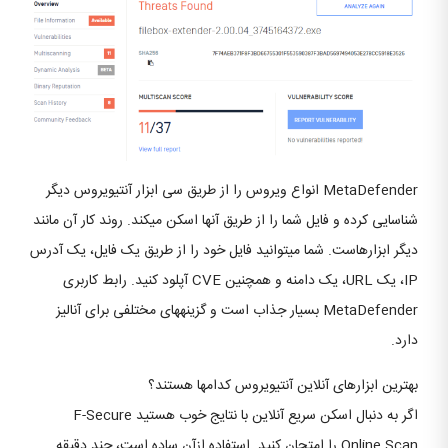
MetaDefender انواع ویروس را از طریق سی ابزار آنتی‎ویروس دیگر
شناسایی کرده و فایل شما را از طریق آن‎ها اسکن می‎کند. روند کار آن مانند
دیگر ابزارهاست. شما می‏توانید فایل خود را از طریق یک فایل، یک آدرس
IP، یک URL، یک دامنه و همچنین CVE آپلود کنید. رابط کاربری
MetaDefender بسیار جذاب است و گزینه‎های مختلفی برای آنالیز
دارد.
بهترین ابزارهای آنلاین آنتی‎ویروس کدام‎ها هستند؟
اگر به دنبال اسکن سریع آنلاین با نتایج خوب هستید F-Secure
Online Scan را امتحان کنید. استفاده ازآن ساده است، چند دقیقه