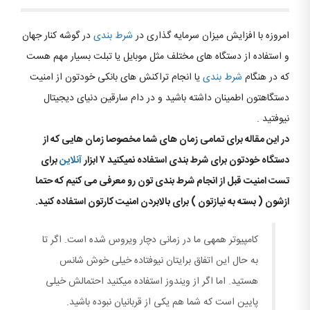
امروزه با افزایش میزان سرمایه گذاری در
شرط بندی
در گوشه کنار جهان
و استفاده از دستگاه های مختلف مثل موبایل یا تبلت بسیار مهم هست
که در هنگام
شرط بندی
یا انجام تراکنش های بانکی خودتون از امنیت
دستگاهتون اطمینان داشته باشید و در دام سارقین دنیای دیجیتال
نیوفتید .
در این مقاله برای تمامی زمان های شما مخصوصا زمان هایی که از
دستگاه خودتون برای شرط بندی استفاده نمیکنید ۷ ابزار
آنلاین
برای
تست امنیت قبل از انجام شرط بندی تون رو معرفی می کنیم که حتما
ازشون ( بسته به نیازتون ) برای بالابردن امنیت کارتون استفاده کنید.
کامپیوتر همه‎ی ما در زمانی دچار ویروس شده است. اگر تا
به حال این اتفاق برایتان نیوفتاده خیلی خوش شانس
هستید. اما اگر از ویندوز استفاده می‎کنید احتمالش خیلی
پایین است که شما هم یکی از قربانیان نبوده باشید.