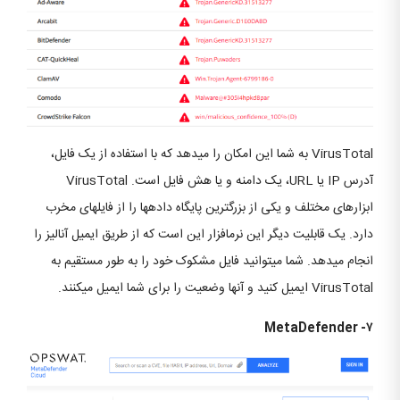
VirusTotal به شما این امکان را می‎دهد که با استفاده از یک فایل،
آدرس IP یا URL، یک دامنه و یا هش فایل است. VirusTotal
ابزارهای مختلف و یکی از بزرگ‎ترین پایگاه داده‎ها را از فایل‎های مخرب
دارد. یک قابلیت دیگر این نرم‎افزار این است که از طریق ایمیل آنالیز را
انجام می‎دهد. شما می‏توانید فایل مشکوک خود را به طور مستقیم به
VirusTotal ایمیل کنید و آن‎ها وضعیت را برای شما ایمیل می‎کنند.
۷- MetaDefender