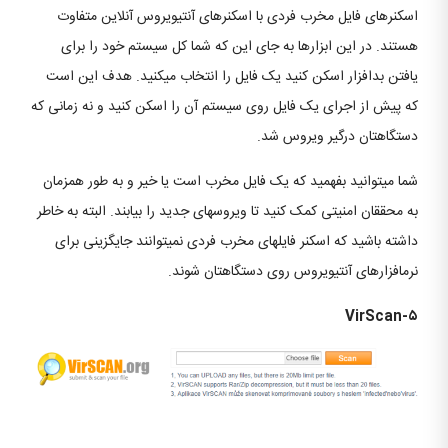
اسکنرهای فایل مخرب فردی با اسکنرهای آنتی‎ویروس آنلاین متفاوت
هستند. در این ابزارها به جای این که شما کل سیستم خود را برای
یافتن بدافزار اسکن کنید یک فایل را انتخاب می‏کنید. هدف این است
که پیش از اجرای یک فایل روی سیستم آن را اسکن کنید و نه زمانی که
دستگاهتان درگیر ویروس شد.
شما می‎توانید بفهمید که یک فایل مخرب است یا خیر و به طور همزمان
به محققان امنیتی کمک کنید تا ویروس‎های جدید را بیابند. البته به خاطر
داشته باشید که اسکنر فایل‎های مخرب فردی نمی‎توانند جایگزینی برای
نرم‎افزارهای آنتی‎ویروس روی دستگاهتان شوند.
۵-VirScan