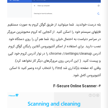
بله درست خواندید. شما می‎توانید از طریق گوگل کروم به صورت مستقیم
فایل‎های سیستم خود را اسکن کنید. از آنجایی که کروم محبوب‎ترین مرورگر
در سراسر دنیاست به احتمال خیلی زیاد شما هم آن را روی دستگاه خود
نصب دارید. برای استفاده از اسکنر آنتی‎ویروس آنلاین رایگان گوگل کروم
آدرس chrome://settings/cleanup را در نوار آدرس کروم خود کپی
و پیست کنید. ( این آدرس روی مرورگرهای دیگر کار نخواهد کرد).
وقتی که صفحه بارگذاری شد Find را انتخاب کرده وصبر کنید تا اسکن
آنتی‎ویروس کامل شود.
۴- F-Secure Online Scanner