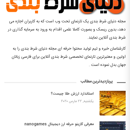
مجله دنیای شرط بندی یک تارنمای تحت وب است که به کاربران اجازه می
دهد، بدون ریسک و بصورت کاملا علمی اقدام به ورود به سرمایه گذاری در
شرط بندی آنلاین نمایند.
کارشناسان خبره و تیم تولید محتوا حرفه ای مجله دنیای شرط بندی را به
اولین و معتبرترین تارنمای تخصصی شرط بندی آنلاین برای فارسی زبانان
جهان بدل نموده است .
پربازدیدترین مطالب
استاندارد ارزش طلا چیست؟
یکشنبه, ۲۲ مارس ۲۰۲۰
معرفی کازینو حرفه ارز دیجیتال nanogames