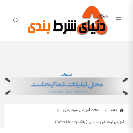
تبلیغات
خانه
مقالات آموزشی شرط بندی
آموزش ثبت نام وب مانی ( بانک Web Money )