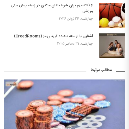
۶ نکته مهم برای شرط بندان مبتدی در زمینه پیش بینی
ورزشی
چهارشنبه, ۲۴ ژوئن ۲۰۲۶
آشنایی با توسعه دهنده کرید رومز (CreedRoomz)
چهارشنبه, ۳۱ دسامبر ۲۰۲۵
مطالب مرتبط