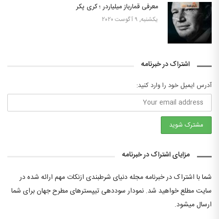
معرفی قمارباز میلیاردر ؛ کری پکر
یکشنبه, ۹ آگوست ۲۰۲۰
اشتراک در خبرنامه
آدرس ایمیل خود را وارد کنید:
مزایای اشتراک در خبرنامه
شما با اشتراک در خبرنامه مجله دنیای شرطبندی ازنکات مهم ارائه شده در
سایت مطلع خواهید شد. نمودار سوددهی تیپسترهای مطرح جهان برای شما
ارسال میشود.