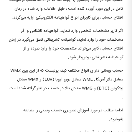
حساب خود در وبگاه وب‌مانی را ایجاد کند که در ادامه مطلب توضیحات
کامل در این مورد آورده شده است ، طبق اطلاعات وارد شده در زمان
افتتاح حساب، برای کاربران انواع گواهینامه الکترونیکی ارایه می‌گردد.
اگر کاربر مشخصات شخصی وارد ننماید، گواهینامه ناشناس و اگر
مشخصات خود را وارد نماید، گواهینامه تشریفاتی تعلق می‌گیرد در زمان
افتتاح حساب، کاربر می‌تواند مشخصات خود را وارد نموده و از
گواهینامه تشریفاتی برخوردار شود.
حساب وبمانی دارای انواع مختلف کیف پولیست که از این بین WMZ
معادل دلار آمریکا , WME معادل یورو اروپا (EUR) و WMX معادل
بیتکوین (BTC) و WMG معادل طلا در حساب در نظر گرفته شده است
.
ادامه مطلب در مورد آموزش تصویری حساب وبمانی را مطالعه
بفرمایید: