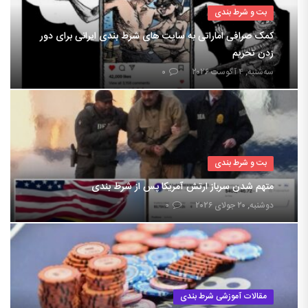
بت و شرط بندی
کمک صرافی اماراتی به سایت های شرط بندی ایرانی برای دور
زدن تحریم
سه‌شنبه, ۴ آگوست ۲۰۲۶
۰
بت و شرط بندی
متهم شدن سرباز ارتش آمریکا پس از شرط بندی
دوشنبه, ۲۰ جولای ۲۰۲۶
۰
مقالات آموزشی شرط بندی