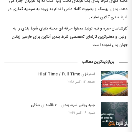
مجله دنیای شرط بندی یک تارنمای تحت وب است که به کاربران اجازه می
دهد، بدون ریسک و بصورت کاملا علمی اقدام به ورود به سرمایه گذاری در
شرط بندی آنلاین نمایند.
کارشناسان خبره و تیم تولید محتوا حرفه ای مجله دنیای شرط بندی را به
اولین و معتبرترین تارنمای تخصصی شرط بندی آنلاین برای فارسی زبانان
جهان بدل نموده است .
پربازدیدترین مطالب
استراتژی Hlaf Time / Full TIme
جمعه, ۱۲ اکتبر ۲۰۱۸
جنبه روانی شرط بندی – ۶ قائده ی طلائی
شنبه, ۱۹ اکتبر ۲۰۱۹