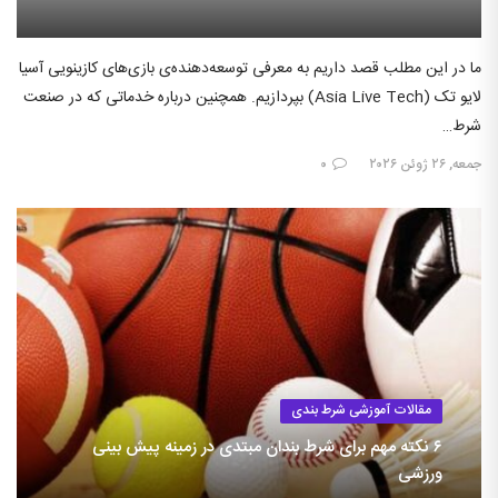
ما در این مطلب قصد داریم به معرفی توسعه‌دهنده‌ی بازی‌های کازینویی آسیا
لایو تک (Asia Live Tech) بپردازیم. همچنین درباره خدماتی که در صنعت
شرط…
جمعه, ۲۶ ژوئن ۲۰۲۶
۰
مقالات آموزشی شرط بندی
۶ نکته مهم برای شرط بندان مبتدی در زمینه پیش بینی
ورزشی