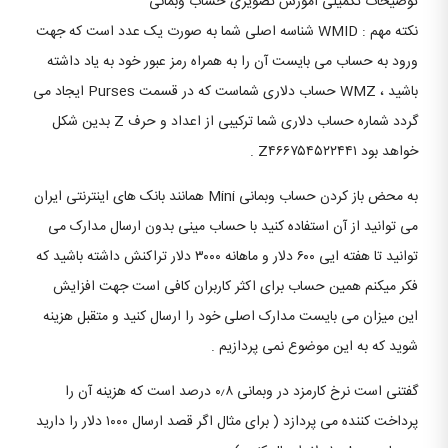
توضیحات تکمیلی آموزش تصویری حساب وبمانی
نکته مهم : WMID شناسه اصلی شما به صورت یک عدد است که جهت
ورود به حساب می بایست آن را به همراه رمز عبور خود به یاد داشته
باشید ، WMZ حساب دلاری شماست که در قسمت Purses ایجاد می
گردد شماره حساب دلاری شما ترکیبی از اعداد و حرف Z بدین شکل
خواهد بود Z۴۶۶۷۵۴۵۲۲۴۴۱ .
به محض باز کردن حساب وبمانی Mini همانند بانک های اینترنتی ایران
می توانید از آن استفاده کنید با حساب مینی بدون ارسال مدارک می
توانید تا هفته ایی ۶۰۰ دلار و ماهانه ۳۰۰۰ دلار تراکنش داشته باشید که
فکر میکنم همین حساب برای اکثر کاربران کافی است جهت افزایش
این میزان می بایست مدارک اصلی خود را ارسال کنید و متقبل هزینه
شوید که به این موضوع نمی پردازیم .
گفتنی است نرخ کارمزد در وبمانی ۰٫۸ درصد است که هزینه آن را
پرداخت کننده می پردازد ( برای مثال اگر قصد ارسال ۱۰۰۰ دلار را دارید