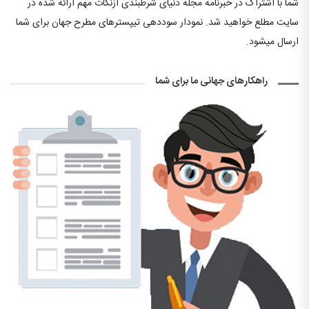
شما با اشتراک در خبرنامه مجله دنیای شرطبندی ازنکات مهم ارائه شده در
سایت مطلع خواهید شد. نمودار سوددهی تیپسترهای مطرح جهان برای شما
ارسال میشود.
راهکارهای جهانی ما برای شما