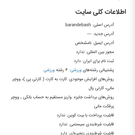
اطلاعات کلی سایت
آدرس اصلی: barandebash
آدرس جدید: —
آدرس ایمیل: نامشخص
مجوز بین المللی: ندارد
ثبت نام برای ایران: دارد
پشتیبانی رشته‌های
ورزشی
: ۴ رشته
ورزشی
روش‌های افزایش موجودی: کارت به کارت ( کارتی پی )، ووچر
مانی، کارتی پال
روش‌های برداشت جایزه: واریز مستقیم به حساب بانکی ٬ ووچر
پرفکت مانی
قابلیت پرداخت با بیت کوین: ندارد
قابلیت شرط‌بندی سیستمی: ندارد
قابلیت شرط‌بندی زنجیره‌ای: دارد