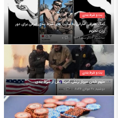
بت و شرط بندی
کمک صرافی اماراتی به سایت های شرط بندی ایرانی برای دور
زدن تحریم
سه‌شنبه, ۴ آگوست ۲۰۲۶
۰
بت و شرط بندی
متهم شدن سرباز ارتش آمریکا پس از شرط بندی
دوشنبه, ۲۰ جولای ۲۰۲۶
۰