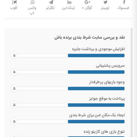
فیسبوک
توییتر
گوگل +
لینکداین
تلگرام
واتس
کلوب
اپ
نقد و بررسی سایت شرط بندی برنده باش
افزایش موجودی و برداشت جایزه
۵
سرویس پشتیبانی
۵
وجود بازیهای پرطرفدار
۵
پرداخت به موقع جوایز
۵
ایجاد یک مکان امن برای شرط بندی
۵
تنوع بازی های کازینو زنده