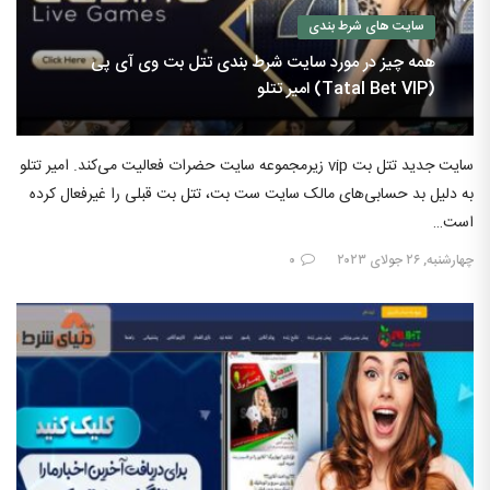
سایت های شرط بندی
همه چیز در مورد سایت شرط بندی تتل بت وی آی پی
(Tatal Bet VIP) امیر تتلو
سایت جدید تتل بت vip زیرمجموعه سایت حضرات فعالیت می‌کند. امیر تتلو
به دلیل بد حسابی‌های مالک سایت ست بت، تتل بت قبلی را غیرفعال کرده
است…
چهارشنبه, ۲۶ جولای ۲۰۲۳
۰