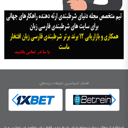
افتخار اسپانسری تبلیغات برندهای
استفاده از مطالب سایت مجله دنیای شرط بندی فقط برای مقاصد غیر تجاری و با