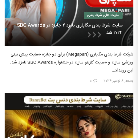
سایت های شرط بندی
سایت شرط بندی مگاپاری نامزد ۲ جایزه در SBC Awards
۲۰۲۴ شد
شرکت شرط بندی مگاپاری (Megapari) برای دو جایزه «سایت پیش بینی
ورزشی سال» و «سایت کازینو سال» در جشنواره SBC Awards نامزد شد.
این رویداد…
جمعه, ۸ نوامبر ۲۰۲۴
۰