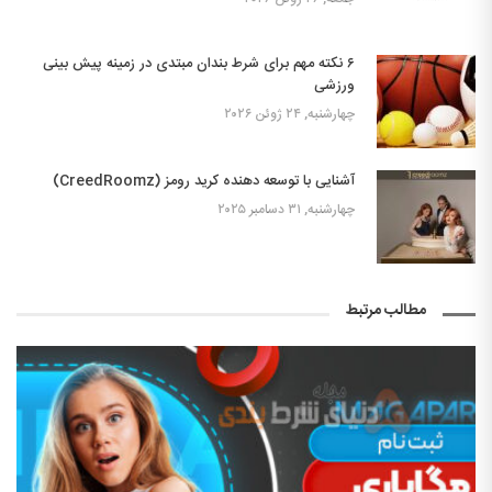
۶ نکته مهم برای شرط بندان مبتدی در زمینه پیش بینی
ورزشی
چهارشنبه, ۲۴ ژوئن ۲۰۲۶
آشنایی با توسعه دهنده کرید رومز (CreedRoomz)
چهارشنبه, ۳۱ دسامبر ۲۰۲۵
مطالب مرتبط