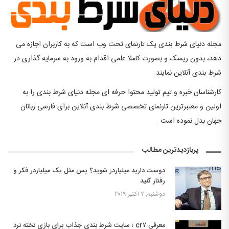
مجله دنیای شرط بندی یک تارنمای تحت وب است که به کاربران اجازه می
دهد، بدون ریسک و بصورت کاملا علمی اقدام به ورود به سرمایه گذاری در
شرط بندی آنلاین نمایند.
کارشناسان خبره و تیم تولید محتوا حرفه ای مجله دنیای شرط بندی را به
اولین و معتبرترین تارنمای تخصصی شرط بندی آنلاین برای فارسی زبانان
جهان بدل نموده است .
پربازدیدترین مطالب
دوست دارید میلیاردر شوید؟ پس مثل یک میلیاردر فکر و
رفتار کنید
دوشنبه, ۷ اکتبر ۲۰۱۹
معرفی cr۷ ؛ سایت شرط بندی جذاب برای بازی تخته نرد