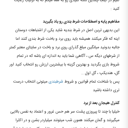
کنیم در اینجا چندین نکته کلیدی رو به شما میگم که به ترتیب رعایت
کنید :
مفاهیم پایه و اصطلاحات شرط بندی رو یاد بگیرید
این بدیهی ترین اصل در شرط بندیه شاید یکی از اشتباهات دوستان
اینه که فکر میکنند همیشه باید روی برد و باخت شرط بندی کنند اما
جالبه بدونید میانگین مبلغ گذرای روی برد و باخت در سایتای معتبر کمتر
از شرطهای دیگه س ، آگاهی شما باید به اندازه ای باشه که در تمام
شروط بازی بگردید و بهترین گزینه با بیشترین ارزش رو انتخاب کنید اور
گل، هندیکپ ، گل اول …
پس با شناخت تمام قوانین و شروط
شرطبندی
میتونی انتخاب درست
تری داشته باشید
کنترل هیجان بعد از برد
خیلیا با چند تا پیروزی پشت سر هم حس غرور و اعتماد به نفس بالایی
میگیرنند و گمان میکنند همون شب میتونند میلیاردر بشن و در اکثرا