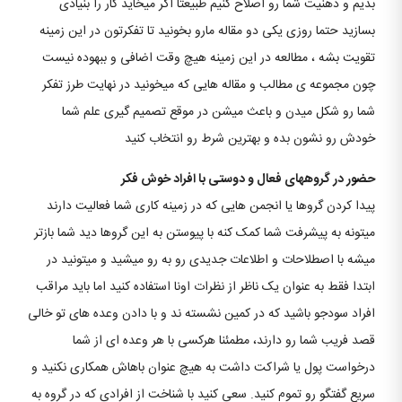
بدیم و ذهنیت شما رو اصلاح کنیم طبیعتا اگر میخاید کار را بنیادی
بسازید حتما روزی یکی دو مقاله مارو بخونید تا تفکرتون در این زمینه
تقویت بشه ، مطالعه در این زمینه هیچ وقت اضافی و ببهوده نیست
چون مجموعه ی مطالب و مقاله هایی که میخونید در نهایت طرز تفکر
شما رو شکل میدن و باعث میشن در موقع تصمیم گیری علم شما
خودش رو نشون بده و بهترین شرط رو انتخاب کنید
حضور در گروههای فعال و دوستی با افراد خوش فکر
پیدا کردن گروها یا انجمن هایی که در زمینه کاری شما فعالیت دارند
میتونه به پیشرفت شما کمک کنه با پیوستن به این گروها دید شما بازتر
میشه با اصطلاحات و اطلاعات جدیدی رو به رو میشید و میتونید در
ابتدا فقط به عنوان یک ناظر از نظرات اونا استفاده کنید اما باید مراقب
افراد سودجو باشید که در کمین نشسته ند و با دادن وعده های تو خالی
قصد فریب شما رو دارند، مطمئنا هرکسی با هر وعده ای از شما
درخواست پول یا شراکت داشت به هیچ عنوان باهاش همکاری نکنید و
سریع گفتگو رو تموم کنید. سعی کنید با شناخت از افرادی که در گروه به