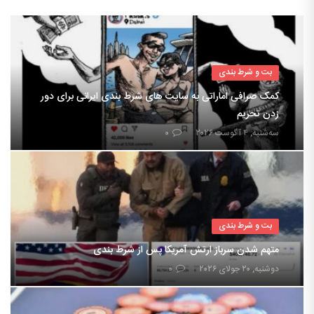
بت و شرط بندی
کمک صرافی اماراتی به سایت های شرط بندی ایرانی برای دور
زدن تحریم
سه‌شنبه, ۴ آگوست ۲۰۲۶
۰
بت و شرط بندی
متهم شدن سرباز ارتش آمریکا پس از شرط بندی
دوشنبه, ۲۰ جولای ۲۰۲۶
۰