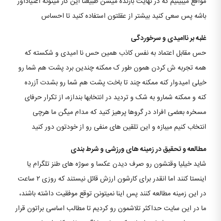
مواقع میبینیم که در نهایت بازنده میشن طبیعتا این کار میتونه اعتیادآور
باشه پس سعی کنید بیشتر از عقلتون استفاده کنید تا احساس
غلبه بر ناامیدی و سرخوردگی
حس مقابل اعتماد به نفس کاذب همین حس نا امیدی و شکسته که
همه تجربه ش کردن همون طور ک ممکنه چندین برد پشت هم شما رو
خیلی امیدوار کنه ممکنه چند تا باخت پشت هم شما رو بشدت آزرده
کنه و ممکنه شمارو به شک و تردید در انتخابها بندازه، از تکرار حرفای
مسخره بعضی افراد در گروها پرهیز کنید که مدام میگن ما هرچی
انتخاب کنیم میبازه و این تلقین های منفی رو از خودتون دور کنید
مطالعه و تحقیق در زمینه های ورزشی و شرط بندی
شاید خیلیا وقتشون رو صرف دیدن عکسا و سوژه های طنز تلگرام یا
اینستا کنند اما انقدر برای کارشون ارزش قائل نیستند که روزی ۲ ساعت
در این زمینه مطالعه کنند پس اینا نمیتونن توقع موفقیت داشته باشند،
ما در این سایت حداکثر تلاشمون رو کردیم تا مطالب اساسی براتون قرار