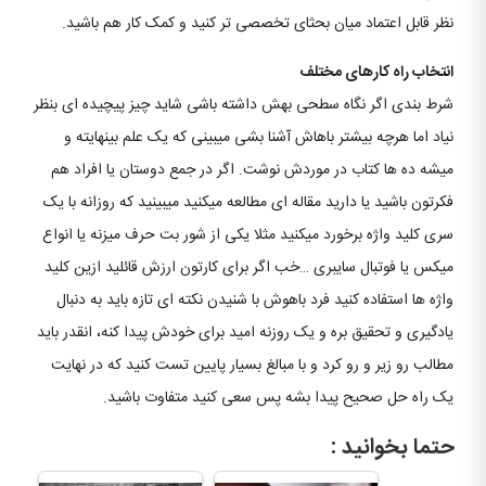
نظر قابل اعتماد میان بحثای تخصصی تر کنید و کمک کار هم باشید.
انتخاب راه کارهای مختلف
شرط بندی اگر نگاه سطحی بهش داشته باشی شاید چیز پیچیده ای بنظر
نیاد اما هرچه بیشتر باهاش آشنا بشی میبینی که یک علم بینهایته و
میشه ده ها کتاب در موردش نوشت. اگر در جمع دوستان یا افراد هم
فکرتون باشید یا دارید مقاله ای مطالعه میکنید میبینید که روزانه با یک
سری کلید واژه برخورد میکنید مثلا یکی از شور بت حرف میزنه یا انواع
میکس یا فوتبال سایبری …خب اگر برای کارتون ارزش قائلید ازین کلید
واژه ها استفاده کنید فرد باهوش با شنیدن نکته ای تازه باید به دنبال
یادگیری و تحقیق بره و یک روزنه امید برای خودش پیدا کنه، انقدر باید
مطالب رو زیر و رو کرد و با مبالغ بسیار پایین تست کنید که در نهایت
یک راه حل صحیح پیدا بشه پس سعی کنید متفاوت باشید.
حتما بخوانید :