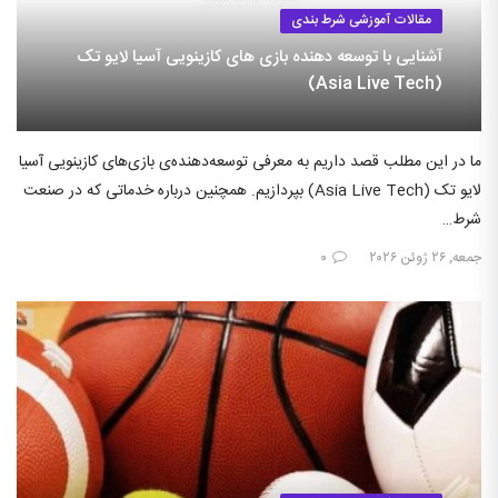
مقالات آموزشی شرط بندی
آشنایی با توسعه دهنده بازی های کازینویی آسیا لایو تک
(Asia Live Tech)
ما در این مطلب قصد داریم به معرفی توسعه‌دهنده‌ی بازی‌های کازینویی آسیا
لایو تک (Asia Live Tech) بپردازیم. همچنین درباره خدماتی که در صنعت
شرط…
جمعه, ۲۶ ژوئن ۲۰۲۶
۰