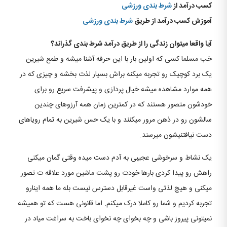
کسب درآمد از
شرط بندی
ورزشی
آموزش کسب درآمد از طریق
شرط بندی
ورزشی
آیا واقعا میتوان زندگی را از طریق درآمد شرط بندی گذراند؟
خب مسلما کسی که اولین بار با این حرفه آشنا میشه و طمع شیرین
یک برد کوچیک رو تجربه میکنه براش بسیار لذت بخشه و چیزی که در
همه موارد مشاهده میشه خیال پردازی و پیشرفت سریع رو برای
خودشون متصور هستند که در کمترین زمان همه آرزوهای چندین
سالشون رو در ذهن مرور میکنند و با یک حس شیرین به تمام رویاهای
دست نیافتنیشون میرسند.
یک نشاط و سرخوشی عجیبی به آدم دست میده وقتی گمان میکنی
راهش رو پیدا کردی بارها خودت رو پشت ماشین مورد علاقه ت تصور
میکنی و هیچ لذتی واست غیرقابل دسترس نیست بله ما همه اینارو
تجربه کردیم و شما رو کاملا درک میکنم. اما قانونی هست که تو همیشه
نمیتونی پیروز باشی و چه بخوای چه نخوای باخت به سراغت میاد در