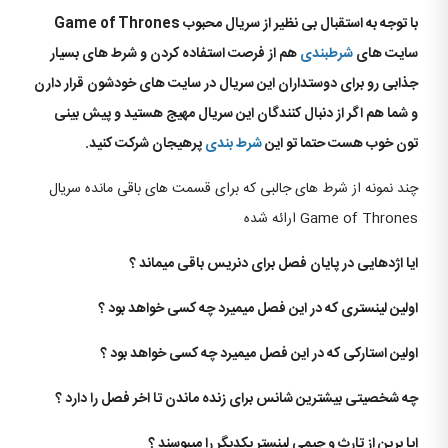
با توجه به استقبال بی نظیر از سریال محبوب Game of Thrones
سایت های
شرطبندی
هم از فرصت استفاده کردن و شرط های بسیار
جذابی رو برای دوستداران این سریال در سایت های خودشون قرار دارن
و شما هم اگر از دنبال کنندگان این سریال مهیج هستید و پیش بینی
تون خوب هست حتما تو این
شرط بندی
پرهیجان شرکت کنید.
چند نمونه از شرط های جالبی که برای قسمت های باقی مانده سریال
Game of Thrones ارائه شده
ایا اژدهایی در پایان فصل برای دنریس باقی میماند ؟
اولین لینستری که در این فصل میمیرد چه کسی خواهد بود ؟
اولین استارکی که در این فصل میمیرد چه کسی خواهد بود ؟
چه شخصیتی بیشترین شانس برای زنده ماندن تا اخر فصل را دارد ؟
ایا برین از تارث و جیمی لینستر یکدیگر را میبوسند ؟