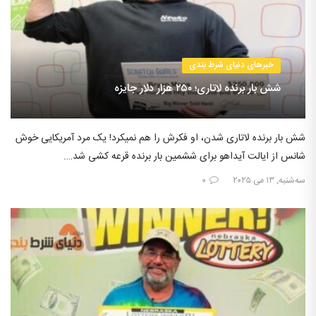
خبرهای دنیای شرط بندی
شش بار برنده لاتاری؛ ۲۵۰ هزار دلار جایزه
شش بار برنده لاتاری شدن، او فکرش را هم نمیکرد! یک مرد آمریکایی خوش
شانس از ایالت آیداهو برای ششمین بار برنده قرعه کشی شد….
سه‌شنبه, ۱۳ می ۲۰۲۵
۰