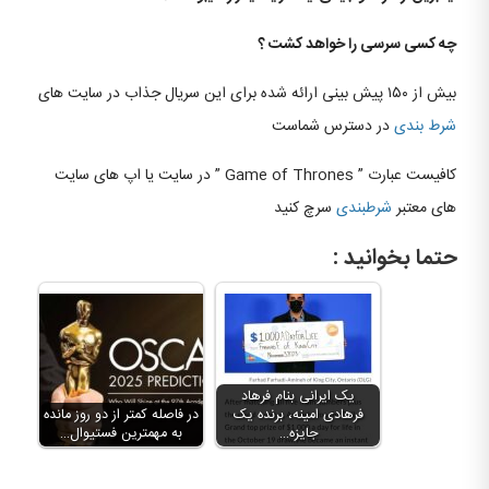
چه کسی سرسی را خواهد کشت ؟
بیش از ۱۵۰ پیش بینی ارائه شده برای این سریال جذاب در سایت های
شرط بندی
در دسترس شماست
کافیست عبارت ” Game of Thrones ” در سایت یا اپ های سایت
های معتبر
شرطبندی
سرچ کنید
حتما بخوانید :
یک ایرانی بنام فرهاد
فرهادی‌ امینه، برنده یک
در فاصله کمتر از دو روز مانده
جایزه…
به مهمترین فستیوال…