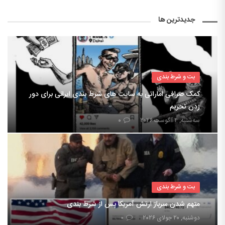
جدیدترین ها
بت و شرط بندی
کمک صرافی اماراتی به سایت های شرط بندی ایرانی برای دور
زدن تحریم
سه‌شنبه, ۴ آگوست ۲۰۲۶
۰
بت و شرط بندی
متهم شدن سرباز ارتش آمریکا پس از شرط بندی
دوشنبه, ۲۰ جولای ۲۰۲۶
۰