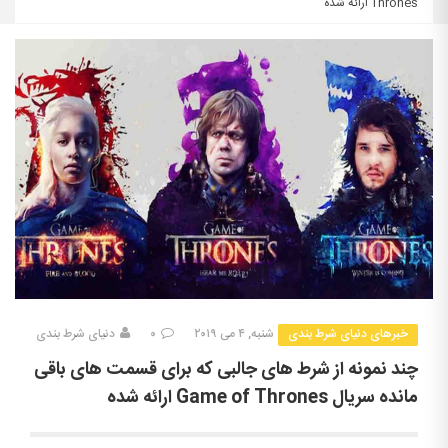
Thrones ارائه شده
خبرهای دنیای شرط بندی
شنبه, ۴ می ۲۰۱۹
۰
دنیای شرط بندی
چند نمونه از شرط های جالبی که برای قسمت های باقی
مانده سریال Game of Thrones ارائه شده