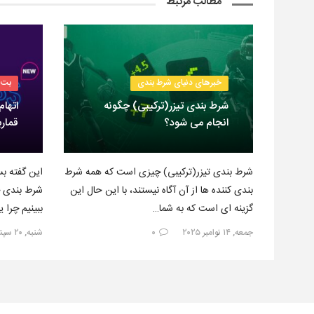
مطالب مرتبط
خبرهای دنیای شرط بندی
بت 
شرط بندی تیزر(ترکیبی) چگونه
اتهام
انجام می شود؟
قمارب
شرط بندی تیزر(ترکیبی) چیزی است که همه شرط
این گفته بس
بندی کننده ها از آن آگاه نیستند، با این حال این
شرط بندی خ
گزینه ای است که به شما…
ببینیم چرا 
جمعه, ۱۴ نوامبر ۲۰۲۵
۰
شنبه, ۲۰ سپتامبر ۲۰۲۵