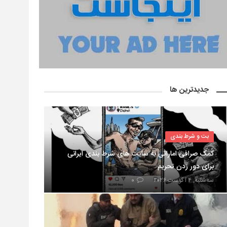
جدیدترین ها
بت و شرط بندی
کمک صرافی اماراتی به سایت های شرط بندی ایرانی
برای دور زدن تحریم
سه‌شنبه, ۴ آگوست ۲۰۲۶
۰