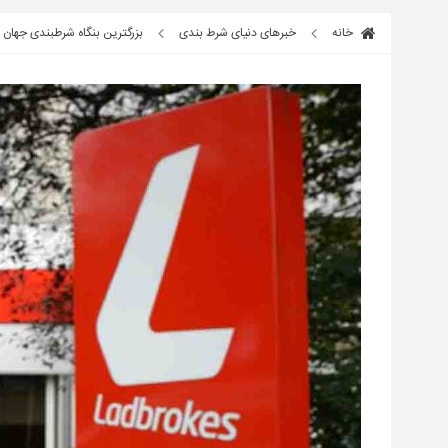
خانه
خبرهای دنیای شرط بندی
بزرگترین بنگاه شرطبندی جهان ladbrokes-coral