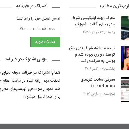
ازدیدترین مطالب
اشتراک در خبرنامه
معرفی چند اپلیکیشن شرط
آدرس ایمیل خود را وارد کنید:
بندی برای آنالیز +آموزش
یکشنبه, ۱۲ جولای ۲۰۲۰
برنده مسابقه شرط بندی پوکر
توسط دو زن ربوده شد و
مزایای اشتراک در خبرنامه
پولش به سرقت رفت!
یکشنبه, ۲۰ اکتبر ۲۰۱۹
شما با اشتراک در خبرنامه مجله دنیای
معرفی سایت کاربردی
ازنکات مهم ارائه شده در سایت مطلع خ
forebet.com
شد. نمودار سوددهی تیپسترهای مطرح
پنج‌شنبه, ۲ مارس ۲۰۱۷
برای شما ارسال میشود.