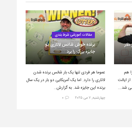
مقالات آموزشی شرط بندی
ری؛ ۲۵۰ هزار دلار
برنده خوش شانس لاتاری دو
جایزه بزرگ را برد
ا هم
عموما هر فردی تنها یک بار شانس برنده شدن
ز ایالت
لاتاری را دارد. اما یک آمریکایی دو بار در یک سال
شی شد….
برنده این جایزه شد. به گزارش…
چهارشنبه, ۷ می ۲۰۲۵
۰