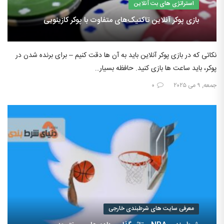
استراتژی های بت آنلاین
بازی پوکر آنلاین تاکتیک‌های متفاوت با پوکر کازینویی
نکاتی که در بازی پوکر آنلاین باید به آن ها دقت کنیم – برای برنده شدن در
پوکر، باید ساعت ها بازی کنید. حافظه بسیار…
جمعه, ۹ می ۲۰۲۵
۰
معرفی سایت های شرطبندی خارجی