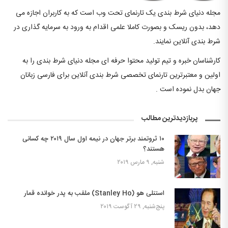
مجله دنیای شرط بندی یک تارنمای تحت وب است که به کاربران اجازه می
دهد، بدون ریسک و بصورت کاملا علمی اقدام به ورود به سرمایه گذاری در
شرط بندی آنلاین نمایند.
کارشناسان خبره و تیم تولید محتوا حرفه ای مجله دنیای شرط بندی را به
اولین و معتبرترین تارنمای تخصصی شرط بندی آنلاین برای فارسی زبانان
جهان بدل نموده است .
پربازدیدترین مطالب
۱۰ ثروتمند برتر جهان در نیمه اول سال ۲۰۱۹ چه کسانی
هستند؟
شنبه, ۹ مارس ۲۰۱۹
استنلی هو (Stanley Ho) ملقب به پدر خوانده قمار
پنج‌شنبه, ۲۹ آگوست ۲۰۱۹