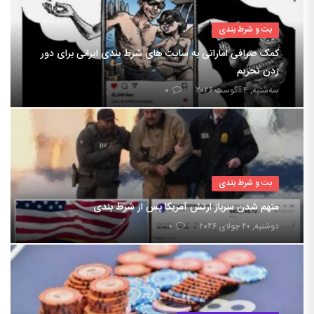
بت و شرط بندی
کمک صرافی اماراتی به سایت های شرط بندی ایرانی برای دور
زدن تحریم
سه‌شنبه, ۴ آگوست ۲۰۲۶
۰
بت و شرط بندی
متهم شدن سرباز ارتش آمریکا پس از شرط بندی
دوشنبه, ۲۰ جولای ۲۰۲۶
۰