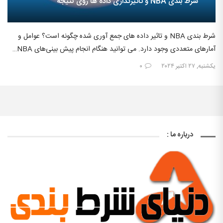
شرط بندی NBA و تاثیرگذاری داده ها روی نتیجه
شرط بندی NBA و تاثیر داده های جمع آوری شده چگونه است؟ عوامل و
آمارهای متعددی وجود دارد. می‌ توانید هنگام انجام پیش‌ بینی‌های NBA…
یکشنبه, ۲۷ اکتبر ۲۰۲۴
۰
درباره ما :