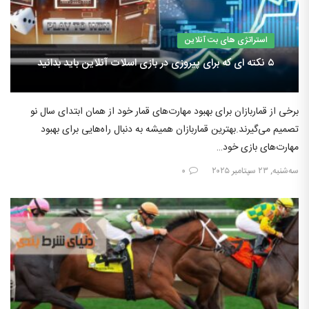
استراتژی های بت آنلاین
۵ نکته ای که برای پیروزی در بازی اسلات آنلاین باید بدانید
برخی از قماربازان برای بهبود مهارت‌های قمار خود از همان ابتدای سال نو
تصمیم می‌گیرند.بهترین قماربازان همیشه به دنبال راه‌هایی برای بهبود
مهارت‌های بازی خود…
سه‌شنبه, ۲۳ سپتامبر ۲۰۲۵
۰