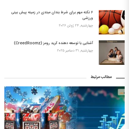
۶ نکته مهم برای شرط بندان مبتدی در زمینه پیش بینی
ورزشی
چهارشنبه, ۲۴ ژوئن ۲۰۲۶
آشنایی با توسعه دهنده کرید رومز (CreedRoomz)
چهارشنبه, ۳۱ دسامبر ۲۰۲۵
مطالب مرتبط