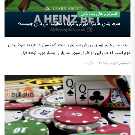
استراتژی های بت آنلاین
شرط بندی هاینز؛ آموزش، مزایا و معایب این بازی چیست؟
شرط بندی هاینز بهترین روش بت زدن است. که بسیار در عرصه شرط بندی
مهم است که طی این اواخر از سوی قماربازان بسیار مورد توجه قرار…
دوشنبه, ۲ ژوئن ۲۰۲۵
۰