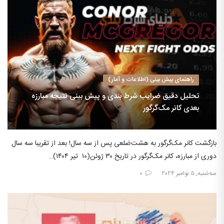
راهنمای پیش بینی (اطلاعات و آمار)
تحلیل دقیق ضرایب شرط بندی و پیش بینی نتیجه مبارزه
بعدی کانر مک‌گرگور
بازگشت کانر مک‌گرگور به هشت‌ضلعی پس از سه سال! بعد از تقریبا سه سال
دوری از مبارزه، کانر مک‌گرگور در تاریخ ۳۰ ژوئن(۱۰ تیر ۱۴۰۴)…
سه‌شنبه, ۵ نوامبر ۲۰۲۴
۰