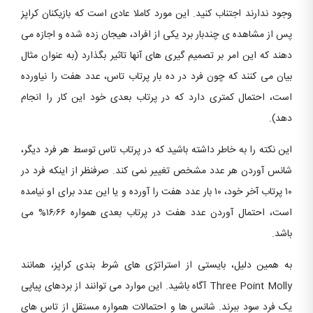
وجود ندارند اجتناب کنید. این مورد کاملا عادی است که بازیکنان کراپز
پس از مشاهده ی چندبار برد یکی از افراد، هیجان زده شده و اجازه می
دهند که این امر بر تصمیم گیری های آنها تاثیر بگذارد (به عنوان مثال
بیان می کنند که چون فرد در ده بار پرتاب تاس، عدد هفت را نیاورده
است، احتمال کمتری دارد که در پرتاب بعدی خود این کار را انجام
دهد).
این نکته را به خاطر داشته باشید که در پرتاب تاس توسط هر فرد دیگر،
شانس آوردن هر عدد مشخص تغییر نمی کند. صرفنظر از اینکه فرد در
۱۰ پرتاب آخر خود، ۱۰ بار عدد هفت را آورده و یا این عدد برای او نیامده
است، احتمال آوردن عدد هفت در پرتاب بعدی همواره ۱۶٫۶۶% می
باشد.
به همین دلیل، بایستی از استراتژی های شرط بندی کراپز، همانند
Three Point Molly آگاه باشید. این موارد می توانند از بردهای پیاپی
یک فرد سود ببرند. شانس ها و احتمالات همواره مستقل از تاس های