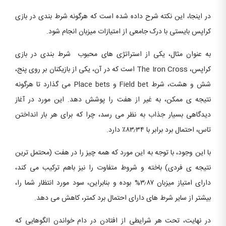
در اینجا، این نکته شرح داده شده است که هرگونه شرط بندی در بازی
کراپس بایستی با درک جامعی از امتیازات میزبان انجام شود.
به عنوان مثال، یکی از استراتژی های محبوب شرط بندی در بازی
کراپس، The Iron Cross است که در آن، یکی از بازیکنان بر روی پنج،
شش و هشت، شرط Field bet و Place bets می گذارد تا هرگونه
نتیجه ی ممکن، به غیر از هفت را پوشش دهد. این مورد در آغاز
دیدگاهی بسیار جذاب به نظر می رسد، چرا که برای هر بار انداختن
تاس، احتمال برد برابر با ۸۳٫۳۴٪ دارد.
با این وجود، با توجه به این مورد که همه چیز را در هفت (محتمل ترین
نتیجه ی فردی) باخته و شروط متفاوت را نیز باهم ترکیب می کند،
دارای امتیاز میزبان ۳٫۸۷% بوده و بنابراین، سود مورد انتظار شما را،
بیشتر از سایر شرط های دارای احتمال برد کمتر، کاهش می دهد.
در نهایت، تحت هر شرایطی از افتادن در دام خواندن الگوهایی که