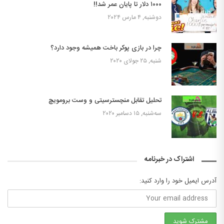
۱۰۰۰ دلار تا پایان عمر شد!!
دوشنبه, ۴ مارس ۲۰۲۴
چرا در بازی پوکر باخت همیشه وجود دارد؟
شنبه, ۲۵ جولای ۲۰۲۰
تحلیل تقابل منچسترسیتی و وست برومویچ
سه‌شنبه, ۱۵ دسامبر ۲۰۲۰
اشتراک در خبرنامه
آدرس ایمیل خود را وارد کنید: