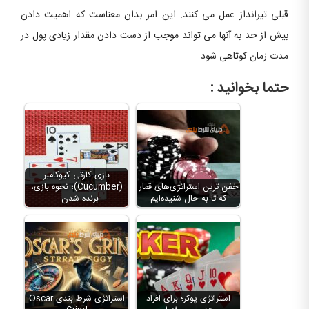
قبلی تیرانداز عمل می کنند. این امر بدان معناست که اهمیت دادن
بیش از حد به آنها می تواند موجب از دست دادن مقدار زیادی پول در
مدت زمان کوتاهی شود.
حتما بخوانید :
بازی کارتی کیوکامبر
خفن ترین استراتژی‌های قمار
(Cucumber)؛ نحوه بازی،
که تا به حال شنیده‌ایم
برنده شدن…
استراتژی پوکر؛ برای افراد
استراتژی شرط بندی Oscar